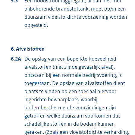
5.3
Een noodstroomaggregaat, al dan niet met
bijbehorende brandstoftank, moet op/in een
duurzaam vloeistofdichte voorziening worden
opgesteld.
6. Afvalstoffen
6.2A
De opslag van een beperkte hoeveelheid
afvalstoffen (niet zijnde gevaarlijk afval),
ontstaan bij een normale bedrijfsvoering, is
toegestaan. De opslag van afvalstoffen dient
plaats te vinden op een speciaal hiervoor
ingerichte bewaarplaats, waarbij
bodembeschermende voorzieningen zijn
getroffen welke duurzaam voorkomen dat
schadelijke stoffen in de bodem kunnen
geraken. (Zoals een vloeistofdichte verharding,