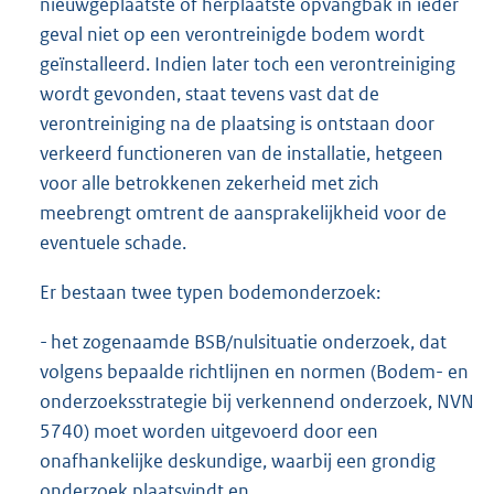
nieuwgeplaatste of herplaatste opvangbak in ieder
geval niet op een verontreinigde bodem wordt
geïnstalleerd. Indien later toch een verontreiniging
wordt gevonden, staat tevens vast dat de
verontreiniging na de plaatsing is ontstaan door
verkeerd functioneren van de installatie, hetgeen
voor alle betrokkenen zekerheid met zich
meebrengt omtrent de aansprakelijkheid voor de
eventuele schade.
Er bestaan twee typen bodemonderzoek:
- het zogenaamde BSB/nulsituatie onderzoek, dat
volgens bepaalde richtlijnen en normen (Bodem- en
onderzoeksstrategie bij verkennend onderzoek, NVN
5740) moet worden uitgevoerd door een
onafhankelijke deskundige, waarbij een grondig
onderzoek plaatsvindt en