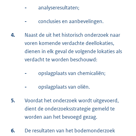
-
analyseresultaten;
-
conclusies en aanbevelingen.
4.
Naast de uit het historisch onderzoek naar
voren komende verdachte deellokaties,
dienen in elk geval de volgende lokaties als
verdacht te worden beschouwd:
-
opslagplaats van chemicaliën;
-
opslagplaats van oliën.
5.
Voordat het onderzoek wordt uitgevoerd,
dient de onderzoeksstrategie gemeld te
worden aan het bevoegd gezag.
6.
De resultaten van het bodemonderzoek