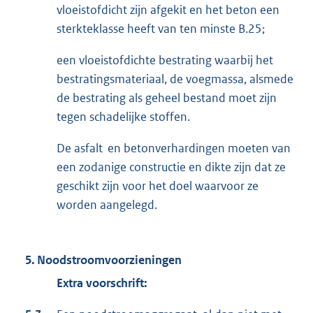
vloeistofdicht zijn afgekit en het beton een
sterkteklasse heeft van ten minste B.25;
een vloeistofdichte bestrating waarbij het
bestratingsmateriaal, de voegmassa, alsmede
de bestrating als geheel bestand moet zijn
tegen schadelijke stoffen.
De asfalt en betonverhardingen moeten van
een zodanige constructie en dikte zijn dat ze
geschikt zijn voor het doel waarvoor ze
worden aangelegd.
5. Noodstroomvoorzieningen
Extra voorschrift: