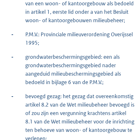
van een woon- of kantoorgebouw als bedoeld
in artikel 1, eerste lid onder a van het Besluit
woon- of kantoorgebouwen milieubeheer;
-
P.M.V.: Provinciale milieuverordening Overijssel
1995;
-
grondwaterbeschermingsgebied: een als
grondwaterbeschermingsgebied nader
aangeduid milieubeschermingsgebied als
bedoeld in bijlage 6 van de P.M.V.;
-
bevoegd gezag: het gezag dat overeenkomstig
artikel 8.2 van de Wet milieubeheer bevoegd is
of zou zijn een vergunning krachtens artikel
8.1 van de Wet milieubeheer voor de inrichting
ten behoeve van woon- of kantoorgebouw te
verlenen;