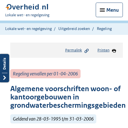
Menu
U
Lokale wet- en regelgeving
bent
hier:
Lokale wet- en regelgeving
Uitgebreid zoeken
Regeling
Permalink
Printen
Regeling vervallen per 01-04-2006
Algemene voorschriften woon- of
kantoorgebouwen in
grondwaterbeschermingsgebieden
Geldend van 28-03-1995 t/m 31-03-2006