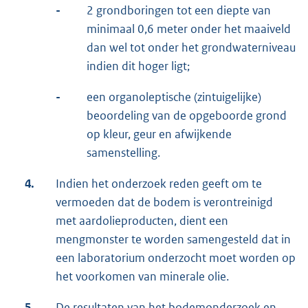
-
2 grondboringen tot een diepte van
minimaal 0,6 meter onder het maaiveld
dan wel tot onder het grondwaterniveau
indien dit hoger ligt;
-
een organoleptische (zintuigelijke)
beoordeling van de opgeboorde grond
op kleur, geur en afwijkende
samenstelling.
4.
Indien het onderzoek reden geeft om te
vermoeden dat de bodem is verontreinigd
met aardolieproducten, dient een
mengmonster te worden samengesteld dat in
een laboratorium onderzocht moet worden op
het voorkomen van minerale olie.
5.
De resultaten van het bodemonderzoek en,