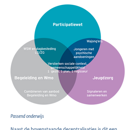
Passend onderwijs
Naast de bovenstaande decentralisaties is dit een