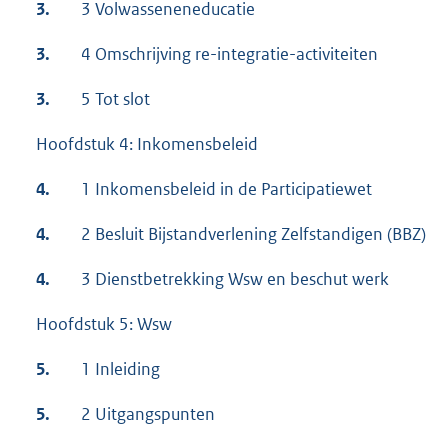
3.
3 Volwasseneneducatie
3.
4 Omschrijving re-integratie-activiteiten
3.
5 Tot slot
Hoofdstuk 4: Inkomensbeleid
4.
1 Inkomensbeleid in de Participatiewet
4.
2 Besluit Bijstandverlening Zelfstandigen (BBZ)
4.
3 Dienstbetrekking Wsw en beschut werk
Hoofdstuk 5: Wsw
5.
1 Inleiding
5.
2 Uitgangspunten