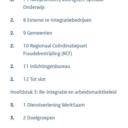
Onderwijs
2.
8 Externe re-integratiebedrijven
2.
9 Gemeenten
2.
10 Regionaal Coördinatiepunt
Fraudebestrijding (RCF)
2.
11 Inlichtingenbureau
2.
12 Tot slot
Hoofdstuk 3: Re-integratie en arbeidsmarktbeleid
3.
1 Dienstverlening WerkSaam
3.
2 Doelgroepen