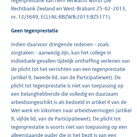
tegenprestatie van hem verwacht wordt (zie
Rechtbank Zeeland en West-Brabant 25-02-2013,
nr. 12/3649, ECLI:NL:RBZWB:2013:BZ5171).
Geen tegenprestatie
Indien daarvoor dringende redenen - zoals
zorgtaken - aanwezig zijn, kan het college in
individuele gevallen tijdelijk ontheffing verlenen van
de plicht tot het verrichten van een tegenprestatie
(artikel 9, tweede lid, van de Participatiewet). De
plicht tot tegenprestatie is niet van toepassing op
een belanghebbende die volledig en duurzaam
arbeidsongeschikt is als bedoeld in artikel 4 van de
Wet werk en inkomen naar arbeidsvermogen (artikel
9, vijfde lid, van de Participatiewet). De plicht tot
tegenprestatie is voorts niet van toepassing op een
alleenstaande ouder die in het bezit is van een