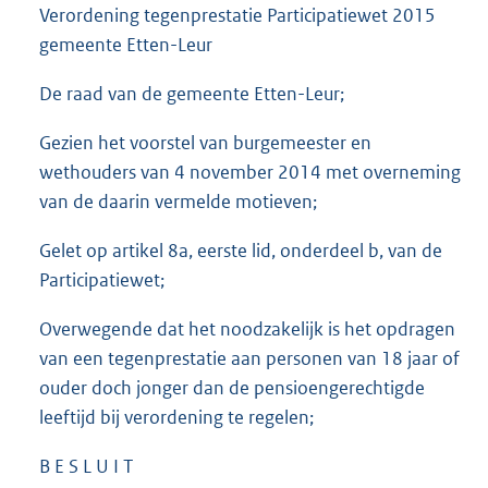
Verordening tegenprestatie Participatiewet 2015
gemeente Etten-Leur
De raad van de gemeente Etten-Leur;
Gezien het voorstel van burgemeester en
wethouders van 4 november 2014 met overneming
van de daarin vermelde motieven;
Gelet op artikel 8a, eerste lid, onderdeel b, van de
Participatiewet;
Overwegende dat het noodzakelijk is het opdragen
van een tegenprestatie aan personen van 18 jaar of
ouder doch jonger dan de pensioengerechtigde
leeftijd bij verordening te regelen;
B E S L U I T