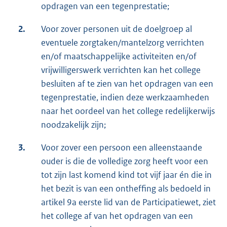
opdragen van een tegenprestatie;
2.
Voor zover personen uit de doelgroep al
eventuele zorgtaken/mantelzorg verrichten
en/of maatschappelijke activiteiten en/of
vrijwilligerswerk verrichten kan het college
besluiten af te zien van het opdragen van een
tegenprestatie, indien deze werkzaamheden
naar het oordeel van het college redelijkerwijs
noodzakelijk zijn;
3.
Voor zover een persoon een alleenstaande
ouder is die de volledige zorg heeft voor een
tot zijn last komend kind tot vijf jaar én die in
het bezit is van een ontheffing als bedoeld in
artikel 9a eerste lid van de Participatiewet, ziet
het college af van het opdragen van een