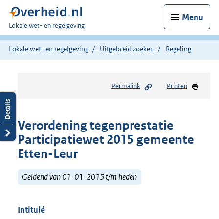
Menu
U
Lokale wet- en regelgeving
bent
hier:
Lokale wet- en regelgeving
Uitgebreid zoeken
Regeling
Permalink
Printen
Verordening tegenprestatie
Participatiewet 2015 gemeente
Etten-Leur
Geldend van 01-01-2015 t/m heden
Intitulé