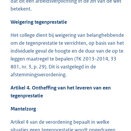
dat dit een arbeidsverplichting in de zin van de wet
betekent.
Weigering tegenprestatie
Het college dient bij weigering van belanghebbende
om de tegenprestatie te verrichten, op basis van het
individuele geval de hoogte en de duur van de op te
leggen maatregel te bepalen (TK 2013-2014, 33
801, nr. 3, p. 29). Dit is vastgelegd in de
afstemmingsverordening.
Artikel 4. Ontheffing van het leveren van een
tegenprestatie
Mantelzorg
Artikel 4 van de verordening bepaalt in welke
situaties geen tegenprestatie wordt opgedragen.