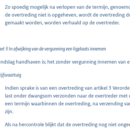
Zo spoedig mogelijk na verlopen van de termijn, genoemd
de overtreding niet is opgeheven, wordt de overtreding 
gemaakt worden, worden verhaald op de overtreder.
kel 3 In afwijking van de vergunning een ligplaats innemen
ondslag handhaven is; het zonder vergunning innemen van ee
ijfsvaartuig
Indien sprake is van een overtreding van artikel 3 Vero
last onder dwangsom verzonden naar de overtreder met 
een termijn waarbinnen de overtreding, na verzending v
zijn.
Als na hercontrole blijkt dat de overtreding nog niet on