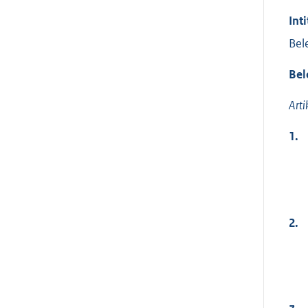
Inti
Bel
Bel
Arti
1.
2.