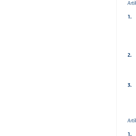
Arti
1.
2.
3.
Arti
1.