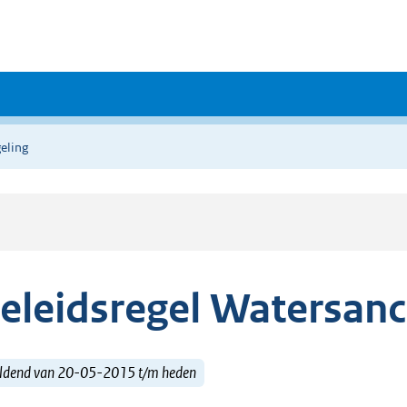
eling
eleidsregel Watersanc
ldend van 20-05-2015 t/m heden