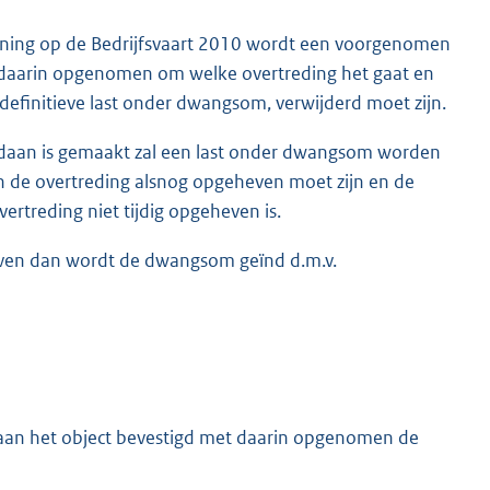
rdening op de Bedrijfsvaart 2010 wordt een voorgenomen
daarin opgenomen om welke overtreding het gaat en
definitieve last onder dwangsom, verwijderd moet zijn.
ngedaan is gemaakt zal een last onder dwangsom worden
de overtreding alsnog opgeheven moet zijn en de
rtreding niet tijdig opgeheven is.
heven dan wordt de dwangsom geïnd d.m.v.
g aan het object bevestigd met daarin opgenomen de