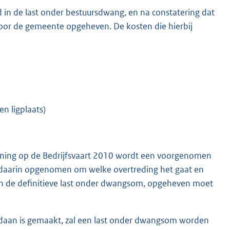
 in de last onder bestuursdwang, en na constatering dat
door de gemeente opgeheven. De kosten die hierbij
n ligplaats)
rdening op de Bedrijfsvaart 2010 wordt een voorgenomen
daarin opgenomen om welke overtreding het gaat en
an de definitieve last onder dwangsom, opgeheven moet
gedaan is gemaakt, zal een last onder dwangsom worden