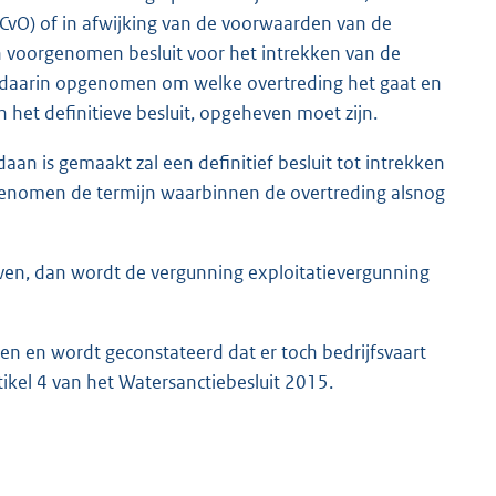
CvO) of in afwijking van de voorwaarden van de
en voorgenomen besluit voor het intrekken van de
 daarin opgenomen om welke overtreding het gaat en
 het definitieve besluit, opgeheven moet zijn.
daan is gemaakt zal een definitief besluit tot intrekken
enomen de termijn waarbinnen de overtreding alsnog
even, dan wordt de vergunning exploitatievergunning
en en wordt geconstateerd dat er toch bedrijfsvaart
kel 4 van het Watersanctiebesluit 2015.