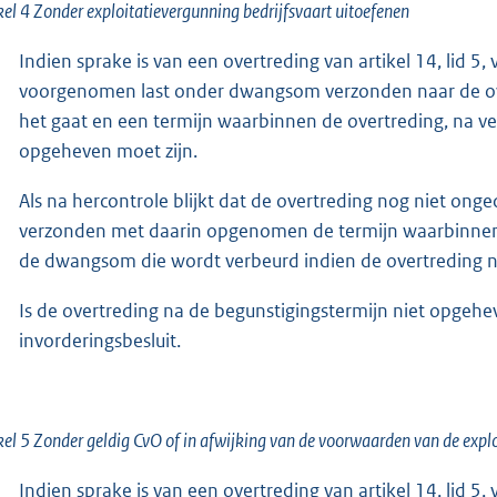
kel 4 Zonder exploitatievergunning bedrijfsvaart uitoefenen
Indien sprake is van een overtreding van artikel 14, lid 
voorgenomen last onder dwangsom verzonden naar de o
het gaat en een termijn waarbinnen de overtreding, na v
opgeheven moet zijn.
Als na hercontrole blijkt dat de overtreding nog niet on
verzonden met daarin opgenomen de termijn waarbinnen
de dwangsom die wordt verbeurd indien de overtreding nie
Is de overtreding na de begunstigingstermijn niet opgeh
invorderingsbesluit.
kel 5 Zonder geldig CvO of in afwijking van de voorwaarden van de explo
Indien sprake is van een overtreding van artikel 14, lid 5