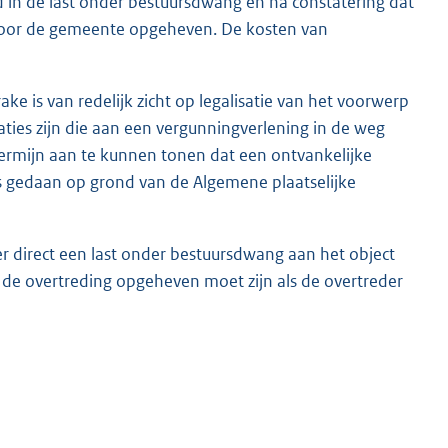
 in de last onder bestuursdwang en na constatering dat
 door de gemeente opgeheven. De kosten van
ake is van redelijk zicht op legalisatie van het voorwerp
ties zijn die aan een vergunningverlening in de weg
 termijn aan te kunnen tonen dat een ontvankelijke
s gedaan op grond van de Algemene plaatselijke
er direct een last onder bestuursdwang aan het object
e overtreding opgeheven moet zijn als de overtreder