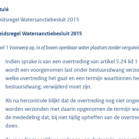
tulé
eidsregel Watersanctiebesluit 2015
eidsregel Watersanctiebesluit 2015
kel 1 Voorwerp op, in of boven openbaar water plaatsen zonder vergunn
Indien sprake is van een overtreding van artikel 5.24 lid
wordt een voorgenomen last onder bestuursdwang verz
welke overtreding het gaat en een termijn waarbinnen het 
bestuursdwang, verwijderd moet zijn.
Als na hercontrole blijkt dat de overtreding nog niet on
worden verzonden met daarin opgenomen de termijn waa
de mededeling dat, bij niet tijdig opheffen van de overtr
doen.