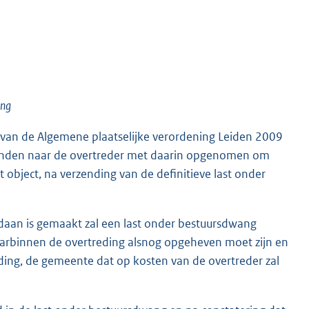
ing
 1 van de Algemene plaatselijke verordening Leiden 2009
onden naar de overtreder met daarin opgenomen om
object, na verzending van de definitieve last onder
gedaan is gemaakt zal een last onder bestuursdwang
rbinnen de overtreding alsnog opgeheven moet zijn en
eding, de gemeente dat op kosten van de overtreder zal