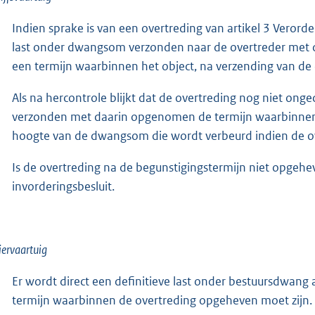
Indien sprake is van een overtreding van artikel 3 Vero
last onder dwangsom verzonden naar de overtreder met 
een termijn waarbinnen het object, na verzending van de 
Als na hercontrole blijkt dat de overtreding nog niet o
verzonden met daarin opgenomen de termijn waarbinnen 
hoogte van de dwangsom die wordt verbeurd indien de ove
Is de overtreding na de begunstigingstermijn niet opge
invorderingsbesluit.
iervaartuig
Er wordt direct een definitieve last onder bestuursdwan
termijn waarbinnen de overtreding opgeheven moet zijn.