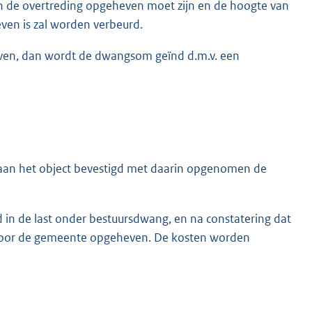
 de overtreding opgeheven moet zijn en de hoogte van
ven is zal worden verbeurd.
even, dan wordt de dwangsom geïnd d.m.v. een
g aan het object bevestigd met daarin opgenomen de
 in de last onder bestuursdwang, en na constatering dat
 door de gemeente opgeheven. De kosten worden