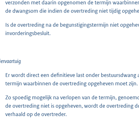
verzonden met daarin opgenomen de termijn waarbinnen
de dwangsom die indien de overtreding niet tijdig opgehe
Is de overtreding na de begunstigingstermijn niet opgeh
invorderingsbesluit.
iervaartuig
Er wordt direct een definitieve last onder bestuursdwan
termijn waarbinnen de overtreding opgeheven moet zijn.
Zo spoedig mogelijk na verlopen van de termijn, genoemd
de overtreding niet is opgeheven, wordt de overtreding
verhaald op de overtreder.