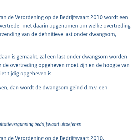
5, van de Verordening op de Bedrijfsvaart 2010 wordt een
vertreder met daarin opgenomen om welke overtreding
erzending van de definitieve last onder dwangsom,
gedaan is gemaakt, zal een last onder dwangsom worden
 de overtreding opgeheven moet zijn en de hoogte van
t tijdig opgeheven is.
even, dan wordt de dwangsom geïnd d.m.v. een
itatievergunning bedrijfsvaart uitoefenen
, van de Verordening op de Bedrijfsvaart 2010,