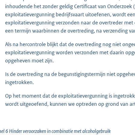
inhoudende het zonder geldig Certificaat van Onderzoek (
exploitatievergunning bedrijfsvaart uitoefenen, wordt e
exploitatievergunning verzonden naar de overtreder met
een termijn waarbinnen de overtreding, na verzending van
Als na hercontrole blijkt dat de overtreding nog niet onge
exploitatievergunning worden verzonden met daarin opg
opgeheven moet zijn.
Is de overtreding na de begunstigingstermijn niet opgeh
ingetrokken.
Op het moment dat de exploitatievergunning is ingetrokk
wordt uitgeoefend, kunnen we optreden op grond van arti
kel 6 Hinder veroorzaken in combinatie met alcoholgebruik