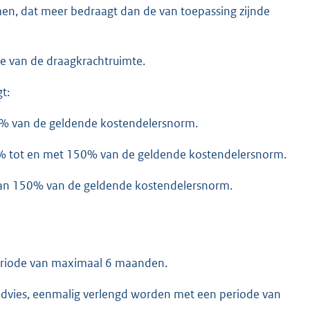
men, dat meer bedraagt dan de van toepassing zijnde
e van de draagkrachtruimte.
t:
0% van de geldende kostendelersnorm.
% tot en met 150% van de geldende kostendelersnorm.
an 150% van de geldende kostendelersnorm.
periode van maximaal 6 maanden.
advies, eenmalig verlengd worden met een periode van