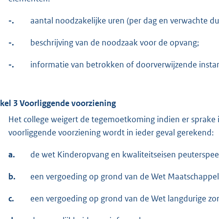
-.
aantal noodzakelijke uren (per dag en verwachte du
-.
beschrijving van de noodzaak voor de opvang;
-.
informatie van betrokken of doorverwijzende instant
ikel 3 Voorliggende voorziening
Het college weigert de tegemoetkoming indien er sprake i
voorliggende voorziening wordt in ieder geval gerekend:
a.
de wet Kinderopvang en kwaliteitseisen peuterspee
b.
een vergoeding op grond van de Wet Maatschappel
c.
een vergoeding op grond van de Wet langdurige zor