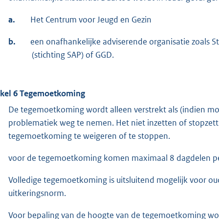
a.
Het Centrum voor Jeugd en Gezin
b.
een onafhankelijke adviserende organisatie zoals 
(stichting SAP) of GGD.
ikel 6 Tegemoetkoming
De tegemoetkoming wordt alleen verstrekt als (indien mog
problematiek weg te nemen. Het niet inzetten of stopzett
tegemoetkoming te weigeren of te stoppen.
voor de tegemoetkoming komen maximaal 8 dagdelen pe
Volledige tegemoetkoming is uitsluitend mogelijk voor o
uitkeringsnorm.
Voor bepaling van de hoogte van de tegemoetkoming word