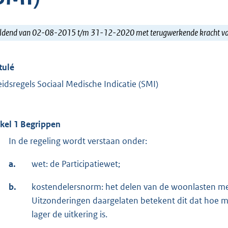
ldend van 02-08-2015 t/m 31-12-2020 met terugwerkende kracht 
tulé
eidsregels Sociaal Medische Indicatie (SMI)
ikel 1 Begrippen
In de regeling wordt verstaan onder:
a.
wet: de Participatiewet;
b.
kostendelersnorm: het delen van de woonlasten me
Uitzonderingen daargelaten betekent dit dat hoe m
lager de uitkering is.