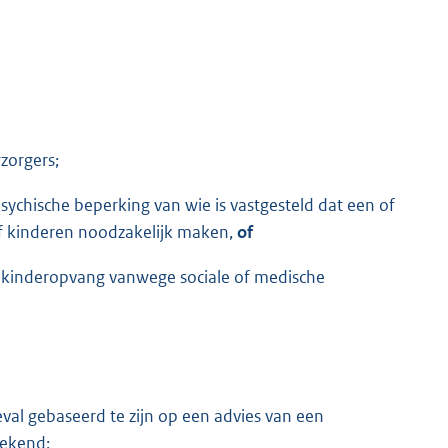
rzorgers;
 psychische beperking van wie is vastgesteld dat een of
f kinderen noodzakelijk maken,
of
at kinderopvang vanwege sociale of medische
geval gebaseerd te zijn op een advies van een
rekend: