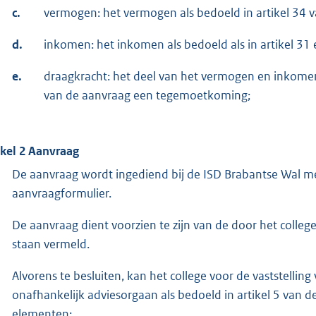
c.
vermogen: het vermogen als bedoeld in artikel 34 v
d.
inkomen: het inkomen als bedoeld als in artikel 31 
e.
draagkracht: het deel van het vermogen en inkome
van de aanvraag een tegemoetkoming;
ikel 2 Aanvraag
De aanvraag wordt ingediend bij de ISD Brabantse Wal met
aanvraagformulier.
De aanvraag dient voorzien te zijn van de door het colle
staan vermeld.
Alvorens te besluiten, kan het college voor de vaststelli
onafhankelijk adviesorgaan als bedoeld in artikel 5 van d
elementen: