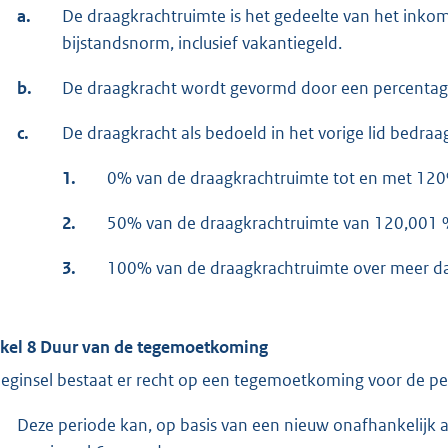
a.
De draagkrachtruimte is het gedeelte van het inko
bijstandsnorm, inclusief vakantiegeld.
b.
De draagkracht wordt gevormd door een percentag
c.
De draagkracht als bedoeld in het vorige lid bedraag
1.
0% van de draagkrachtruimte tot en met 12
2.
50% van de draagkrachtruimte van 120,001 
3.
100% van de draagkrachtruimte over meer d
ikel 8 Duur van de tegemoetkoming
beginsel bestaat er recht op een tegemoetkoming voor de 
Deze periode kan, op basis van een nieuw onafhankelijk 