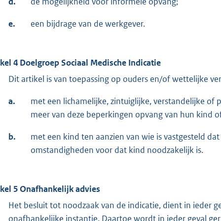
d.
de mogelijkheid voor informele opvang;
e.
een bijdrage van de werkgever.
ikel 4 Doelgroep Sociaal Medische Indicatie
Dit artikel is van toepassing op ouders en/of wettelijke ve
a.
met een lichamelijke, zintuiglijke, verstandelijke of
meer van deze beperkingen opvang van hun kind o
b.
met een kind ten aanzien van wie is vastgesteld d
omstandigheden voor dat kind noodzakelijk is.
ikel 5 Onafhankelijk advies
Het besluit tot noodzaak van de indicatie, dient in ieder 
onafhankelijke instantie. Daartoe wordt in ieder geval ge