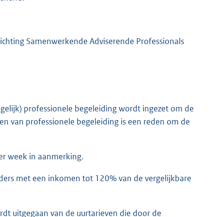
Stichting Samenwerkende Adviserende Professionals
elijk) professionele begeleiding wordt ingezet om de
en van professionele begeleiding is een reden om de
r week in aanmerking.
uders met een inkomen tot 120% van de vergelijkbare
t uitgegaan van de uurtarieven die door de