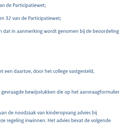
an de Participatiewet;
en 32 van de Participatiewet;
n dat in aanmerking wordt genomen bij de beoordeling
 een daartoe, door het college vastgesteld,
ge gevraagde bewijsstukken die op het aanvraagformulier
ng van de noodzaak van kinderopvang advies bij
eze regeling inwinnen. Het advies bevat de volgende