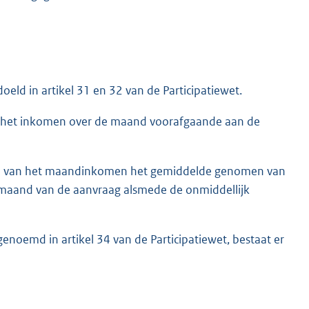
eld in artikel 31 en 32 van de Participatiewet.
het inkomen over de maand voorafgaande aan de
llen van het maandinkomen het gemiddelde genomen van
maand van de aanvraag alsmede de onmiddellijk
noemd in artikel 34 van de Participatiewet, bestaat er