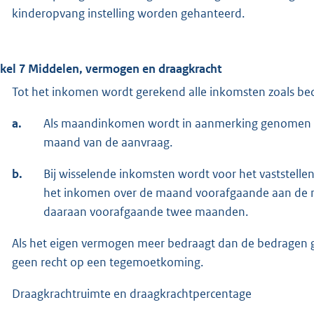
kinderopvang instelling worden gehanteerd.
ikel 7 Middelen, vermogen en draagkracht
Tot het inkomen wordt gerekend alle inkomsten zoals bedo
a.
Als maandinkomen wordt in aanmerking genomen 
maand van de aanvraag.
b.
Bij wisselende inkomsten wordt voor het vastste
het inkomen over de maand voorafgaande aan de 
daaraan voorafgaande twee maanden.
Als het eigen vermogen meer bedraagt dan de bedragen ge
geen recht op een tegemoetkoming.
Draagkrachtruimte en draagkrachtpercentage