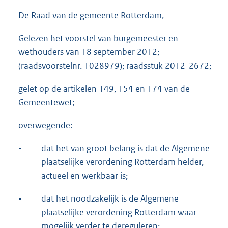
De Raad van de gemeente Rotterdam,
Gelezen het voorstel van burgemeester en
wethouders van 18 september 2012;
(raadsvoorstelnr. 1028979); raadsstuk 2012-2672;
gelet op de artikelen 149, 154 en 174 van de
Gemeentewet;
overwegende:
-
dat het van groot belang is dat de Algemene
plaatselijke verordening Rotterdam helder,
actueel en werkbaar is;
-
dat het noodzakelijk is de Algemene
plaatselijke verordening Rotterdam waar
mogelijk verder te dereguleren;