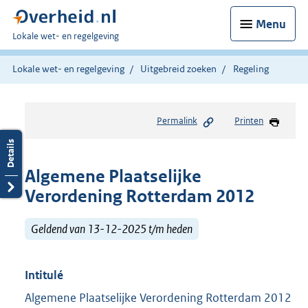
Menu
U
Lokale wet- en regelgeving
bent
hier:
Lokale wet- en regelgeving
Uitgebreid zoeken
Regeling
Permalink
Printen
Algemene Plaatselijke
Verordening Rotterdam 2012
Geldend van 13-12-2025 t/m heden
Intitulé
Algemene Plaatselijke Verordening Rotterdam 2012