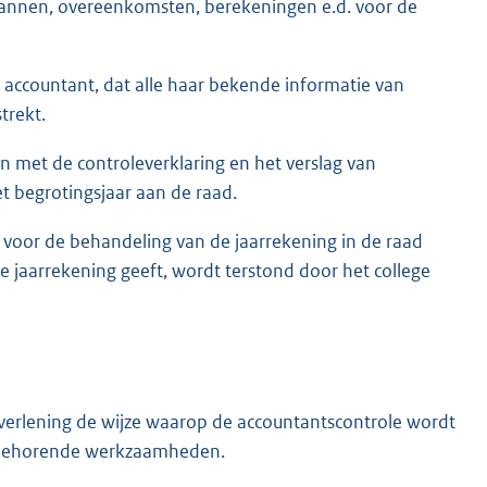
plannen, overeenkomsten, berekeningen e.d. voor de
de accountant, dat alle haar bekende informatie van
trekt.
n met de controleverklaring en het verslag van
et begrotingsjaar aan de raad.
en voor de behandeling van de jaarrekening in de raad
e jaarrekening geeft, wordt terstond door het college
verlening de wijze waarop de accountantscontrole wordt
j behorende werkzaamheden.