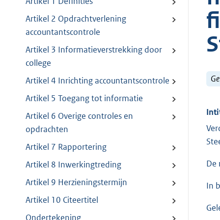
Artikel 1 Definities
f
Artikel 2 Opdrachtverlening
accountantscontrole
S
Artikel 3 Informatieverstrekking door
college
Ge
Artikel 4 Inrichting accountantscontrole
Artikel 5 Toegang tot informatie
Inti
Artikel 6 Overige controles en
Ver
opdrachten
Ste
Artikel 7 Rapportering
De 
Artikel 8 Inwerkingtreding
Artikel 9 Herzieningstermijn
In 
Artikel 10 Citeertitel
Gel
Ondertekening