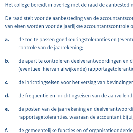
Het college bereidt in overleg met de raad de aanbestedi
De raad stelt voor de aanbesteding van de accountantsc
van eisen worden voor de jaarlijkse accountantscontrol
a.
de toe te passen goedkeuringstoleranties en (eventu
controle van de jaarrekening;
b.
de apart te controleren deelverantwoordingen en de
(eventueel hiervan afwijkende) rapportagetoleranti
c.
de inrichtingseisen voor het verslag van bevindinge
d.
de frequentie en inrichtingseisen van de aanvullen
e.
de posten van de jaarrekening en deelverantwoord
rapportagetoleranties, waaraan de accountant bij z
f.
de gemeentelijke functies en of organisatieonderd