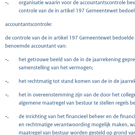
-.
organisatie waarin voor de accountantscontrole b
controle van de in artikel 197 Gemeentewet bedoel
accountantscontrole:
de controle van de in artikel 197 Gemeentewet bedoelde 
benoemde accountant van:
-.
het getrouwe beeld van de in de jaarrekening gepre
samenstelling van het vermogen;
-.
het rechtmatig tot stand komen van de in de jaarr
-.
het in overeenstemming zijn van de door het colleg
algemene maatregel van bestuur te stellen regels b
-.
de inrichting van het financieel beheer en de financ
en rechtmatige verantwoording mogelijk maken, waa
maatregel van bestuur worden gesteld op grond van