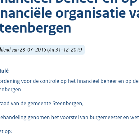
inanciële organisatie
teenbergen
ldend van 28-07-2015 t/m 31-12-2019
tulé
ordening voor de controle op het financieel beheer en op de
enbergen
raad van de gemeente Steenbergen;
behandeling genomen het voorstel van burgemeester en weth
et op: