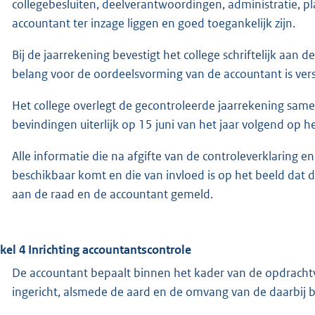
collegebesluiten, deelverantwoordingen, administratie, 
accountant ter inzage liggen en goed toegankelijk zijn.
Bij de jaarrekening bevestigt het college schriftelijk aan 
belang voor de oordeelsvorming van de accountant is vers
Het college overlegt de gecontroleerde jaarrekening same
bevindingen uiterlijk op 15 juni van het jaar volgend op h
Alle informatie die na afgifte van de controleverklaring 
beschikbaar komt en die van invloed is op het beeld dat d
aan de raad en de accountant gemeld.
ikel 4 Inrichting accountantscontrole
De accountant bepaalt binnen het kader van de opdracht
ingericht, alsmede de aard en de omvang van de daarbi