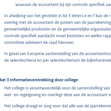
waaraan de accountant bij zijn controle specifiek 
In afwijking van het gestelde in lid 3 letters e en f kan d
overleg met de accountant de posten van de jaarrekenin
gemeentelijke producten en de gemeentelijke organisatieo
controle specifiek aandacht moet besteden en welke rappo
committee adviseert de raad hierover.
In geval van Europese aanbesteding van de accountantscon
de selectiecriteria en per selectiecriterium de bijbehorend
ikel 3 Informatieverstrekking door college
Het college is verantwoordelijk voor de samenstelling v
wet- en regelgeving en overlegt deze aan de accountant v
Het college draagt er zorg voor dat alle aan de jaarreken