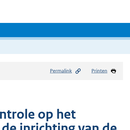
Permalink
Printen
ntrole op het
 de inrichting van de