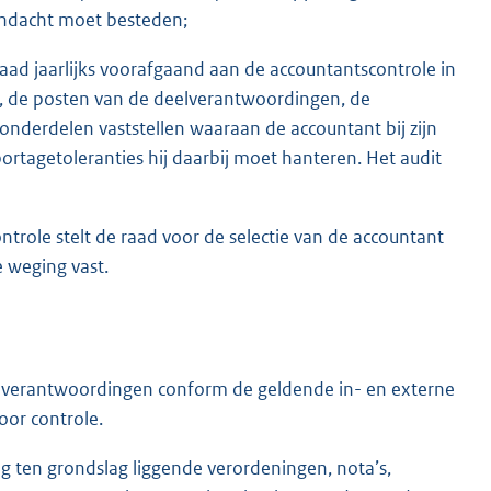
aandacht moet besteden;
e raad jaarlijks voorafgaand aan de accountantscontrole in
g, de posten van de deelverantwoordingen, de
nderdelen vaststellen waaraan de accountant bij zijn
rtagetoleranties hij daarbij moet hanteren. Het audit
trole stelt de raad voor de selectie van de accountant
e weging vast.
an verantwoordingen conform de geldende in- en externe
oor controle.
ing ten grondslag liggende verordeningen, nota’s,