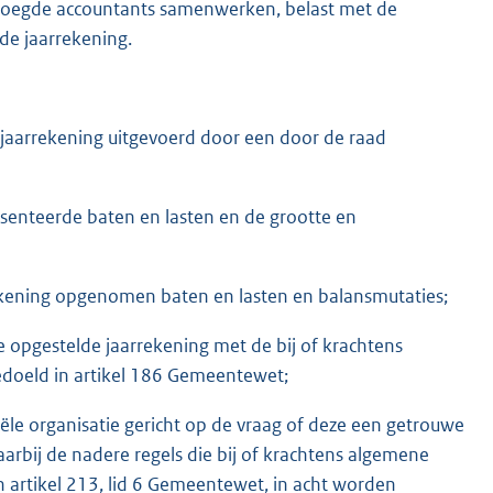
evoegde accountants samenwerken, belast met de
de jaarrekening.
jaarrekening uitgevoerd door een door de raad
senteerde baten en lasten en de grootte en
ekening opgenomen baten en lasten en balansmutaties;
e opgestelde jaarrekening met de bij of krachtens
edoeld in artikel 186 Gemeentewet;
iële organisatie gericht op de vraag of deze een getrouwe
rbij de nadere regels die bij of krachtens algemene
 artikel 213, lid 6 Gemeentewet, in acht worden