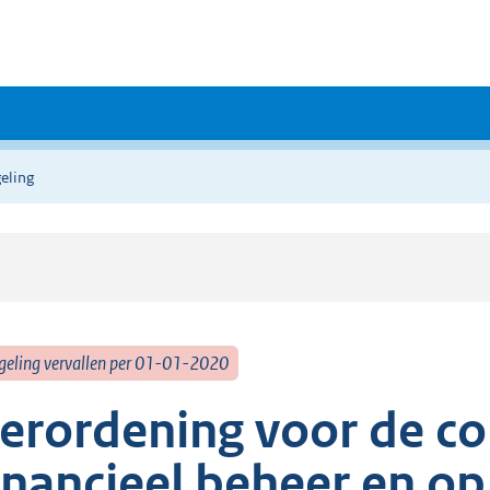
eling
geling vervallen per 01-01-2020
erordening voor de co
inancieel beheer en op