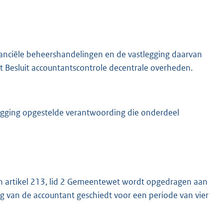
nciële beheershandelingen en de vastlegging daarvan
et Besluit accountantscontrole decentrale overheden.
egging opgestelde verantwoording die onderdeel
in artikel 213, lid 2 Gemeentewet wordt opgedragen aan
van de accountant geschiedt voor een periode van vier