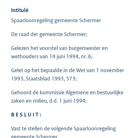
Intitulé
Spaarloonregeling gemeente Schermer
De raad der gemeente Schermer;
Gelezen het voorstel van burgemeester en
wethouders van 14 juni 1994, nr. 6;
Gelet op het bepaalde in de Wet van 1 november
1993, Staatsblad 1993, 573;
Gehoord de kommissie Algemene en bestuurlijke
zaken en milieu, d.d. 1 juni 1994;
B E S L U I T :
Vast te stellen de volgende Spaarloonregeling
gemeente Schermer.