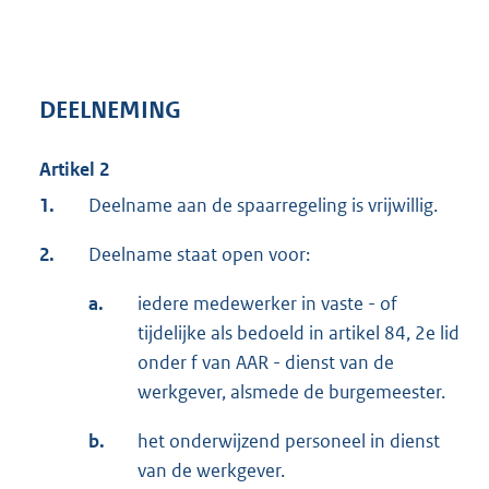
DEELNEMING
Artikel 2
1.
Deelname aan de spaarregeling is vrijwillig.
2.
Deelname staat open voor:
a.
iedere medewerker in vaste - of
tijdelijke als bedoeld in artikel 84, 2e lid
onder f van AAR - dienst van de
werkgever, alsmede de burgemeester.
b.
het onderwijzend personeel in dienst
van de werkgever.