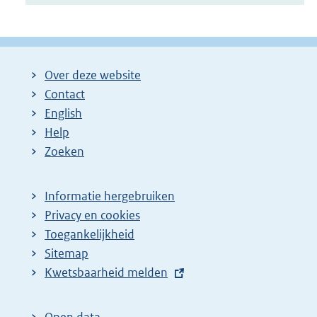
Over deze website
Contact
English
Help
Zoeken
Informatie hergebruiken
Privacy en cookies
Toegankelijkheid
Sitemap
E
Kwetsbaarheid melden
x
t
Open data