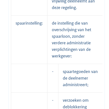
vrijwillig deelneemt aan
deze regeling.
spaarinstelling:
de instelling die van
overschrijving van het
spaarloon, zonder
verdere administratie
verplichtingen van de
werkgever:
-
spaartegoeden van
de deelnemer
administreert;
-
verzoeken om
deblokkering