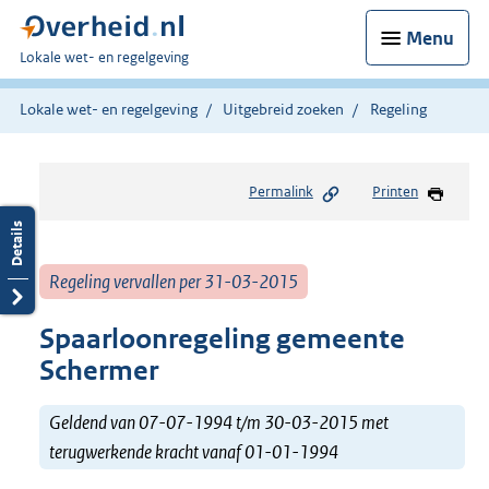
Menu
U
Lokale wet- en regelgeving
bent
hier:
Lokale wet- en regelgeving
Uitgebreid zoeken
Regeling
Permalink
Printen
Regeling vervallen per 31-03-2015
Spaarloonregeling gemeente
Schermer
Geldend van 07-07-1994 t/m 30-03-2015 met
terugwerkende kracht vanaf 01-01-1994