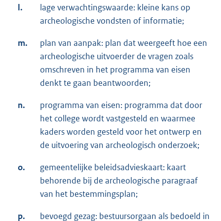
l.
lage verwachtingswaarde: kleine kans op
archeologische vondsten of informatie;
m.
plan van aanpak: plan dat weergeeft hoe een
archeologische uitvoerder de vragen zoals
omschreven in het programma van eisen
denkt te gaan beantwoorden;
n.
programma van eisen: programma dat door
het college wordt vastgesteld en waarmee
kaders worden gesteld voor het ontwerp en
de uitvoering van archeologisch onderzoek;
o.
gemeentelijke beleidsadvieskaart: kaart
behorende bij de archeologische paragraaf
van het bestemmingsplan;
p.
bevoegd gezag: bestuursorgaan als bedoeld in