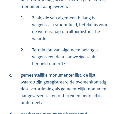
monument aangewezen:
1.
Zaak, die van algemeen belang is
wegens zijn schoonheid, betekenis voor
de wetenschap of cultuurhistorische
waarde;
2.
Terrein dat van algemeen belang is
wegens een daar aanwezige zaak
bedoeld onder 1;
c.
gemeentelijke monumentenlijst: de lijst
waarop zijn geregistreerd de overeenkomstig
deze verordening als gemeentelijk monument
aangewezen zaken of terreinen bedoeld in
onderdeel a;
d.
beschermd monument: beschermd