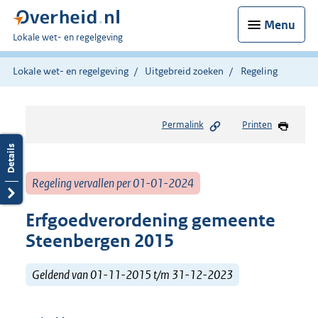
Menu
U
Lokale wet- en regelgeving
bent
hier:
Lokale wet- en regelgeving
Uitgebreid zoeken
Regeling
Permalink
Printen
Regeling vervallen per 01-01-2024
Erfgoedverordening gemeente
Steenbergen 2015
Geldend van 01-11-2015 t/m 31-12-2023