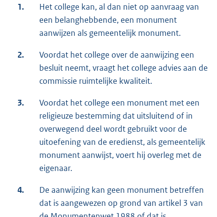
1.
Het college kan, al dan niet op aanvraag van
een belanghebbende, een monument
aanwijzen als gemeentelijk monument.
2.
Voordat het college over de aanwijzing een
besluit neemt, vraagt het college advies aan de
commissie ruimtelijke kwaliteit.
3.
Voordat het college een monument met een
religieuze bestemming dat uitsluitend of in
overwegend deel wordt gebruikt voor de
uitoefening van de eredienst, als gemeentelijk
monument aanwijst, voert hij overleg met de
eigenaar.
4.
De aanwijzing kan geen monument betreffen
dat is aangewezen op grond van artikel 3 van
de Monumentenwet 1988 of dat is