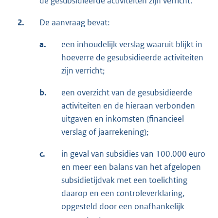
de gesubsidieerde activiteiten zijn verricht.
2.
De aanvraag bevat:
a.
een inhoudelijk verslag waaruit blijkt in
hoeverre de gesubsidieerde activiteiten
zijn verricht;
b.
een overzicht van de gesubsidieerde
activiteiten en de hieraan verbonden
uitgaven en inkomsten (financieel
verslag of jaarrekening);
c.
in geval van subsidies van 100.000 euro
en meer een balans van het afgelopen
subsidietijdvak met een toelichting
daarop en een controleverklaring,
opgesteld door een onafhankelijk