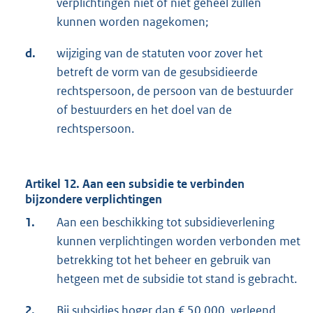
verplichtingen niet of niet geheel zullen
kunnen worden nagekomen;
d.
wijziging van de statuten voor zover het
betreft de vorm van de gesubsidieerde
rechtspersoon, de persoon van de bestuurder
of bestuurders en het doel van de
rechtspersoon.
Artikel 12. Aan een subsidie te verbinden
bijzondere verplichtingen
1.
Aan een beschikking tot subsidieverlening
kunnen verplichtingen worden verbonden met
betrekking tot het beheer en gebruik van
hetgeen met de subsidie tot stand is gebracht.
2.
Bij subsidies hoger dan € 50.000, verleend