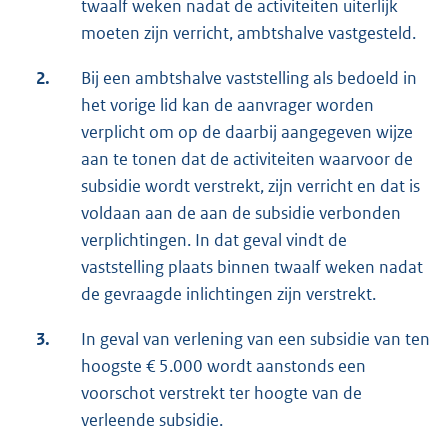
twaalf weken nadat de activiteiten uiterlijk
moeten zijn verricht, ambtshalve vastgesteld.
2.
Bij een ambtshalve vaststelling als bedoeld in
het vorige lid kan de aanvrager worden
verplicht om op de daarbij aangegeven wijze
aan te tonen dat de activiteiten waarvoor de
subsidie wordt verstrekt, zijn verricht en dat is
voldaan aan de aan de subsidie verbonden
verplichtingen. In dat geval vindt de
vaststelling plaats binnen twaalf weken nadat
de gevraagde inlichtingen zijn verstrekt.
3.
In geval van verlening van een subsidie van ten
hoogste € 5.000 wordt aanstonds een
voorschot verstrekt ter hoogte van de
verleende subsidie.