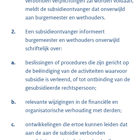
verbonden verplichtingen zal worden voldaan,
meldt de subsidieontvanger dat onverwijld
aan burgemeester en wethouders.
2.
Een subsidieontvanger informeert
burgemeester en wethouders onverwijld
schriftelijk over:
a.
beslissingen of procedures die zijn gericht op
de beëindiging van de activiteiten waarvoor
subsidie is verleend, of tot ontbinding van de
gesubsidieerde rechtspersoon;
b.
relevante wijzigingen in de financiële en
organisatorische verhouding met derden;
c.
ontwikkelingen die ertoe kunnen leiden dat
aan de aan de subsidie verbonden