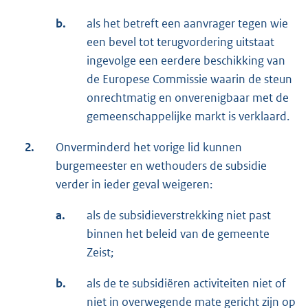
b.
als het betreft een aanvrager tegen wie
een bevel tot terugvordering uitstaat
ingevolge een eerdere beschikking van
de Europese Commissie waarin de steun
onrechtmatig en onverenigbaar met de
gemeenschappelijke markt is verklaard.
2.
Onverminderd het vorige lid kunnen
burgemeester en wethouders de subsidie
verder in ieder geval weigeren:
a.
als de subsidieverstrekking niet past
binnen het beleid van de gemeente
Zeist;
b.
als de te subsidiëren activiteiten niet of
niet in overwegende mate gericht zijn op