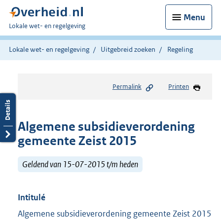
Menu
U
Lokale wet- en regelgeving
bent
hier:
Lokale wet- en regelgeving
Uitgebreid zoeken
Regeling
Permalink
Printen
Algemene subsidieverordening
gemeente Zeist 2015
Geldend van 15-07-2015 t/m heden
Intitulé
Algemene subsidieverordening gemeente Zeist 2015