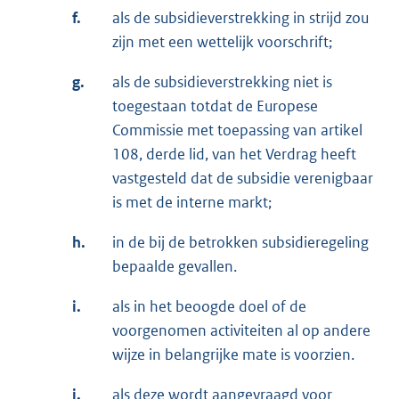
f.
als de subsidieverstrekking in strijd zou
zijn met een wettelijk voorschrift;
g.
als de subsidieverstrekking niet is
toegestaan totdat de Europese
Commissie met toepassing van artikel
108, derde lid, van het Verdrag heeft
vastgesteld dat de subsidie verenigbaar
is met de interne markt;
h.
in de bij de betrokken subsidieregeling
bepaalde gevallen.
i.
als in het beoogde doel of de
voorgenomen activiteiten al op andere
wijze in belangrijke mate is voorzien.
j.
als deze wordt aangevraagd voor