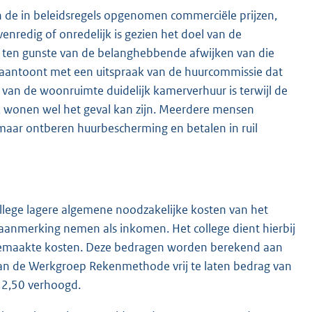
de in beleidsregels opgenomen commerciële prijzen,
enredig of onredelijk is gezien het doel van de
b ten gunste van de belanghebbende afwijken van die
 aantoont met een uitspraak van de huurcommissie dat
van de woonruimte duidelijk kamerverhuur is terwijl de
raak wonen wel het geval kan zijn. Meerdere mensen
maar ontberen huurbescherming en betalen in ruil
ollege lagere algemene noodzakelijke kosten van het
 aanmerking nemen als inkomen. Het college dient hierbij
 gemaakte kosten. Deze bedragen worden berekend aan
 van de Werkgroep Rekenmethode vrij te laten bedrag van
€ 2,50 verhoogd.