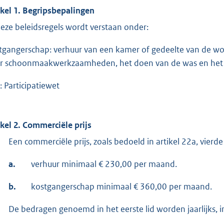
ikel 1. Begripsbepalingen
deze beleidsregels wordt verstaan onder:
tgangerschap: verhuur van een kamer of gedeelte van de wo
r schoonmaakwerkzaamheden, het doen van de was en het v
: Participatiewet
ikel 2. Commerciële prijs
Een commerciële prijs, zoals bedoeld in artikel 22a, vierde
a.
verhuur minimaal € 230,00 per maand.
b.
kostgangerschap minimaal € 360,00 per maand.
De bedragen genoemd in het eerste lid worden jaarlijks, i