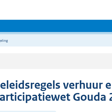
eling
eleidsregels verhuur 
articipatiewet Gouda