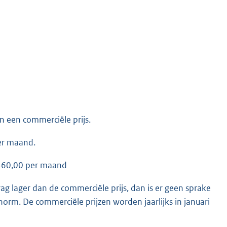
an een commerciële prijs.
per maand.
 360,00 per maand
g lager dan de commerciële prijs, dan is er geen sprake
orm. De commerciële prijzen worden jaarlijks in januari