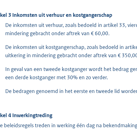
ikel 3 Inkomsten uit verhuur en kostgangerschap
De inkomsten uit verhuur, zoals bedoeld in artikel 33, vie
mindering gebracht onder aftrek van € 60,00.
De inkomsten uit kostgangerschap, zoals bedoeld in artike
uitkering in mindering gebracht onder aftrek van € 350,0
In geval van een tweede kostganger wordt het bedrag ge
een derde kostganger met 30% en zo verder.
De bedragen genoemd in het eerste en tweede lid worden j
ikel 4 Inwerkingtreding
e beleidsregels treden in werking één dag na bekendmaking