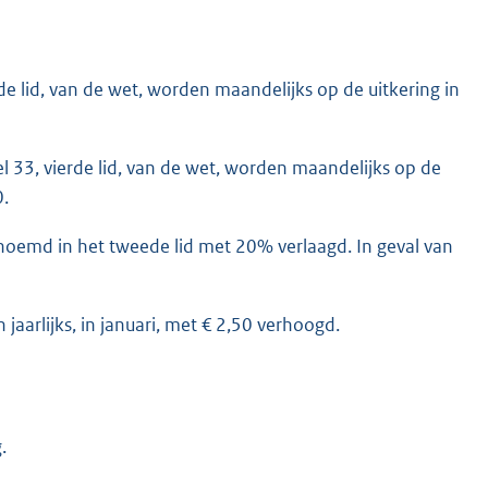
rde lid, van de wet, worden maandelijks op de uitkering in
l 33, vierde lid, van de wet, worden maandelijks op de
0.
noemd in het tweede lid met 20% verlaagd. In geval van
aarlijks, in januari, met € 2,50 verhoogd.
.