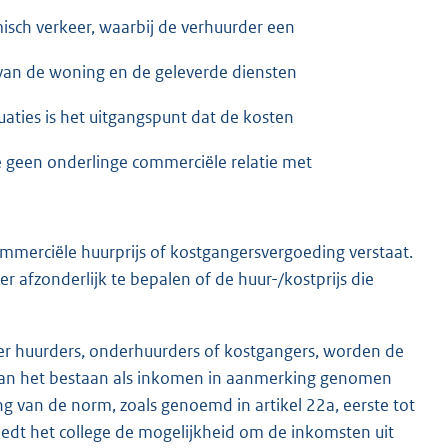
isch verkeer, waarbij de verhuurder een
 van de woning en de geleverde diensten
uaties is het uitgangspunt dat de kosten
e geen onderlinge commerciële relatie met
ommerciële huurprijs of kostgangersvergoeding verstaat.
 afzonderlijk te bepalen of de huur-/kostprijs die
 huurders, onderhuurders of kostgangers, worden de
 van het bestaan als inkomen in aanmerking genomen
g van de norm, zoals genoemd in artikel 22a, eerste tot
 biedt het college de mogelijkheid om de inkomsten uit