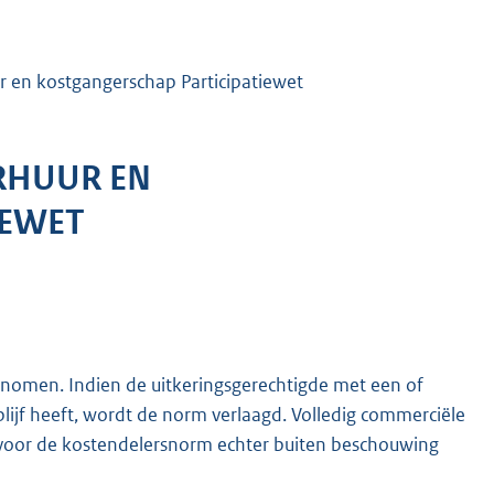
r en kostgangerschap Participatiewet
ERHUUR EN
IEWET
genomen. Indien de uitkeringsgerechtigde met een of
ijf heeft, wordt de norm verlaagd. Volledig commerciële
n voor de kostendelersnorm echter buiten beschouwing