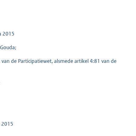
da 2015
 Gouda;
id, van de Participatiewet, alsmede artikel 4:81 van de
;
a 2015