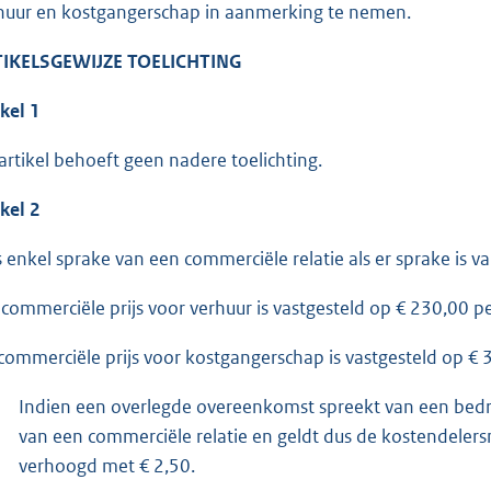
huur en kostgangerschap in aanmerking te nemen.
IKELSGEWIJZE TOELICHTING
ikel 1
 artikel behoeft geen nadere toelichting.
ikel 2
is enkel sprake van een commerciële relatie als er sprake is v
 commerciële prijs voor verhuur is vastgesteld op € 230,00 
commerciële prijs voor kostgangerschap is vastgesteld op €
Indien een overlegde overeenkomst spreekt van een bedra
van een commerciële relatie en geldt dus de kostendelersn
verhoogd met € 2,50.