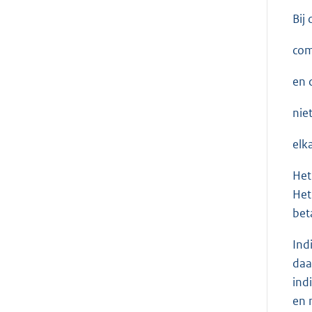
Bij
com
en 
nie
elk
Het
Het
bet
Ind
daa
ind
en 