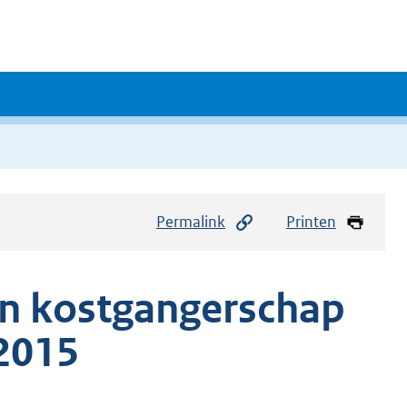
Permalink
Printen
en kostgangerschap
 2015