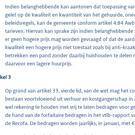
Indien belanghebbende kan aantonen dat toepassing van 
gelet op de kwaliteit en kwantiteit van het gehuurde, onev
beleidsregels, kan de gemeente conform artikel 4:84 Aw
tarieven. Hiervan kan sprake zijn indien belanghebbende
er geen hogere prijs mag worden gevraagd of dat de aard 
kwaliteit een hogere prijs niet toestaat zoals bij anti-k
betrekken een pand zonder daarbij huishouden te delen 
daarvoor een lagere huurprijs.
ikel 3
Op grond van artikel 33, vierde lid, van de wet mag het c
bestaan voortvloeiend uit verhuur en kostgangerschap in
wel rekening te houden met vrij te laten bedragen voor
de hand van de forfaitaire bedragen in het vtlb-rapport
de Recofa. De bedragen worden jaarlijks, in januari, met 