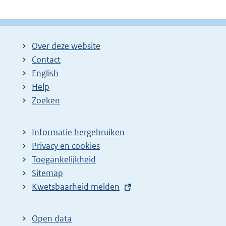
Over deze website
Contact
English
Help
Zoeken
Informatie hergebruiken
Privacy en cookies
Toegankelijkheid
Sitemap
E
Kwetsbaarheid melden
x
t
Open data