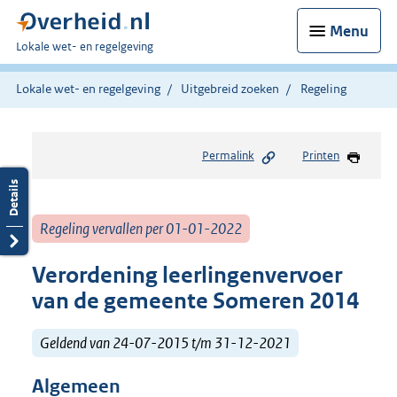
Menu
U
Lokale wet- en regelgeving
bent
hier:
Lokale wet- en regelgeving
Uitgebreid zoeken
Regeling
Permalink
Printen
Regeling vervallen per 01-01-2022
Verordening leerlingenvervoer
van de gemeente Someren 2014
Geldend van 24-07-2015 t/m 31-12-2021
Algemeen