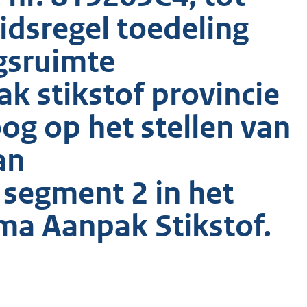
eidsregel toedeling
gsruimte
 stikstof provincie
og op het stellen van
an
 segment 2 in het
ma Aanpak Stikstof.