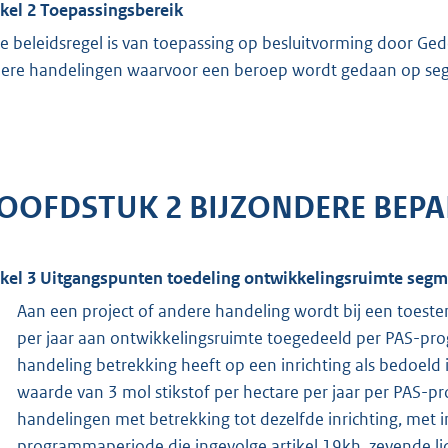
ikel 2 Toepassingsbereik
e beleidsregel is van toepassing op besluitvorming door Ge
ere handelingen waarvoor een beroep wordt gedaan op se
OOFDSTUK 2 BIJZONDERE BEPA
ikel 3 Uitgangspunten toedeling ontwikkelingsruimte segm
Aan een project of andere handeling wordt bij een toeste
per jaar aan ontwikkelingsruimte toegedeeld per PAS-pro
handeling betrekking heeft op een inrichting als bedoeld i
waarde van 3 mol stikstof per hectare per jaar per PAS-
handelingen met betrekking tot dezelfde inrichting, met 
programmaperiode die ingevolge artikel 19kh, zevende lid