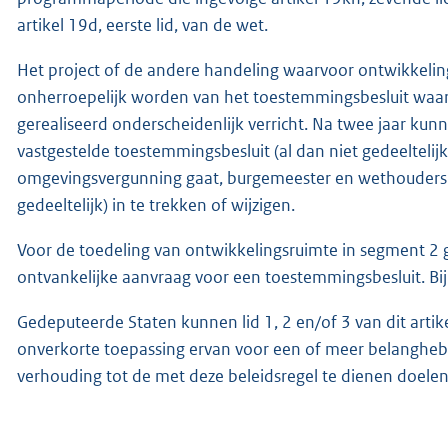
artikel 19d, eerste lid, van de wet.
Het project of de andere handeling waarvoor ontwikkeling
onherroepelijk worden van het toestemmingsbesluit waarbi
gerealiseerd onderscheidenlijk verricht. Na twee jaar ku
vastgestelde toestemmingsbesluit (al dan niet gedeeltelijk
omgevingsvergunning gaat, burgemeester en wethouders v
gedeeltelijk) in te trekken of wijzigen.
Voor de toedeling van ontwikkelingsruimte in segment 2 g
ontvankelijke aanvraag voor een toestemmingsbesluit. Bij 
Gedeputeerde Staten kunnen lid 1, 2 en/of 3 van dit artik
onverkorte toepassing ervan voor een of meer belangheb
verhouding tot de met deze beleidsregel te dienen doelen