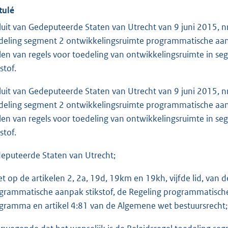
tulé
luit van Gedeputeerde Staten van Utrecht van 9 juni 2015, nr
deling segment 2 ontwikkelingsruimte programmatische aanp
llen van regels voor toedeling van ontwikkelingsruimte in 
stof.
luit van Gedeputeerde Staten van Utrecht van 9 juni 2015, nr
deling segment 2 ontwikkelingsruimte programmatische aanp
llen van regels voor toedeling van ontwikkelingsruimte in 
stof.
eputeerde Staten van Utrecht;
et op de artikelen 2, 2a, 19d, 19km en 19kh, vijfde lid, va
grammatische aanpak stikstof, de Regeling programmatische 
gramma en artikel 4:81 van de Algemene wet bestuursrecht;