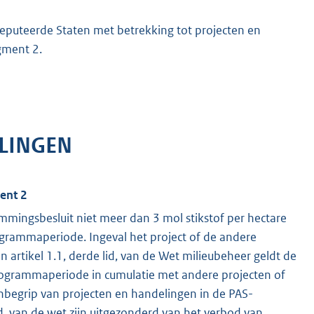
deputeerde Staten met betrekking tot projecten en
gment 2.
LINGEN
ent 2
mmingsbesluit niet meer dan 3 mol stikstof per hectare
grammaperiode. Ingeval het project of de andere
n artikel 1.1, derde lid, van de Wet milieubeheer geldt de
programmaperiode in cumulatie met andere projecten of
inbegrip van projecten en handelingen in de PAS-
, van de wet zijn uitgezonderd van het verbod van