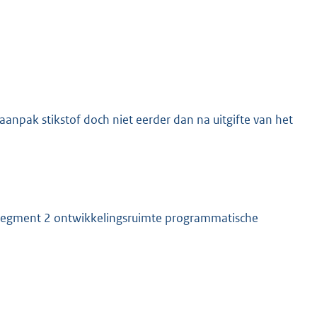
aanpak stikstof doch niet eerder dan na uitgifte van het
g segment 2 ontwikkelingsruimte programmatische