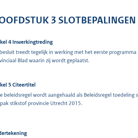
OOFDSTUK 3 SLOTBEPALINGEN
ikel 4 Inwerkingtreding
 besluit treedt tegelijk in werking met het eerste programma 
vinciaal Blad waarin zij wordt geplaatst.
kel 5 Citeertitel
e beleidsregel wordt aangehaald als Beleidsregel toedelin
pak stikstof provincie Utrecht 2015.
ertekening