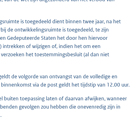
sruimte is toegedeeld dient binnen twee jaar, na het
j de ontwikkelingsruimte is toegedeeld, te zijn
nnen Gedeputeerde Staten het door hen hiervoor
) intrekken of wijzigen of, indien het om een
erzoeken het toestemmingsbesluit (al dan niet
eldt de volgorde van ontvangst van de volledige en
binnenkomst via de post geldt het tijdstip van 12.00 uur.
el buiten toepassing laten of daarvan afwijken, wanneer
benden gevolgen zou hebben die onevenredig zijn in
.