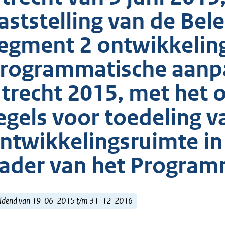
aststelling van de Bel
egment 2 ontwikkelin
rogrammatische aanpak
trecht 2015, met het o
egels voor toedeling v
ntwikkelingsruimte in
ader van het Program
ldend van 19-06-2015 t/m 31-12-2016