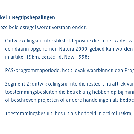
ikel 1 Begripsbepalingen
deze beleidsregel wordt verstaan onder:
Ontwikkelingsruimte: stikstofdepositie die in het kader 
een daarin opgenomen Natura 2000-gebied kan worden to
in artikel 19km, eerste lid, Nbw 1998;
PAS-programmaperiode: het tijdvak waarbinnen een Prog
Segment 2: ontwikkelingsruimte die resteert na aftrek va
toestemmingsbesluiten die betrekking hebben op bij minis
of beschreven projecten of andere handelingen als bedoeld
Toestemmingsbesluit: besluit als bedoeld in artikel 19km, 