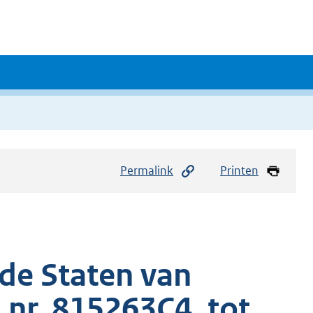
Permalink
Printen
de Staten van
, nr. 815263C4, tot