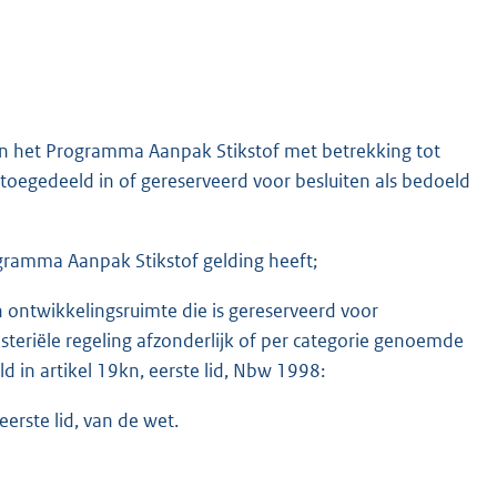
van het Programma Aanpak Stikstof met betrekking tot
egedeeld in of gereserveerd voor besluiten als bedoeld
ramma Aanpak Stikstof gelding heeft;
n ontwikkelingsruimte die is gereserveerd voor
teriële regeling afzonderlijk of per categorie genoemde
 in artikel 19kn, eerste lid, Nbw 1998:
eerste lid, van de wet.