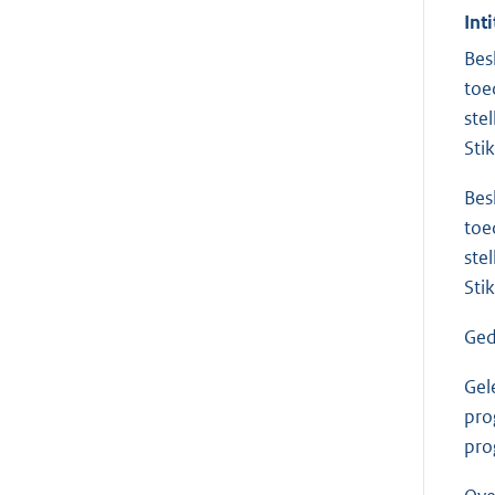
Inti
Bes
toe
ste
Stik
Bes
toe
ste
Stik
Ged
Gel
pro
pro