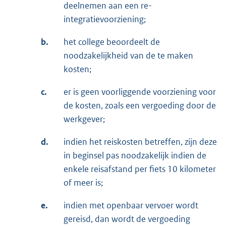
deelnemen aan een re-
integratievoorziening;
b.
het college beoordeelt de
noodzakelijkheid van de te maken
kosten;
c.
er is geen voorliggende voorziening voor
de kosten, zoals een vergoeding door de
werkgever;
d.
indien het reiskosten betreffen, zijn deze
in beginsel pas noodzakelijk indien de
enkele reisafstand per fiets 10 kilometer
of meer is;
e.
indien met openbaar vervoer wordt
gereisd, dan wordt de vergoeding