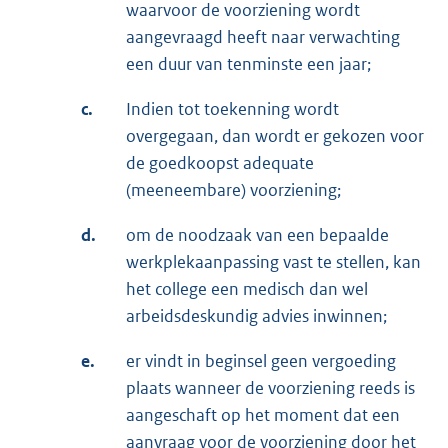
waarvoor de voorziening wordt
aangevraagd heeft naar verwachting
een duur van tenminste een jaar;
c.
Indien tot toekenning wordt
overgegaan, dan wordt er gekozen voor
de goedkoopst adequate
(meeneembare) voorziening;
d.
om de noodzaak van een bepaalde
werkplekaanpassing vast te stellen, kan
het college een medisch dan wel
arbeidsdeskundig advies inwinnen;
e.
er vindt in beginsel geen vergoeding
plaats wanneer de voorziening reeds is
aangeschaft op het moment dat een
aanvraag voor de voorziening door het