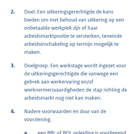
2.
Doel. Een uitkeringsgerechtigde de kans
bieden om met behoud van uitkering op een
onbetaalde werkplek zijn of haar
arbeidsmarktpositie te versterken, teneinde
arbeidsinschakeling op termijn mogelijk te
maken.
3.
Doelgroep. Een werkstage wordt ingezet voor
de uitkeringsgerechtigde die vanwege een
gebrek aan werkervaring en/of
werknermersvaardigheden de stap richting de
arbeidsmarkt nog niet kan maken.
4.
Nadere voorwaarden en duur van de
voorziening.
a.
een BBL of BOL opleiding is voorliggend