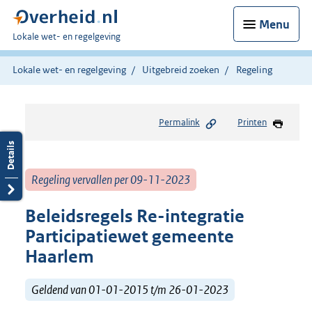
Menu
U
Lokale wet- en regelgeving
bent
hier:
Lokale wet- en regelgeving
Uitgebreid zoeken
Regeling
Permalink
Printen
Regeling vervallen per 09-11-2023
Beleidsregels Re-integratie
Participatiewet gemeente
Haarlem
Geldend van 01-01-2015 t/m 26-01-2023