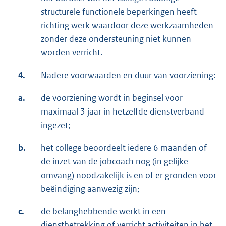
structurele functionele beperkingen heeft
richting werk waardoor deze werkzaamheden
zonder deze ondersteuning niet kunnen
worden verricht.
4.
Nadere voorwaarden en duur van voorziening:
a.
de voorziening wordt in beginsel voor
maximaal 3 jaar in hetzelfde dienstverband
ingezet;
b.
het college beoordeelt iedere 6 maanden of
de inzet van de jobcoach nog (in gelijke
omvang) noodzakelijk is en of er gronden voor
beëindiging aanwezig zijn;
c.
de belanghebbende werkt in een
dienstbetrekking of verricht activiteiten in het