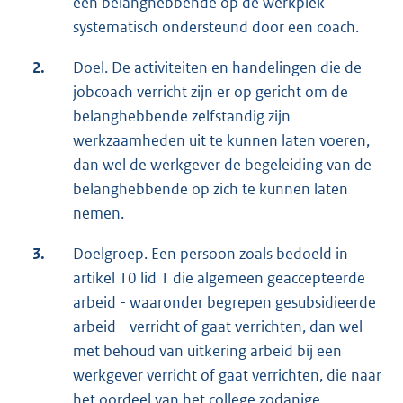
een belanghebbende op de werkplek
systematisch ondersteund door een coach.
2.
Doel. De activiteiten en handelingen die de
jobcoach verricht zijn er op gericht om de
belanghebbende zelfstandig zijn
werkzaamheden uit te kunnen laten voeren,
dan wel de werkgever de begeleiding van de
belanghebbende op zich te kunnen laten
nemen.
3.
Doelgroep. Een persoon zoals bedoeld in
artikel 10 lid 1 die algemeen geaccepteerde
arbeid - waaronder begrepen gesubsidieerde
arbeid - verricht of gaat verrichten, dan wel
met behoud van uitkering arbeid bij een
werkgever verricht of gaat verrichten, die naar
het oordeel van het college zodanige