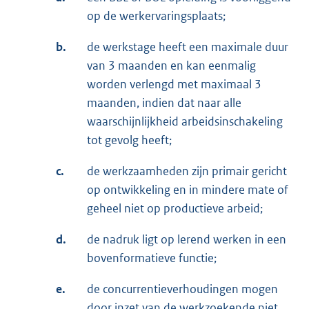
op de werkervaringsplaats;
b.
de werkstage heeft een maximale duur
van 3 maanden en kan eenmalig
worden verlengd met maximaal 3
maanden, indien dat naar alle
waarschijnlijkheid arbeidsinschakeling
tot gevolg heeft;
c.
de werkzaamheden zijn primair gericht
op ontwikkeling en in mindere mate of
geheel niet op productieve arbeid;
d.
de nadruk ligt op lerend werken in een
bovenformatieve functie;
e.
de concurrentieverhoudingen mogen
door inzet van de werkzoekende niet