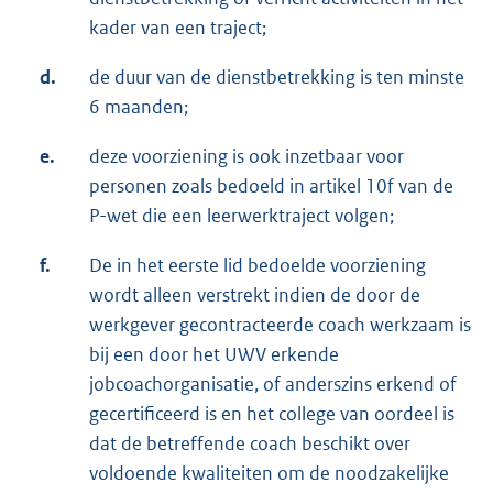
kader van een traject;
d.
de duur van de dienstbetrekking is ten minste
6 maanden;
e.
deze voorziening is ook inzetbaar voor
personen zoals bedoeld in artikel 10f van de
P-wet die een leerwerktraject volgen;
f.
De in het eerste lid bedoelde voorziening
wordt alleen verstrekt indien de door de
werkgever gecontracteerde coach werkzaam is
bij een door het UWV erkende
jobcoachorganisatie, of anderszins erkend of
gecertificeerd is en het college van oordeel is
dat de betreffende coach beschikt over
voldoende kwaliteiten om de noodzakelijke