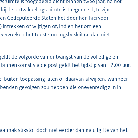
sruimte is toegedeeld dient binnen twee jaar, na het
j de ontwikkelingsruimte is toegedeeld, te zijn
nnen Gedeputeerde Staten het door hen hiervoor
) intrekken of wijzigen of, indien het om een
erzoeken het toestemmingsbesluit (al dan niet
eldt de volgorde van ontvangst van de volledige en
binnenkomst via de post geldt het tijdstip van 12.00 uur.
el buiten toepassing laten of daarvan afwijken, wanneer
benden gevolgen zou hebben die onevenredig zijn in
.
aanpak stikstof doch niet eerder dan na uitgifte van het