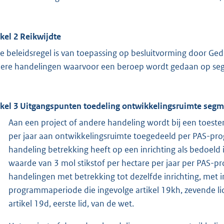
ikel 2 Reikwijdte
e beleidsregel is van toepassing op besluitvorming door Ge
ere handelingen waarvoor een beroep wordt gedaan op se
ikel 3 Uitgangspunten toedeling ontwikkelingsruimte segm
Aan een project of andere handeling wordt bij een toeste
per jaar aan ontwikkelingsruimte toegedeeld per PAS-pro
handeling betrekking heeft op een inrichting als bedoeld i
waarde van 3 mol stikstof per hectare per jaar per PAS-
handelingen met betrekking tot dezelfde inrichting, met 
programmaperiode die ingevolge artikel 19kh, zevende lid
artikel 19d, eerste lid, van de wet.