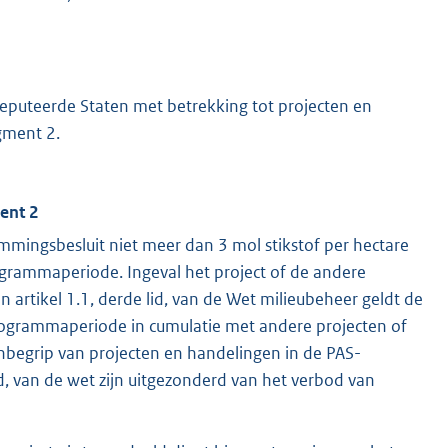
deputeerde Staten met betrekking tot projecten en
gment 2.
ent 2
mmingsbesluit niet meer dan 3 mol stikstof per hectare
grammaperiode. Ingeval het project of de andere
n artikel 1.1, derde lid, van de Wet milieubeheer geldt de
programmaperiode in cumulatie met andere projecten of
inbegrip van projecten en handelingen in de PAS-
, van de wet zijn uitgezonderd van het verbod van