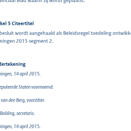
vinciaal Blad waarin zij wordt geplaatst.
kel 5 Citeertitel
 besluit wordt aangehaald als Beleidsregel toedeling ontwik
ningen 2015 segment 2.
ertekening
ingen, 14 april 2015.
eputeerde Staten voornoemd:
 van den Berg, voorzitter.
 Bolding, secretaris.
ingen, 14 april 2015.