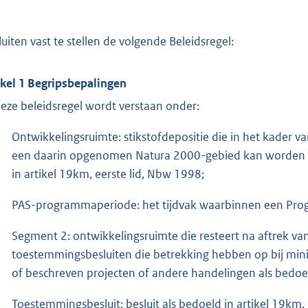
luiten vast te stellen de volgende Beleidsregel:
ikel 1 Begripsbepalingen
deze beleidsregel wordt verstaan onder:
Ontwikkelingsruimte: stikstofdepositie die in het kader 
een daarin opgenomen Natura 2000-gebied kan worden to
in artikel 19km, eerste lid, Nbw 1998;
PAS-programmaperiode: het tijdvak waarbinnen een Prog
Segment 2: ontwikkelingsruimte die resteert na aftrek va
toestemmingsbesluiten die betrekking hebben op bij minis
of beschreven projecten of andere handelingen als bedoeld
Toestemmingsbesluit: besluit als bedoeld in artikel 19km, 