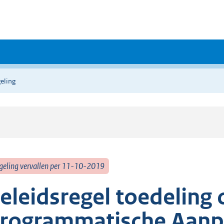
eling
geling vervallen per 11-10-2019
eleidsregel toedeling
rogrammatische Aanpa