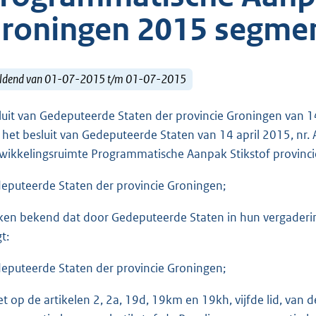
roningen 2015 segmen
ldend van 01-07-2015 t/m 01-07-2015
luit van Gedeputeerde Staten der provincie Groningen van 1
 het besluit van Gedeputeerde Staten van 14 april 2015, nr. A
wikkelingsruimte Programmatische Aanpak Stikstof provinc
eputeerde Staten der provincie Groningen;
en bekend dat door Gedeputeerde Staten in hun vergadering 
t:
eputeerde Staten der provincie Groningen;
et op de artikelen 2, 2a, 19d, 19km en 19kh, vijfde lid, va