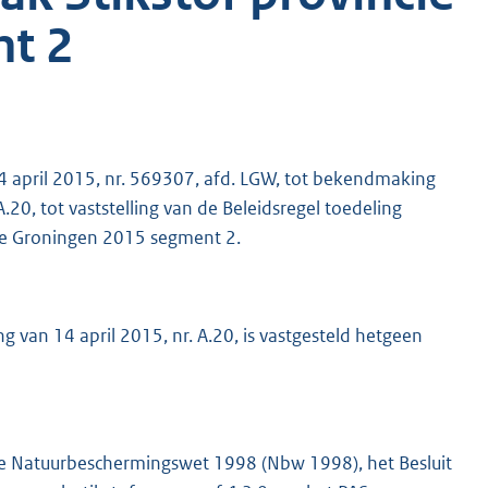
t 2
4 april 2015, nr. 569307, afd. LGW, tot bekendmaking
.20, tot vaststelling van de Beleidsregel toedeling
ie Groningen 2015 segment 2.
van 14 april 2015, nr. A.20, is vastgesteld hetgeen
n de Natuurbeschermingswet 1998 (Nbw 1998), het Besluit