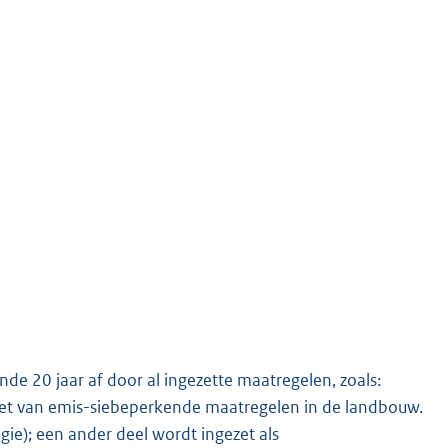
e 20 jaar af door al ingezette maatregelen, zoals:
et van emis-siebeperkende maatregelen in de landbouw.
ie); een ander deel wordt ingezet als