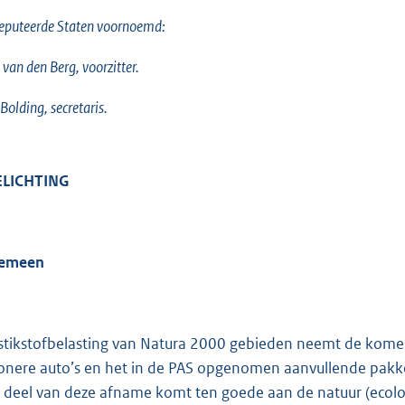
eputeerde Staten voornoemd:
 van den Berg, voorzitter.
 Bolding, secretaris.
ELICHTING
gemeen
stikstofbelasting van Natura 2000 gebieden neemt de komend
onere auto’s en het in de PAS opgenomen aanvullende pakk
 deel van deze afname komt ten goede aan de natuur (ecolog