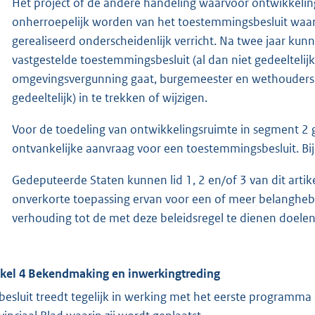
Het project of de andere handeling waarvoor ontwikkeling
onherroepelijk worden van het toestemmingsbesluit waarbi
gerealiseerd onderscheidenlijk verricht. Na twee jaar ku
vastgestelde toestemmingsbesluit (al dan niet gedeeltelijk
omgevingsvergunning gaat, burgemeester en wethouders v
gedeeltelijk) in te trekken of wijzigen.
Voor de toedeling van ontwikkelingsruimte in segment 2 g
ontvankelijke aanvraag voor een toestemmingsbesluit. Bij 
Gedeputeerde Staten kunnen lid 1, 2 en/of 3 van dit artik
onverkorte toepassing ervan voor een of meer belangheb
verhouding tot de met deze beleidsregel te dienen doelen
ikel 4 Bekendmaking en inwerkingtreding
 besluit treedt tegelijk in werking met het eerste programma 