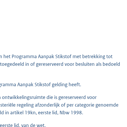
van het Programma Aanpak Stikstof met betrekking tot
egedeeld in of gereserveerd voor besluiten als bedoeld
ramma Aanpak Stikstof gelding heeft.
n ontwikkelingsruimte die is gereserveerd voor
teriële regeling afzonderlijk of per categorie genoemde
 in artikel 19kn, eerste lid, Nbw 1998.
eerste lid, van de wet.