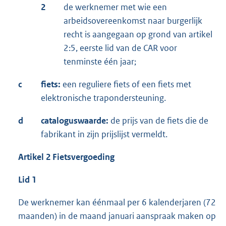
2
de werknemer met wie een
arbeidsovereenkomst naar burgerlijk
recht is aangegaan op grond van artikel
2:5, eerste lid van de CAR voor
tenminste één jaar;
c
fiets:
een reguliere fiets of een fiets met
elektronische trapondersteuning.
d
cataloguswaarde:
de prijs van de fiets die de
fabrikant in zijn prijslijst vermeldt.
Artikel 2 Fietsvergoeding
Lid 1
De werknemer kan éénmaal per 6 kalenderjaren (72
maanden) in de maand januari aanspraak maken op