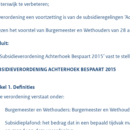
terswijk te verbeteren;
verordening een voortzetting is van de subsidieregelingen ‘
ezen het voorstel van Burgemeester en Wethouders van 28 ap
luit:
‘Subsidieverordening Achterhoek Bespaart 2015’ vast te stell
BSIDIEVERORDENING ACHTERHOEK BESPAART 2015
ikel 1. Definities
e verordening verstaat onder:
Burgemeester en Wethouders: Burgemeester en Wethoude
Subsidieplafond: het bedrag dat in een bepaald tijdvak m