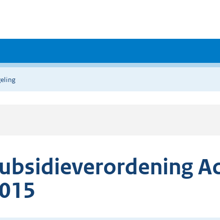
eling
ubsidieverordening A
015