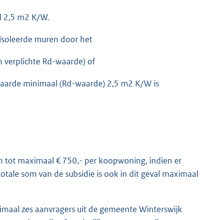
l 2,5 m2 K/W.
eïsoleerde muren door het
 verplichte Rd-waarde) of
ewaarde minimaal (Rd-waarde) 2,5 m2 K/W is
 tot maximaal € 750,- per koopwoning, indien er
ale som van de subsidie is ook in dit geval maximaal
aal zes aanvragers uit de gemeente Winterswijk