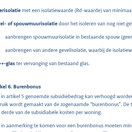
erisolatie
met een isolatiewaarde (Rd-waarde) van minimaa
el- of spouwmuurisolatie
door het isoleren van nog niet g
aanbrengen spouwmuurisolatie in bestaande spouw (geen
aanbrengen van andere gevelisolatie, waarbij de isolati
+-glas
ter vervanging van bestaand glas.
ikel 6. Burenbonus
 in artikel 5 genoemde subsidiebedrag kan verhoogd worden
ruik wordt gemaakt van de zogenaamde “burenbonus”. De tot
 derde van de subsidiabele kosten per woning.
in aanmerking te komen voor een burenbonus moeten minim