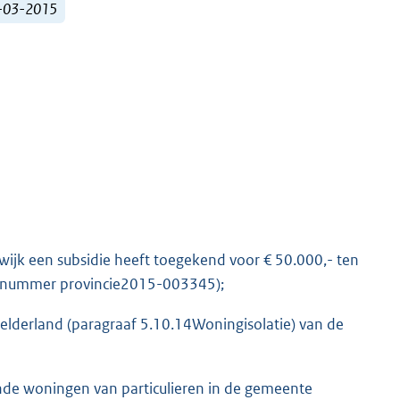
2-03-2015
jk een subsidie heeft toegekend voor € 50.000,- ten
aaknummer provincie2015-003345);
Gelderland (paragraaf 5.10.14Woningisolatie) van de
aande woningen van particulieren in de gemeente