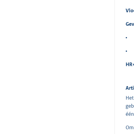
Vlo
Gev
•
•
HR+
Art
Het
geb
één
Om 