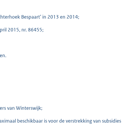
Achterhoek Bespaart’ in 2013 en 2014;
ril 2015, nr. 86455;
en.
rs van Winterswijk;
aximaal beschikbaar is voor de verstrekking van subsidies