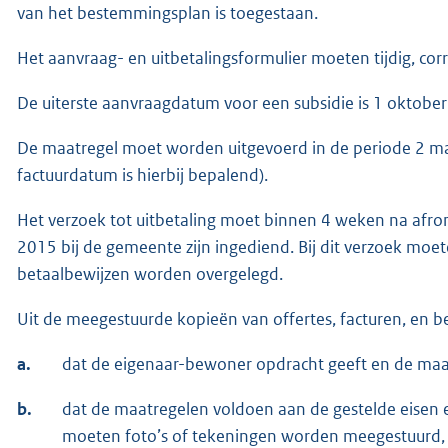
van het bestemmingsplan is toegestaan.
Het aanvraag- en uitbetalingsformulier moeten tijdig, corre
De uiterste aanvraagdatum voor een subsidie is 1 oktobe
De maatregel moet worden uitgevoerd in de periode 2 m
factuurdatum is hierbij bepalend).
Het verzoek tot uitbetaling moet binnen 4 weken na afr
2015 bij de gemeente zijn ingediend. Bij dit verzoek mo
betaalbewijzen worden overgelegd.
Uit de meegestuurde kopieën van offertes, facturen, en b
a.
dat de eigenaar-bewoner opdracht geeft en de maat
b.
dat de maatregelen voldoen aan de gestelde eisen 
moeten foto’s of tekeningen worden meegestuurd,