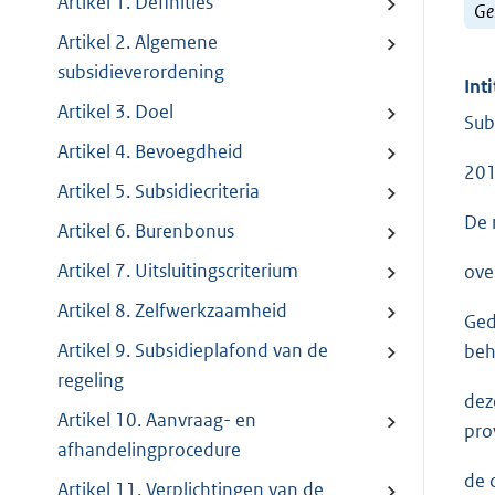
Artikel 1. Definities
Ge
Artikel 2. Algemene
subsidieverordening
Inti
Artikel 3. Doel
Sub
Artikel 4. Bevoegdheid
201
Artikel 5. Subsidiecriteria
De 
Artikel 6. Burenbonus
Artikel 7. Uitsluitingscriterium
ove
Artikel 8. Zelfwerkzaamheid
Ged
Artikel 9. Subsidieplafond van de
beh
regeling
dez
Artikel 10. Aanvraag- en
pro
afhandelingprocedure
de 
Artikel 11. Verplichtingen van de