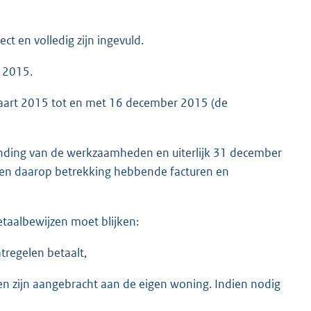
ct en volledig zijn ingevuld.
r 2015.
aart 2015 tot en met 16 december 2015 (de
onding van de werkzaamheden en uiterlijk 31 december
eten daarop betrekking hebbende facturen en
etaalbewijzen moet blijken:
regelen betaalt,
en zijn aangebracht aan de eigen woning. Indien nodig