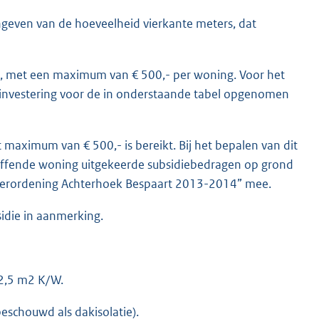
ngeven van de hoeveelheid vierkante meters, dat
d, met een maximum van € 500,- per woning. Voor het
e investering voor de in onderstaande tabel opgenomen
maximum van € 500,- is bereikt. Bij het bepalen van dit
effende woning uitgekeerde subsidiebedragen op grond
Verordening Achterhoek Bespaart 2013-2014” mee.
idie in aanmerking.
2,5 m2 K/W.
beschouwd als dakisolatie).