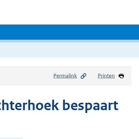
Permalink
Printen
chterhoek bespaart