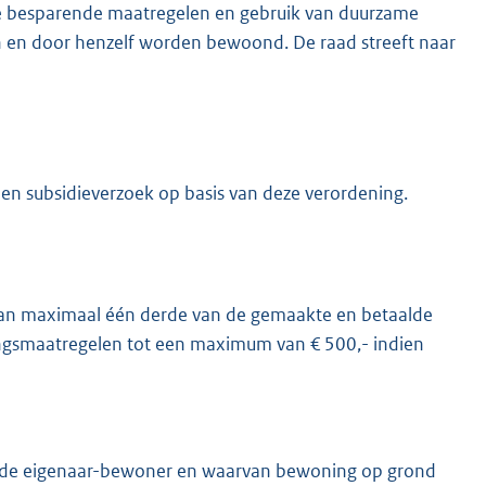
gie besparende maatregelen en gebruik van duurzame
ren en door henzelf worden bewoond. De raad streeft naar
en subsidieverzoek op basis van deze verordening.
van maximaal één derde van de gemaakte en betaalde
ringsmaatregelen tot een maximum van € 500,- indien
n de eigenaar-bewoner en waarvan bewoning op grond