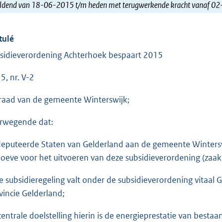
ldend van 18-06-2015 t/m heden met terugwerkende kracht vanaf 0
tulé
sidieverordening Achterhoek bespaart 2015
5, nr. V-2
raad van de gemeente Winterswijk;
rwegende dat:
eputeerde Staten van Gelderland aan de gemeente Winterswi
oeve voor het uitvoeren van deze subsidieverordening (z
e subsidieregeling valt onder de subsidieverordening vitaal 
vincie Gelderland;
centrale doelstelling hierin is de energieprestatie van best