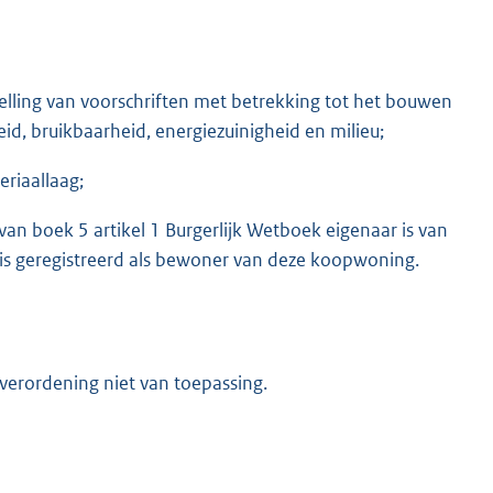
elling van voorschriften met betrekking tot het bouwen
d, bruikbaarheid, energiezuinigheid en milieu;
riaallaag;
an boek 5 artikel 1 Burgerlijk Wetboek eigenaar is van
 is geregistreerd als bewoner van deze koopwoning.
verordening niet van toepassing.