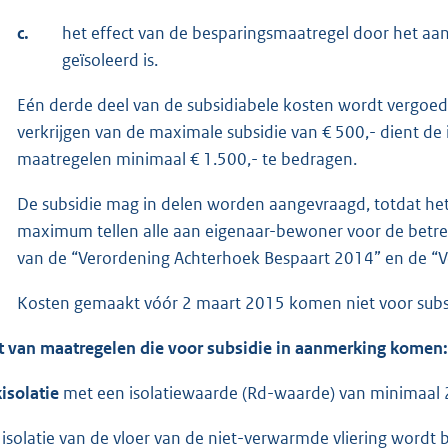
c.
het effect van de besparingsmaatregel door het aa
geïsoleerd is.
Eén derde deel van de subsidiabele kosten wordt vergoe
verkrijgen van de maximale subsidie van € 500,- dient d
maatregelen minimaal € 1.500,- te bedragen.
De subsidie mag in delen worden aangevraagd, totdat het 
maximum tellen alle aan eigenaar-bewoner voor de betr
van de “Verordening Achterhoek Bespaart 2014” en de “
Kosten gemaakt vóór 2 maart 2015 komen niet voor subs
st van maatregelen die voor subsidie in aanmerking komen:
isolatie
met een isolatiewaarde (Rd-waarde) van minimaal 
 isolatie van de vloer van de niet-verwarmde vliering wordt 