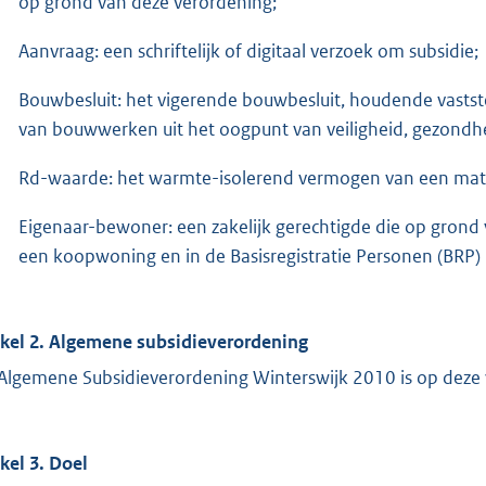
op grond van deze verordening;
Aanvraag: een schriftelijk of digitaal verzoek om subsidie;
Bouwbesluit: het vigerende bouwbesluit, houdende vastst
van bouwwerken uit het oogpunt van veiligheid, gezondhei
Rd-waarde: het warmte-isolerend vermogen van een mate
Eigenaar-bewoner: een zakelijk gerechtigde die op grond v
een koopwoning en in de Basisregistratie Personen (BRP)
ikel 2. Algemene subsidieverordening
Algemene Subsidieverordening Winterswijk 2010 is op deze 
ikel 3. Doel