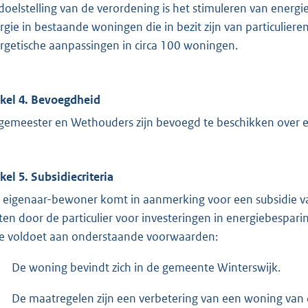
doelstelling van de verordening is het stimuleren van ener
rgie in bestaande woningen die in bezit zijn van particulie
rgetische aanpassingen in circa 100 woningen.
ikel 4. Bevoegdheid
gemeester en Wethouders zijn bevoegd te beschikken over e
ikel 5. Subsidiecriteria
 eigenaar-bewoner komt in aanmerking voor een subsidie 
ten door de particulier voor investeringen in energiebespa
e voldoet aan onderstaande voorwaarden:
De woning bevindt zich in de gemeente Winterswijk.
De maatregelen zijn een verbetering van een woning va