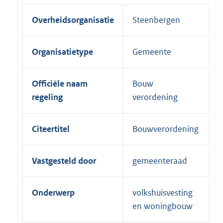
Overheidsorganisatie
Steenbergen
Organisatietype
Gemeente
Officiële naam
Bouw
regeling
verordening
Citeertitel
Bouwverordening
Vastgesteld door
gemeenteraad
Onderwerp
volkshuisvesting
en woningbouw