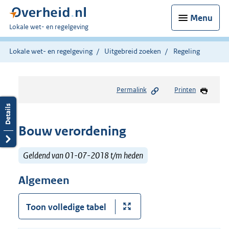
Menu
U
Lokale wet- en regelgeving
bent
hier:
Lokale wet- en regelgeving
Uitgebreid zoeken
Regeling
Permalink
Printen
Bouw verordening
Geldend van 01-07-2018 t/m heden
Algemeen
Toon volledige tabel