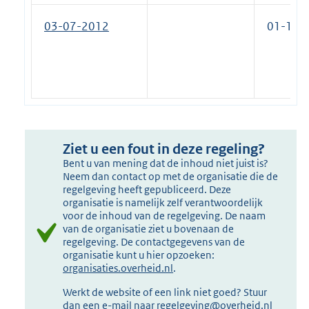
03-07-2012
01-11-
Ziet u een fout in deze regeling?
Bent u van mening dat de inhoud niet juist is?
Neem dan contact op met de organisatie die de
regelgeving heeft gepubliceerd. Deze
organisatie is namelijk zelf verantwoordelijk
voor de inhoud van de regelgeving. De naam
van de organisatie ziet u bovenaan de
regelgeving. De contactgegevens van de
organisatie kunt u hier opzoeken:
organisaties.overheid.nl
.
Werkt de website of een link niet goed? Stuur
dan een e-mail naar
regelgeving@overheid.nl