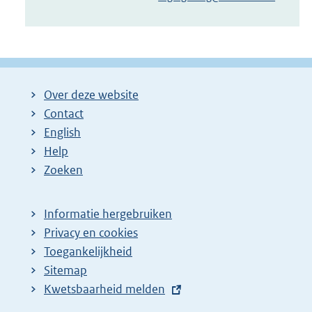
Over deze website
Contact
English
Help
Zoeken
Informatie hergebruiken
Privacy en cookies
Toegankelijkheid
Sitemap
E
Kwetsbaarheid melden
x