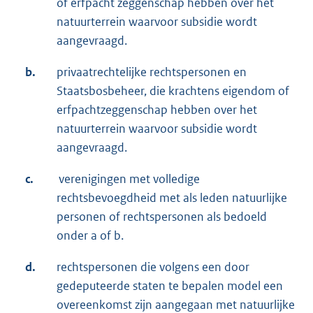
of erfpacht zeggenschap hebben over het
natuurterrein waarvoor subsidie wordt
aangevraagd.
b.
privaatrechtelijke rechtspersonen en
Staatsbosbeheer, die krachtens eigendom of
erfpachtzeggenschap hebben over het
natuurterrein waarvoor subsidie wordt
aangevraagd.
c.
verenigingen met volledige
rechtsbevoegdheid met als leden natuurlijke
personen of rechtspersonen als bedoeld
onder a of b.
d.
rechtspersonen die volgens een door
gedeputeerde staten te bepalen model een
overeenkomst zijn aangegaan met natuurlijke