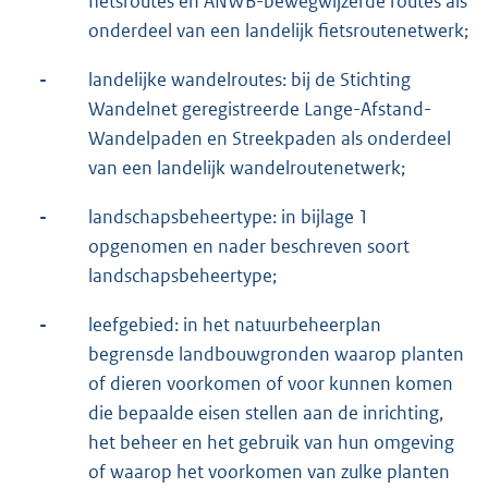
fietsroutes en ANWB-bewegwijzerde routes als
onderdeel van een landelijk fietsroutenetwerk;
-
landelijke wandelroutes: bij de Stichting
Wandelnet geregistreerde Lange-Afstand-
Wandelpaden en Streekpaden als onderdeel
van een landelijk wandelroutenetwerk;
-
landschapsbeheertype: in bijlage 1
opgenomen en nader beschreven soort
landschapsbeheertype;
-
leefgebied: in het natuurbeheerplan
begrensde landbouwgronden waarop planten
of dieren voorkomen of voor kunnen komen
die bepaalde eisen stellen aan de inrichting,
het beheer en het gebruik van hun omgeving
of waarop het voorkomen van zulke planten