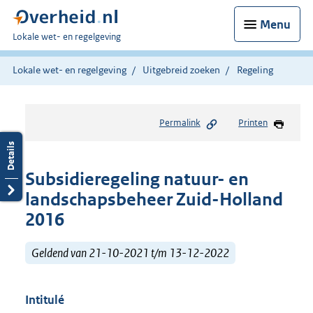
Menu
U
Lokale wet- en regelgeving
bent
hier:
Lokale wet- en regelgeving
Uitgebreid zoeken
Regeling
Permalink
Printen
Subsidieregeling natuur- en
landschapsbeheer Zuid-Holland
2016
Geldend van 21-10-2021 t/m 13-12-2022
Intitulé