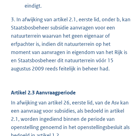
eindigt.
3. In afwijking van artikel 2.1, eerste lid, onder b, kan
Staatsbosbeheer subsidie aanvragen voor een
natuurterrein waarvan het geen eigenaar of
erfpachter is, indien dit natuurterrein op het
moment van aanvragen in eigendom van het Rijk is
en Staatsbosbeheer dit natuurterrein vóór 15
augustus 2009 reeds feitelijk in beheer had.
Artikel 2.3 Aanvraagperiode
In afwijking van artikel 26, eerste lid, van de Asv kan
een aanvraag voor subsidies, als bedoeld in artikel
2.1, worden ingediend binnen de periode van
openstelling genoemd in het openstellingsbesluit als
bedoeld in artikel 1.2.