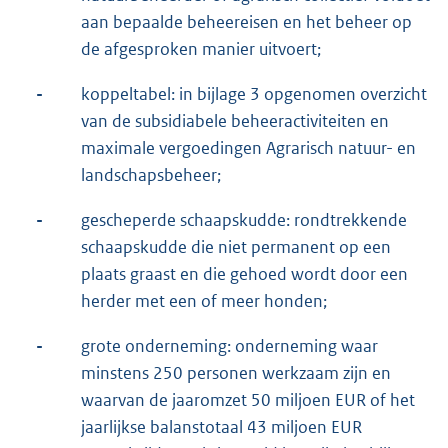
aan bepaalde beheereisen en het beheer op
de afgesproken manier uitvoert;
-
koppeltabel: in bijlage 3 opgenomen overzicht
van de subsidiabele beheeractiviteiten en
maximale vergoedingen Agrarisch natuur- en
landschapsbeheer;
-
gescheperde schaapskudde: rondtrekkende
schaapskudde die niet permanent op een
plaats graast en die gehoed wordt door een
herder met een of meer honden;
-
grote onderneming: onderneming waar
minstens 250 personen werkzaam zijn en
waarvan de jaaromzet 50 miljoen EUR of het
jaarlijkse balanstotaal 43 miljoen EUR