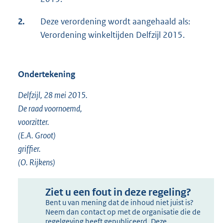
2.
Deze verordening wordt aangehaald als:
Verordening winkeltijden Delfzijl 2015.
Ondertekening
Delfzijl, 28 mei 2015.
De raad voornoemd,
voorzitter.
(E.A. Groot)
griffier.
(O. Rijkens)
Ziet u een fout in deze regeling?
Bent u van mening dat de inhoud niet juist is?
Neem dan contact op met de organisatie die de
regelgeving heeft gepubliceerd. Deze