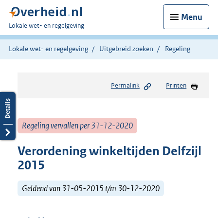
Menu
U
Lokale wet- en regelgeving
bent
hier:
Lokale wet- en regelgeving
Uitgebreid zoeken
Regeling
Permalink
Printen
Regeling vervallen per 31-12-2020
Verordening winkeltijden Delfzijl
2015
Geldend van 31-05-2015 t/m 30-12-2020