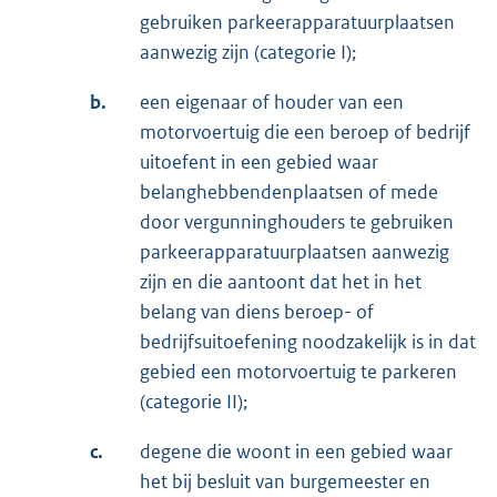
gebruiken parkeerapparatuurplaatsen
aanwezig zijn (categorie I);
b.
een eigenaar of houder van een
motorvoertuig die een beroep of bedrijf
uitoefent in een gebied waar
belanghebbendenplaatsen of mede
door vergunninghouders te gebruiken
parkeerapparatuurplaatsen aanwezig
zijn en die aantoont dat het in het
belang van diens beroep- of
bedrijfsuitoefening noodzakelijk is in dat
gebied een motorvoertuig te parkeren
(categorie II);
c.
degene die woont in een gebied waar
het bij besluit van burgemeester en