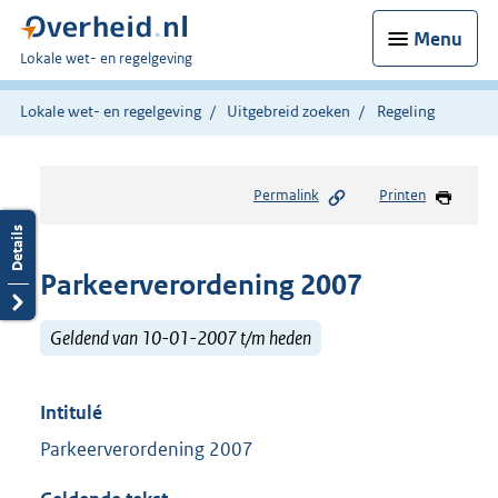
Menu
U
Lokale wet- en regelgeving
bent
hier:
Lokale wet- en regelgeving
Uitgebreid zoeken
Regeling
Permalink
Printen
Parkeerverordening 2007
Geldend van 10-01-2007 t/m heden
Intitulé
Parkeerverordening 2007