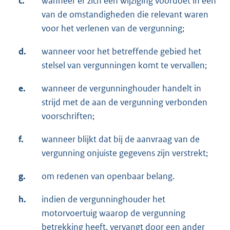
c.
wanneer er zich een wijziging voordoet in een
van de omstandigheden die relevant waren
voor het verlenen van de vergunning;
d.
wanneer voor het betreffende gebied het
stelsel van vergunningen komt te vervallen;
e.
wanneer de vergunninghouder handelt in
strijd met de aan de vergunning verbonden
voorschriften;
f.
wanneer blijkt dat bij de aanvraag van de
vergunning onjuiste gegevens zijn verstrekt;
g.
om redenen van openbaar belang.
h.
indien de vergunninghouder het
motorvoertuig waarop de vergunning
betrekking heeft, vervangt door een ander