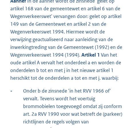
Aanhef
In de aanhef wordt de zinsnede 'gelet op
artikel 168 van de gemeentewet en artikel 6 van de
Wegenverkeerswet' vervangen door: gelet op artikel
149 van de Gemeentewet en artikel 2 van de
Wegenverkeerswet 1994. Hiermee wordt de
verwijzing geactualiseerd naar aanleiding van de
inwerkingtreding van de Gemeentewet (1992) en de
Wegenverkeerswet 1994 (1994).
Artikel 1
Van het
oude artikel A vervalt het onderdeel a en worden de
onderdelen b tot en met j in het nieuwe artikel 1
herschikt tot de onderdelen a tot en met j. waarbij:
-
Onder b de zinsnede 'in het RVV 1966 of'
vervalt. Tevens wordt het voertuig
brommobielen toegevoegd omdat zij conform
art. 2a RVV 1990 voor wat betreft de (parkeer)
richtlijnen de regels volgen van