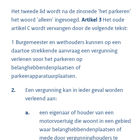
Het tweede lid wordt na de zinsnede 'het parkeren'
het woord 'alleen' ingevoegd.
Artikel 3
Het oude
artikel C wordt vervangen door de volgende tekst:
1 Burgemeester en wethouders kunnen op een
daartoe strekkende aanvraag een vergunning
verlenen voor het parkeren op
belanghebbendenplaatsen of
parkeerapparatuurplaatsen.
2.
Een vergunning kan in ieder geval worden
verleend aan:
a.
een eigenaar of houder van een
motorvoertuig die woont in een gebied
waar belanghebbendenplaatsen of
mede door vergunninghouders te