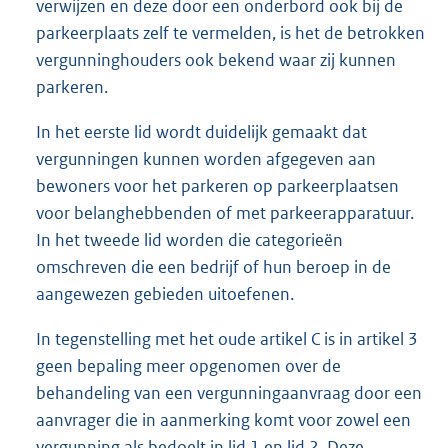
verwijzen en deze door een onderbord ook bij de
parkeerplaats zelf te vermelden, is het de betrokken
vergunninghouders ook bekend waar zij kunnen
parkeren.
In het eerste lid wordt duidelijk gemaakt dat
vergunningen kunnen worden afgegeven aan
bewoners voor het parkeren op parkeerplaatsen
voor belanghebbenden of met parkeerapparatuur.
In het tweede lid worden die categorieën
omschreven die een bedrijf of hun beroep in de
aangewezen gebieden uitoefenen.
In tegenstelling met het oude artikel C is in artikel 3
geen bepaling meer opgenomen over de
behandeling van een vergunningaanvraag door een
aanvrager die in aanmerking komt voor zowel een
vergunning als bedoelt in lid 1 en lid 2. Deze