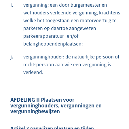
i.
vergunning: een door burgemeester en
wethouders verleende vergunning, krachtens
welke het toegestaan een motorvoertuig te
parkeren op daartoe aangewezen
parkeerapparatuur- en/of
belanghebbendenplaatsen;
j.
vergunninghouder: de natuurlijke persoon of
rechtspersoon aan wie een vergunning is
verleend.
AFDELING II Plaatsen voor
vergunninghouders, vergunningen en
vergunningbewijzen
Artikel 2 Aanwijzen plaatsen en tijden