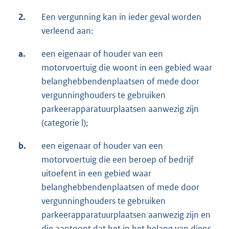
2.
Een vergunning kan in ieder geval worden
verleend aan:
a.
een eigenaar of houder van een
motorvoertuig die woont in een gebied waar
belanghebbendenplaatsen of mede door
vergunninghouders te gebruiken
parkeerapparatuurplaatsen aanwezig zijn
(categorie l);
b.
een eigenaar of houder van een
motorvoertuig die een beroep of bedrijf
uitoefent in een gebied waar
belanghebbendenplaatsen of mede door
vergunninghouders te gebruiken
parkeerapparatuurplaatsen aanwezig zijn en
die aantoont dat het in het belang van diens