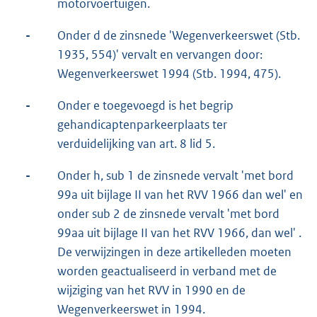
motorvoertuigen.
-
Onder d de zinsnede 'Wegenverkeerswet (Stb.
1935, 554)' vervalt en vervangen door:
Wegenverkeerswet 1994 (Stb. 1994, 475).
-
Onder e toegevoegd is het begrip
gehandicaptenparkeerplaats ter
verduidelijking van art. 8 lid 5.
-
Onder h, sub 1 de zinsnede vervalt 'met bord
99a uit bijlage II van het RVV 1966 dan wel' en
onder sub 2 de zinsnede vervalt 'met bord
99aa uit bijlage II van het RVV 1966, dan wel' .
De verwijzingen in deze artikelleden moeten
worden geactualiseerd in verband met de
wijziging van het RVV in 1990 en de
Wegenverkeerswet in 1994.