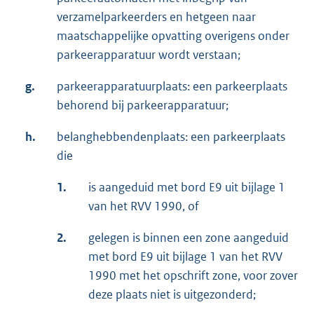
verzamelparkeerders en hetgeen naar
maatschappelijke opvatting overigens onder
parkeerapparatuur wordt verstaan;
g.
parkeerapparatuurplaats: een parkeerplaats
behorend bij parkeerapparatuur;
h.
belanghebbendenplaats: een parkeerplaats
die
1.
is aangeduid met bord E9 uit bijlage 1
van het RVV 1990, of
2.
gelegen is binnen een zone aangeduid
met bord E9 uit bijlage 1 van het RVV
1990 met het opschrift zone, voor zover
deze plaats niet is uitgezonderd;