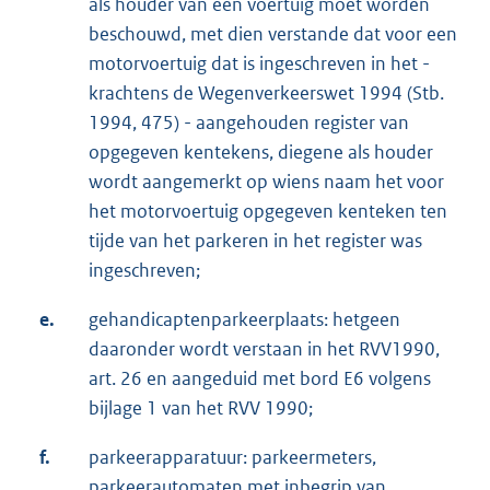
als houder van een voertuig moet worden
beschouwd, met dien verstande dat voor een
motorvoertuig dat is ingeschreven in het -
krachtens de Wegenverkeerswet 1994 (Stb.
1994, 475) - aangehouden register van
opgegeven kentekens, diegene als houder
wordt aangemerkt op wiens naam het voor
het motorvoertuig opgegeven kenteken ten
tijde van het parkeren in het register was
ingeschreven;
e.
gehandicaptenparkeerplaats: hetgeen
daaronder wordt verstaan in het RVV1990,
art. 26 en aangeduid met bord E6 volgens
bijlage 1 van het RVV 1990;
f.
parkeerapparatuur: parkeermeters,
parkeerautomaten met inbegrip van