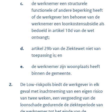
c.
de werknemer een structurele
functionele of andere beperking heeft
of de werkgever ten behoeve van de
werknemer een loonkostensubsidie als
bedoeld in artikel 10d van de wet
ontvangt;
d.
artikel 29b van de Ziektewet niet van
toepassing is; en
e.
de werknemer zijn woonplaats heeft
binnen de gemeente.
2.
De Low-riskpolis biedt de werkgever in elk
geval met inachtneming van een eigen risico
van twee weken, een vergoeding van de
loonschade gedurende de ziekteperiode van
de werknemer tot het einde van de