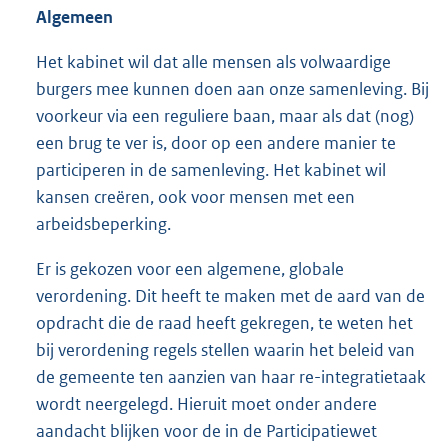
Algemeen
Het kabinet wil dat alle mensen als volwaardige
burgers mee kunnen doen aan onze samenleving. Bij
voorkeur via een reguliere baan, maar als dat (nog)
een brug te ver is, door op een andere manier te
participeren in de samenleving. Het kabinet wil
kansen creëren, ook voor mensen met een
arbeidsbeperking.
Er is gekozen voor een algemene, globale
verordening. Dit heeft te maken met de aard van de
opdracht die de raad heeft gekregen, te weten het
bij verordening regels stellen waarin het beleid van
de gemeente ten aanzien van haar re-integratietaak
wordt neergelegd. Hieruit moet onder andere
aandacht blijken voor de in de Participatiewet