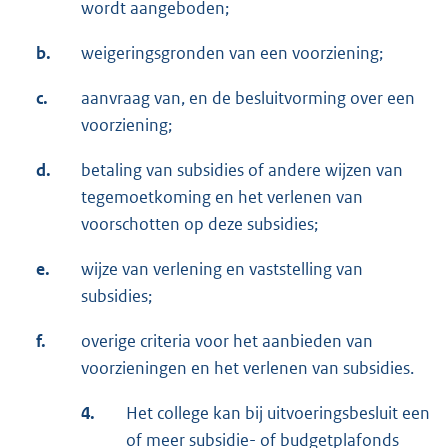
wordt aangeboden;
b.
weigeringsgronden van een voorziening;
c.
aanvraag van, en de besluitvorming over een
voorziening;
d.
betaling van subsidies of andere wijzen van
tegemoetkoming en het verlenen van
voorschotten op deze subsidies;
e.
wijze van verlening en vaststelling van
subsidies;
f.
overige criteria voor het aanbieden van
voorzieningen en het verlenen van subsidies.
4.
Het college kan bij uitvoeringsbesluit een
of meer subsidie- of budgetplafonds