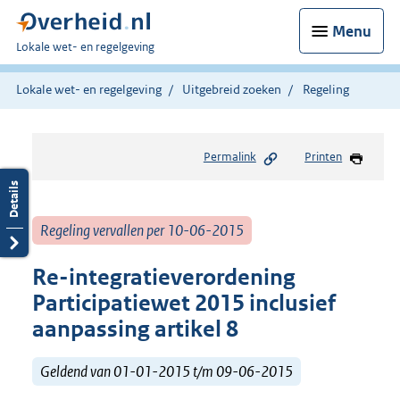
Menu
U
Lokale wet- en regelgeving
bent
hier:
Lokale wet- en regelgeving
Uitgebreid zoeken
Regeling
Permalink
Printen
Regeling vervallen per 10-06-2015
Re-integratieverordening
Participatiewet 2015 inclusief
aanpassing artikel 8
Geldend van 01-01-2015 t/m 09-06-2015