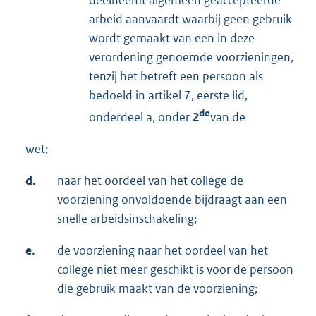
deelneemt algemeen geaccepteerde
arbeid aanvaardt waarbij geen gebruik
wordt gemaakt van een in deze
verordening genoemde voorzieningen,
tenzij het betreft een persoon als
bedoeld in artikel 7, eerste lid,
de
onderdeel a, onder
2
van de
wet;
d.
naar het oordeel van het college de
voorziening onvoldoende bijdraagt aan een
snelle arbeidsinschakeling;
e.
de voorziening naar het oordeel van het
college niet meer geschikt is voor de persoon
die gebruik maakt van de voorziening;