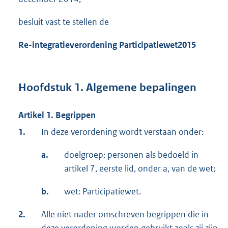
besluit vast te stellen de
Re-integratieverordening
Participatiewet
2015
Hoofdstuk 1. Algemene bepalingen
Artikel 1. Begrippen
1.
In deze verordening wordt verstaan onder:
a.
doelgroep: personen als bedoeld in
artikel 7, eerste lid, onder a, van de wet;
b.
wet: Participatiewet.
2.
Alle niet nader omschreven begrippen die in
deze verordening worden gebruikt zoals zij zijn