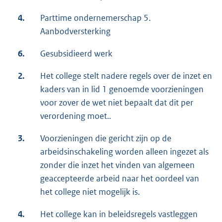
4.
Parttime ondernemerschap 5.
Aanbodversterking
6.
Gesubsidieerd werk
2.
Het college stelt nadere regels over de inzet en
kaders van in lid 1 genoemde voorzieningen
voor zover de wet niet bepaalt dat dit per
verordening moet..
3.
Voorzieningen die gericht zijn op de
arbeidsinschakeling worden alleen ingezet als
zonder die inzet het vinden van algemeen
geaccepteerde arbeid naar het oordeel van
het college niet mogelijk is.
4.
Het college kan in beleidsregels vastleggen