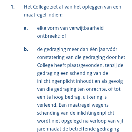
1.
Het College ziet af van het opleggen van een
maatregel indien:
a.
elke vorm van verwijtbaarheid
ontbreekt; of
b.
de gedraging meer dan één jaarvóór
constatering van die gedraging door het
College heeft plaatsgevonden, tenzij de
gedraging een schending van de
inlichtingenplicht inhoudt en als gevolg
van die gedraging ten onrechte, of tot
een te hoog bedrag, uitkering is
verleend. Een maatregel wegens
schending van de inlichtingenplicht
wordt niet opgelegd na verloop van vijf
jarennadat de betreffende gedraging