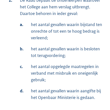
2.
De Raad bepaalt de onderwerpen waarover
het College aan hem verslag uitbrengt.
Daartoe behoren in ieder geval:
a.
het aantal gevallen waarin bijstand ten
onrechte of tot een te hoog bedrag is
verleend;
b.
het aantal gevallen waarin is besloten
tot terugvordering;
c.
het aantal opgelegde maatregelen in
verband met misbruik en oneigenlijk
gebruik;
d.
het aantal gevallen waarin aangifte bij
het Openbaar Ministerie is gedaan.