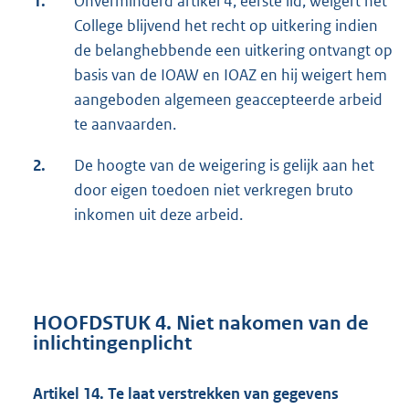
1.
Onverminderd artikel 4, eerste lid, weigert het
College blijvend het recht op uitkering indien
de belanghebbende een uitkering ontvangt op
basis van de IOAW en IOAZ en hij weigert hem
aangeboden algemeen geaccepteerde arbeid
te aanvaarden.
2.
De hoogte van de weigering is gelijk aan het
door eigen toedoen niet verkregen bruto
inkomen uit deze arbeid.
HOOFDSTUK 4. Niet nakomen van de
inlichtingenplicht
Artikel 14. Te laat verstrekken van gegevens