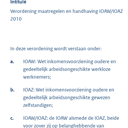
Intitulé
Verordening maatregelen en handhaving IOAW/IOAZ
2010
In deze verordening wordt verstaan onder:
a.
IOAW: Wet inkomensvoorziening oudere en
gedeeltelijk arbeidsongeschikte werkloze
werknemers;
b.
IOAZ: Wet inkomensvoorziening oudere en
gedeeltelijk arbeidsongeschikte gewezen
zelfstandigen;
c.
IOAW/IOAZ: de IOAW alsmede de IOAZ, beide
voor zover zij op belanghebbende van