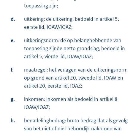
toepassing zijn;
d.
uitkering: de uitkering, bedoeld in artikel 5,
eerste lid, IOAW/IOAZ;
e.
uitkeringsnorm: de op belanghebbende van
toepassing zijnde netto grondslag, bedoeld in
artikel 5, vierde lid, IOAW/IOAZ;
f.
maatregel: het verlagen van de uitkeringsnorm
op grond van artikel 20, tweede lid, IOAW en
artikel 20, eerste lid, IOAZ;
g.
inkomen: inkomen als bedoeld in artikel 8
IOAW/IOAZ;
h.
benadelingbedrag: bruto bedrag dat als gevolg
van het niet of niet behoorlijk nakomen van