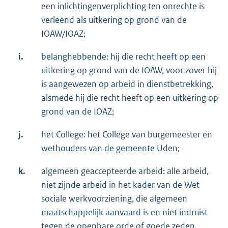
een inlichtingenverplichting ten onrechte is
verleend als uitkering op grond van de
IOAW/IOAZ;
i.
belanghebbende: hij die recht heeft op een
uitkering op grond van de IOAW, voor zover hij
is aangewezen op arbeid in dienstbetrekking,
alsmede hij die recht heeft op een uitkering op
grond van de IOAZ;
j.
het College: het College van burgemeester en
wethouders van de gemeente Uden;
k.
algemeen geaccepteerde arbeid: alle arbeid,
niet zijnde arbeid in het kader van de Wet
sociale werkvoorziening, die algemeen
maatschappelijk aanvaard is en niet indruist
tegen de openbare orde of goede zeden.