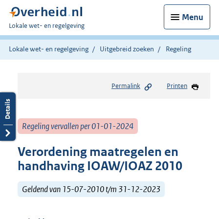
Menu
U
Lokale wet- en regelgeving
bent
hier:
Lokale wet- en regelgeving
Uitgebreid zoeken
Regeling
Permalink
Printen
Regeling vervallen per 01-01-2024
Verordening maatregelen en
handhaving IOAW/IOAZ 2010
Geldend van 15-07-2010 t/m 31-12-2023