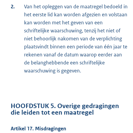
2.
Van het opleggen van de maatregel bedoeld in
het eerste lid kan worden afgezien en volstaan
kan worden met het geven van een
schriftelijke waarschuwing, tenzij het niet of
niet behoorlijk nakomen van de verplichting
plaatsvindt binnen een periode van één jaar te
rekenen vanaf de datum waarop eerder aan
de belanghebbende een schriftelijke
waarschuwing is gegeven.
HOOFDSTUK 5. Overige gedragingen
die leiden tot een maatregel
Artikel 17. Misdragingen