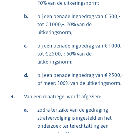
10%
van de uitkeringsnorm;
b.
bij een benadelingbedrag van € 500,-
tot € 1000,-:
20%
van de
uitkeringsnorm;
c.
bij een benadelingbedrag van € 1000,-
tot € 2500,-:
50%
van de
uitkeringsnorm;
d.
bij een benadelingbedrag van € 2500,-
of meer:
100%
van de uitkeringsnorm.
3.
Van een maatregel wordt afgezien:
a.
zodra ter zake van de gedraging
strafvervolging is ingesteld en het
onderzoek ter terechtzitting een