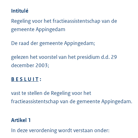
Intitulé
Regeling voor het fractieassistentschap van de
gemeente Appingedam
De raad der gemeente Appingedam;
gelezen het voorstel van het presidium d.d. 29
december 2003;
B E S L U I T
:
vast te stellen de Regeling voor het
fractieassistentschap van de gemeente Appingedam.
Artikel 1
In deze verordening wordt verstaan onder: