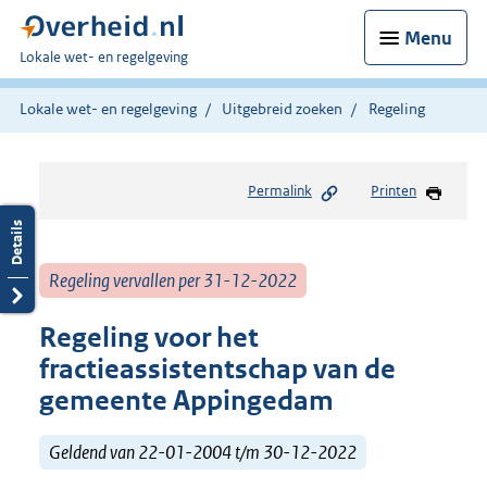
Menu
U
Lokale wet- en regelgeving
bent
hier:
Lokale wet- en regelgeving
Uitgebreid zoeken
Regeling
Permalink
Printen
Regeling vervallen per 31-12-2022
Regeling voor het
fractieassistentschap van de
gemeente Appingedam
Geldend van 22-01-2004 t/m 30-12-2022