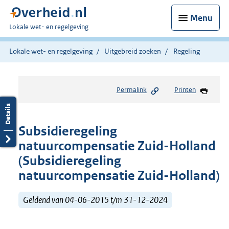
Menu
U
Lokale wet- en regelgeving
bent
hier:
Lokale wet- en regelgeving
Uitgebreid zoeken
Regeling
Permalink
Printen
Subsidieregeling
natuurcompensatie Zuid-Holland
(Subsidieregeling
natuurcompensatie Zuid-Holland)
Geldend van 04-06-2015 t/m 31-12-2024