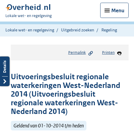
Menu
U
Lokale wet- en regelgeving
bent
hier:
Lokale wet- en regelgeving
Uitgebreid zoeken
Regeling
Permalink
Printen
Uitvoeringsbesluit regionale
waterkeringen West-Nederland
2014 (Uitvoeringsbesluit
regionale waterkeringen West-
Nederland 2014)
Geldend van 01-10-2014 t/m heden