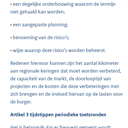
• een degelijke onderbouwing waarom de termijn
niet gehaald kan worden;
• een aangepaste planning;
• benoeming van de risico’s;
• wijze waarop deze risico’s worden beheerst.
Redenen hiervoor kunnen zijn het aantal kilometer
aan regionale keringen dat moet worden verbeterd,
de capaciteit van de markt, de doorlooptijd van
projecten en de kosten die deze verbeteringen met
zich brengen en de invloed hiervan op de lasten voor
de burger.
Artikel 3 tijdstippen periodieke toetsronden
Het is belangrijk dat er frequent getoetst wordt.