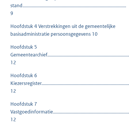
stand..........................................................................................
9
Hoofdstuk 4 Verstrekkingen uit de gemeentelijke
basisadministratie persoonsgegevens 10
Hoofdstuk 5
Gemeentearchief.........................................................................
12
Hoofdstuk 6
Kiezersregister.............................................................................
12
Hoofdstuk 7
Vastgoedinformatie.....................................................................
12