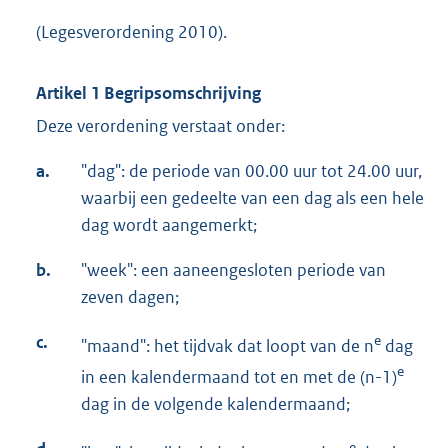
(Legesverordening 2010).
Artikel 1 Begripsomschrijving
Deze verordening verstaat onder:
a.
"dag": de periode van 00.00 uur tot 24.00 uur,
waarbij een gedeelte van een dag als een hele
dag wordt aangemerkt;
b.
"week": een aaneengesloten periode van
zeven dagen;
c.
e
"maand": het tijdvak dat loopt van de n
dag
e
in een kalendermaand tot en met de (n-1)
dag in de volgende kalendermaand;
e