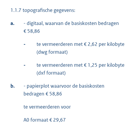
1.1.7 topografische gegevens:
a.
- digitaal, waarvan de basiskosten bedragen
€ 58,86
-
te vermeerderen met € 2,62 per kilobyte
(dwg formaat)
-
te vermeerderen met € 1,25 per kilobyte
(dxf formaat)
b.
- papierplot waarvoor de basiskosten
bedragen € 58,86
te vermeerderen voor
A0 formaat € 29,67