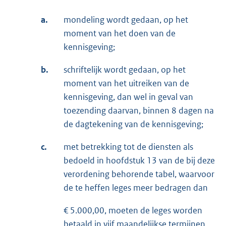
a.
mondeling wordt gedaan, op het
moment van het doen van de
kennisgeving;
b.
schriftelijk wordt gedaan, op het
moment van het uitreiken van de
kennisgeving, dan wel in geval van
toezending daarvan, binnen 8 dagen na
de dagtekening van de kennisgeving;
c.
met betrekking tot de diensten als
bedoeld in hoofdstuk 13 van de bij deze
verordening behorende tabel, waarvoor
de te heffen leges meer bedragen dan
€ 5.000,00, moeten de leges worden
betaald in vijf maandelijkse termijnen,