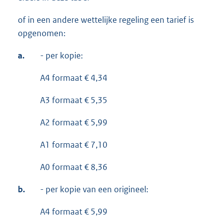
of in een andere wettelijke regeling een tarief is
opgenomen:
a.
- per kopie:
A4 formaat € 4,34
A3 formaat € 5,35
A2 formaat € 5,99
A1 formaat € 7,10
A0 formaat € 8,36
b.
- per kopie van een origineel:
A4 formaat € 5,99