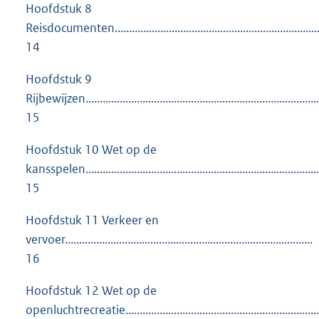
Hoofdstuk 8
Reisdocumenten..........................................................................
14
Hoofdstuk 9
Rijbewijzen...................................................................................
15
Hoofdstuk 10 Wet op de
kansspelen..................................................................................
15
Hoofdstuk 11 Verkeer en
vervoer.......................................................................................
16
Hoofdstuk 12 Wet op de
openluchtrecreatie....................................................................