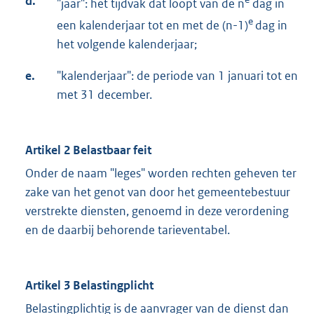
d.
"jaar": het tijdvak dat loopt van de n
dag in
e
een kalenderjaar tot en met de (n-1)
dag in
het volgende kalenderjaar;
e.
"kalenderjaar": de periode van 1 januari tot en
met 31 december.
Artikel 2 Belastbaar feit
Onder de naam "leges" worden rechten geheven ter
zake van het genot van door het gemeentebestuur
verstrekte diensten, genoemd in deze verordening
en de daarbij behorende tarieventabel.
Artikel 3 Belastingplicht
Belastingplichtig is de aanvrager van de dienst dan