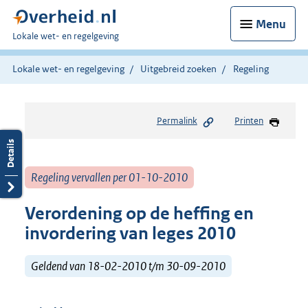
Menu
U
Lokale wet- en regelgeving
bent
hier:
Lokale wet- en regelgeving
Uitgebreid zoeken
Regeling
Permalink
Printen
Regeling vervallen per 01-10-2010
Verordening op de heffing en
invordering van leges 2010
Geldend van 18-02-2010 t/m 30-09-2010