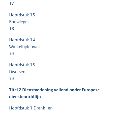
17
Hoofdstuk 13
Bouwleges....................................................................................
18
Hoofdstuk 14
Winkeltijdenwet..........................................................................
33
Hoofdstuk 15
Diversen.......................................................................................
33
Titel 2 Dienstverlening vallend onder Europese
dienstenrichtlijn
Hoofdstuk 1 Drank- en