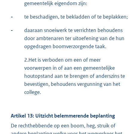
gemeentelijk eigendom zijn:
-
te beschadigen, te bekladden of te beplakken;
-
daaraan snoeiwerk te verrichten behoudens
door ambtenaren ter uitoefening van de hun
opgedragen boomverzorgende taak.
2.Het is verboden om een of meer
voorwerpen in of aan een gemeentelijke
houtopstand aan te brengen of anderszins te
bevestigen, behoudens vergunning van het
college.
Artikel 13: Uitzicht belemmerende beplanting
De rechthebbende op een boom, heg, struik of
andere beplanting welke voor het wegverkeer het