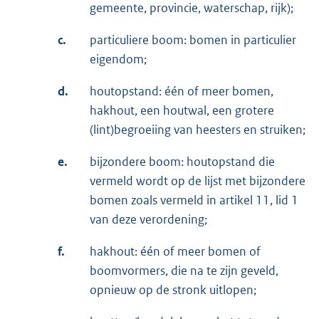
gemeente, provincie, waterschap, rijk);
c.
particuliere boom: bomen in particulier
eigendom;
d.
houtopstand: één of meer bomen,
hakhout, een houtwal, een grotere
(lint)begroeiing van heesters en struiken;
e.
bijzondere boom: houtopstand die
vermeld wordt op de lijst met bijzondere
bomen zoals vermeld in artikel 11, lid 1
van deze verordening;
f.
hakhout: één of meer bomen of
boomvormers, die na te zijn geveld,
opnieuw op de stronk uitlopen;