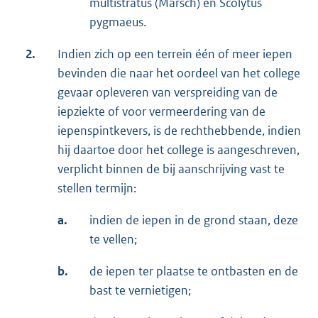
multistratus (Marsch) en Scolytus
pygmaeus.
2.
Indien zich op een terrein één of meer iepen
bevinden die naar het oordeel van het college
gevaar opleveren van verspreiding van de
iepziekte of voor vermeerdering van de
iepenspintkevers, is de rechthebbende, indien
hij daartoe door het college is aangeschreven,
verplicht binnen de bij aanschrijving vast te
stellen termijn:
a.
indien de iepen in de grond staan, deze
te vellen;
b.
de iepen ter plaatse te ontbasten en de
bast te vernietigen;