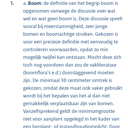
1.
a.
Boom
: de definitie van het begrip boom is
opgenomen vanwege de discussie over wat
wel en wat geen boom is. Deze discussie speelt
vooral bij meerstammigheid, zeer jonge
bomen en boomachtige struiken. Gekozen is
voor een precieze definitie met eenvoudig te
controleren voorwaarden, opdat zo min
mogelijk twijfel kan ontstaan. Mocht deze zich
toch nog voordoen dan zou de vakliteratuur
(boomflora’s e.d.) doorslaggevend moeten
zijn. De minimaal 30 centimeter omtrek is
gekozen, omdat deze maat ook vaker gebruikt
wordt bij het bepalen van het al dan niet
gemakkelijk verplaatsbaar zijn van bomen.
Vanzelfsprekend geldt de minimumgrootte
niet voor aanplant opgelegd in het kader van
een herplant- of instandhoudingsplicht. Door