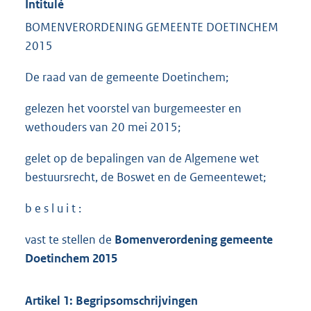
Intitulé
BOMENVERORDENING GEMEENTE DOETINCHEM
2015
De raad van de gemeente Doetinchem;
gelezen het voorstel van burgemeester en
wethouders van 20 mei 2015;
gelet op de bepalingen van de Algemene wet
bestuursrecht, de Boswet en de Gemeentewet;
b e s l u i t :
vast te stellen de
Bomenverordening gemeente
Doetinchem 2015
Artikel 1: Begripsomschrijvingen