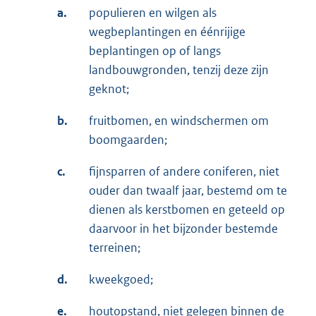
a.
populieren en wilgen als
wegbeplantingen en éénrijige
beplantingen op of langs
landbouwgronden, tenzij deze zijn
geknot;
b.
fruitbomen, en windschermen om
boomgaarden;
c.
fijnsparren of andere coniferen, niet
ouder dan twaalf jaar, bestemd om te
dienen als kerstbomen en geteeld op
daarvoor in het bijzonder bestemde
terreinen;
d.
kweekgoed;
e.
houtopstand, niet gelegen binnen de