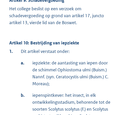
Artikel 9: Schadevergoeding
Het college beslist op een verzoek om
schadevergoeding op grond van artikel 17, juncto
artikel 13, vierde lid van de Boswet.
Artikel 10: Bestrijding van iepziekte
1.
Dit artikel verstaat onder:
a.
iepziekte: de aantasting van iepen door
de schimmel Ophiostoma ulmi (Buism.)
Nannf. (syn. Ceratocystis ulmi (Buism.) C.
Moreau);
b.
iepenspintkever: het insect, in elk
ontwikkelingsstadium, behorende tot de
soorten Scolytus scolytus (F.) en Scolytus