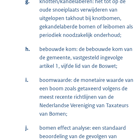
g.
knotten/kandelaberen: het tot op de
oude snoeiplaats verwijderen van
uitgelopen takhout bij knotbomen,
gekandelaberde bomen of leibomen als
periodiek noodzakelijk onderhoud;
h.
bebouwde kom: de bebouwde kom van
de gemeente, vastgesteld ingevolge
artikel 1, vijfde lid van de Boswet;
i.
boomwaarde: de monetaire waarde van
een boom zoals getaxeerd volgens de
meest recente richtlijnen van de
Nederlandse Vereniging van Taxateurs
van Bomen;
j.
bomen effect analyse: een standaard
beoordeling van de gevolgen van