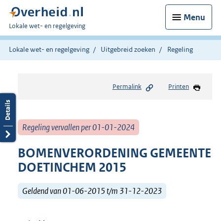
Menu
U
Lokale wet- en regelgeving
bent
hier:
Lokale wet- en regelgeving
Uitgebreid zoeken
Regeling
Permalink
Printen
Regeling vervallen per 01-01-2024
BOMENVERORDENING GEMEENTE
DOETINCHEM 2015
Geldend van 01-06-2015 t/m 31-12-2023