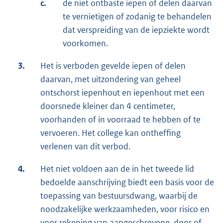
c.
de niet ontbaste iepen of delen daarvan
te vernietigen of zodanig te behandelen
dat verspreiding van de iepziekte wordt
voorkomen.
3.
Het is verboden gevelde iepen of delen
daarvan, met uitzondering van geheel
ontschorst iepenhout en iepenhout met een
doorsnede kleiner dan 4 centimeter,
voorhanden of in voorraad te hebben of te
vervoeren. Het college kan ontheffing
verlenen van dit verbod.
4.
Het niet voldoen aan de in het tweede lid
bedoelde aanschrijving biedt een basis voor de
toepassing van bestuursdwang, waarbij de
noodzakelijke werkzaamheden, voor risico en
voor rekening van aangeschrevene, door of