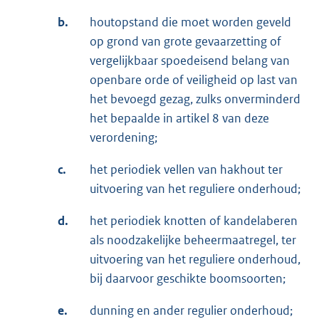
b.
houtopstand die moet worden geveld
op grond van grote gevaarzetting of
vergelijkbaar spoedeisend belang van
openbare orde of veiligheid op last van
het bevoegd gezag, zulks onverminderd
het bepaalde in artikel 8 van deze
verordening;
c.
het periodiek vellen van hakhout ter
uitvoering van het reguliere onderhoud;
d.
het periodiek knotten of kandelaberen
als noodzakelijke beheermaatregel, ter
uitvoering van het reguliere onderhoud,
bij daarvoor geschikte boomsoorten;
e.
dunning en ander regulier onderhoud;