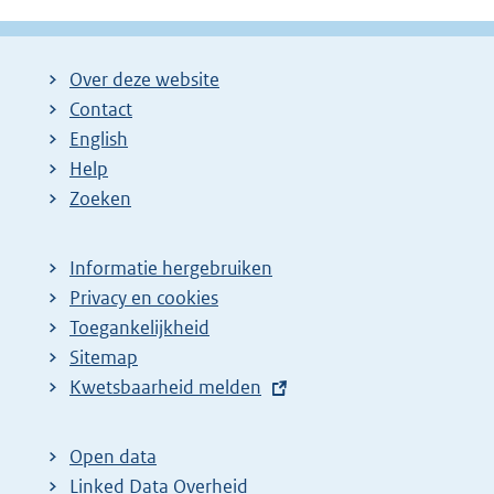
Over deze website
Contact
English
Help
Zoeken
Informatie hergebruiken
Privacy en cookies
Toegankelijkheid
Sitemap
E
Kwetsbaarheid melden
x
t
Open data
e
Linked Data Overheid