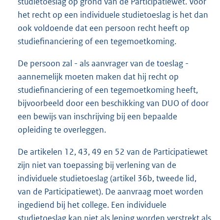
studietoeslag op grond van de Participatiewet. Voor
het recht op een individuele studietoeslag is het dan
ook voldoende dat een persoon recht heeft op
studiefinanciering of een tegemoetkoming.
De persoon zal - als aanvrager van de toeslag -
aannemelijk moeten maken dat hij recht op
studiefinanciering of een tegemoetkoming heeft,
bijvoorbeeld door een beschikking van DUO of door
een bewijs van inschrijving bij een bepaalde
opleiding te overleggen.
De artikelen 12, 43, 49 en 52 van de Participatiewet
zijn niet van toepassing bij verlening van de
individuele studietoeslag (artikel 36b, tweede lid,
van de Participatiewet). De aanvraag moet worden
ingediend bij het college. Een individuele
studietoeslag kan niet als lening worden verstrekt als