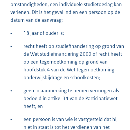
omstandigheden, een individuele studietoeslag kan
verlenen. Dit is het geval indien een persoon op de
datum van de aanvraag:
•
18 jaar of ouder is;
•
recht heeft op studiefinanciering op grond van
de Wet studiefinanciering 2000 of recht heeft
op een tegemoetkoming op grond van
hoofdstuk 4 van de Wet tegemoetkoming
onderwijsbijdrage en schoolkosten;
•
geen in aanmerking te nemen vermogen als
bedoeld in artikel 34 van de Participatiewet
heeft; en
•
een persoon is van wie is vastgesteld dat hij
niet in staat is tot het verdienen van het