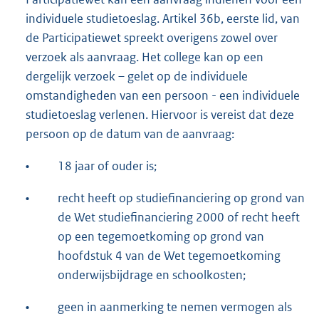
individuele studietoeslag. Artikel 36b, eerste lid, van
de Participatiewet spreekt overigens zowel over
verzoek als aanvraag. Het college kan op een
dergelijk verzoek – gelet op de individuele
omstandigheden van een persoon - een individuele
studietoeslag verlenen. Hiervoor is vereist dat deze
persoon op de datum van de aanvraag:
•
18 jaar of ouder is;
•
recht heeft op studiefinanciering op grond van
de Wet studiefinanciering 2000 of recht heeft
op een tegemoetkoming op grond van
hoofdstuk 4 van de Wet tegemoetkoming
onderwijsbijdrage en schoolkosten;
•
geen in aanmerking te nemen vermogen als