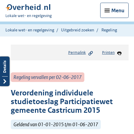
Menu
U
Lokale wet- en regelgeving
bent
hier:
Lokale wet- en regelgeving
Uitgebreid zoeken
Regeling
Permalink
Printen
Regeling vervallen per 02-06-2017
Verordening individuele
studietoeslag Participatiewet
gemeente Castricum 2015
Geldend van 01-01-2015 t/m 01-06-2017