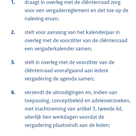
1.
draagt in overleg met de cliëntenraad zorg
voor een vergaderreglement en ziet toe op de
naleving ervan;
2.
stelt voor aanvang van het kalenderjaar in
overleg met de voorzitter van de cliëntenraad
een vergaderkalender samen;
3.
stelt in overleg met de voorzitter van de
cliëntenraad voorafgaand aan iedere
vergadering de agenda samen;
4.
verzendt de uitnodigingen en, indien van
toepassing, conceptbeleid en adviesverzoeken,
met inachtneming van artikel 3, tweede lid,
uiterlijk tien werkdagen voordat de
vergadering plaatsvindt aan de leden;