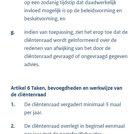
op een zodanig tijdstip dat daadwerkelijk
invloed mogelijk is op de beleidsvorming en
besluitvorming, en
g.
indien van toepassing, ziet het erop toe dat de
cliëntenraad wordt geïnformeerd over de
redenen van afwijking van het door de
cliëntenraad gevraagd of ongevraagd gegeven
advies.
Artikel 6 Taken, bevoegdheden en werkwijze van
de cliëntenraad
1.
De cliëntenraad vergadert minimaal 3 maal
per jaar.
2.
De cliëntenraad overlegt in beginsel eenmaal