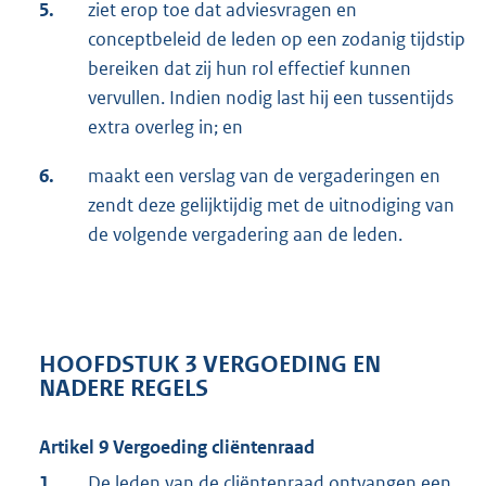
5.
ziet erop toe dat adviesvragen en
conceptbeleid de leden op een zodanig tijdstip
bereiken dat zij hun rol effectief kunnen
vervullen. Indien nodig last hij een tussentijds
extra overleg in; en
6.
maakt een verslag van de vergaderingen en
zendt deze gelijktijdig met de uitnodiging van
de volgende vergadering aan de leden.
HOOFDSTUK 3 VERGOEDING EN
NADERE REGELS
Artikel 9 Vergoeding cliëntenraad
1.
De leden van de cliëntenraad ontvangen een