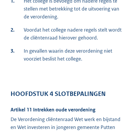
1.
Het college is bevoegd om nadere regels te
stellen met betrekking tot de uitvoering van
de verordening.
2.
Voordat het college nadere regels stelt wordt
de cliëntenraad hierover gehoord.
3.
In gevallen waarin deze verordening niet
voorziet beslist het college.
HOOFDSTUK 4 SLOTBEPALINGEN
Artikel 11 Intrekken oude verordening
De Verordening cliëntenraad Wet werk en bijstand
en Wet investeren in jongeren gemeente Putten