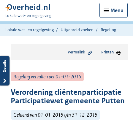
Menu
U
Lokale wet- en regelgeving
bent
hier:
Lokale wet- en regelgeving
Uitgebreid zoeken
Regeling
Permalink
Printen
Regeling vervallen per 01-01-2016
Verordening cliëntenparticipatie
Participatiewet gemeente Putten
Geldend van 01-01-2015 t/m 31-12-2015