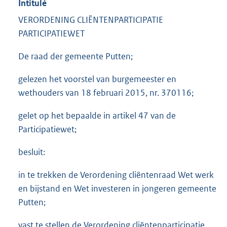
Intitulé
VERORDENING CLIËNTENPARTICIPATIE
PARTICIPATIEWET
De raad der gemeente Putten;
gelezen het voorstel van burgemeester en
wethouders van 18 februari 2015, nr. 370116;
gelet op het bepaalde in artikel 47 van de
Participatiewet;
besluit:
in te trekken de Verordening cliëntenraad Wet werk
en bijstand en Wet investeren in jongeren gemeente
Putten;
vast te stellen de Verordening cliëntenparticipatie