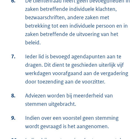
6.
De cliëntenraad heeft geen bevoegdheden in
zaken betreffende individuele klachten,
bezwaarschriften, andere zaken met
betrekking tot een individuele persoon en in
zaken betreffende de uitvoering van het
beleid.
7.
Ieder lid is bevoegd agendapunten aan te
dragen. Dit dient te geschieden uiterlijk vijf
werkdagen voorafgaand aan de vergadering
door toezending aan de voorzitter.
8.
Adviezen worden bij meerderheid van
stemmen uitgebracht.
9.
Indien over een voorstel geen stemming
wordt gevraagd is het aangenomen.