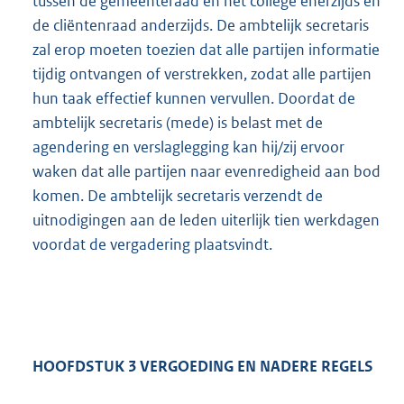
tussen de gemeenteraad en het college enerzijds en
de cliëntenraad anderzijds. De ambtelijk secretaris
zal erop moeten toezien dat alle partijen informatie
tijdig ontvangen of verstrekken, zodat alle partijen
hun taak effectief kunnen vervullen. Doordat de
ambtelijk secretaris (mede) is belast met de
agendering en verslaglegging kan hij/zij ervoor
waken dat alle partijen naar evenredigheid aan bod
komen. De ambtelijk secretaris verzendt de
uitnodigingen aan de leden uiterlijk tien werkdagen
voordat de vergadering plaatsvindt.
HOOFDSTUK 3 VERGOEDING EN NADERE REGELS