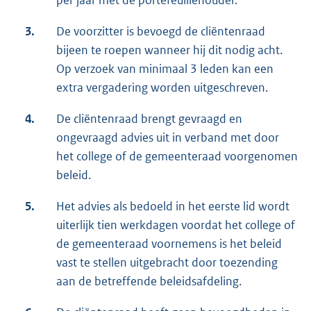
per jaar met de portefeuillehouder.
3.
De voorzitter is bevoegd de cliëntenraad
bijeen te roepen wanneer hij dit nodig acht.
Op verzoek van minimaal 3 leden kan een
extra vergadering worden uitgeschreven.
4.
De cliëntenraad brengt gevraagd en
ongevraagd advies uit in verband met door
het college of de gemeenteraad voorgenomen
beleid.
5.
Het advies als bedoeld in het eerste lid wordt
uiterlijk tien werkdagen voordat het college of
de gemeenteraad voornemens is het beleid
vast te stellen uitgebracht door toezending
aan de betreffende beleidsafdeling.