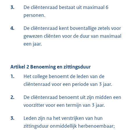
3.
De cliëntenraad bestaat uit maximaal 6
personen.
4.
De cliëntenraad kent boventallige zetels voor
gewezen cliënten voor de duur van maximaal
een jaar.
Artikel 2 Benoeming en zittingsduur
1.
Het college benoemt de leden van de
cliëntenraad voor een periode van 3 jaar.
2.
De cliëntenraad benoemt uit zijn midden een
voorzitter voor een termijn van 3 jaar.
3.
Leden zijn na het verstrijken van hun
zittingsduur onmiddellijk herbenoembaar;