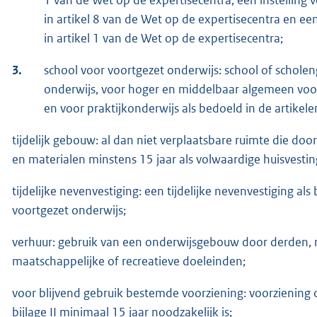
in artikel 8 van de Wet op de expertisecentra en ee
in artikel 1 van de Wet op de expertisecentra;
3.
school voor voortgezet onderwijs: school of scho
onderwijs, voor hoger en middelbaar algemeen voo
en voor praktijkonderwijs als bedoeld in de artikel
tijdelijk gebouw: al dan niet verplaatsbare ruimte die do
en materialen minstens 15 jaar als volwaardige huisvestin
tijdelijke nevenvestiging: een tijdelijke nevenvestiging als
voortgezet onderwijs;
verhuur: gebruik van een onderwijsgebouw door derden, ni
maatschappelijke of recreatieve doeleinden;
voor blijvend gebruik bestemde voorziening: voorziening 
bijlage II minimaal 15 jaar noodzakelijk is;