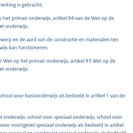
erking is gebracht;
op het primair onderwijs, artikel 94 van de Wet op de
et onderwijs;
erp en de aard van de constructie en materialen ten
wijs kan functioneren;
5 Wet op het primair onderwijs, artikel 93 Wet op de
et onderwijs;
school voor basisonderwijs als bedoeld in artikel 1 van de
l onderwijs: school voor speciaal onderwijs, school voor
 voor voortgezet speciaal onderwijs als bedoeld in artikel
voor speciaal en voortgezet speciaal onderwijs als bedoeld