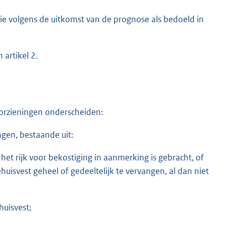
die volgens de uitkomst van de prognose als bedoeld in
 artikel 2.
orzieningen onderscheiden:
ngen, bestaande uit:
et rijk voor bekostiging in aanmerking is gebracht, of
svest geheel of gedeeltelijk te vervangen, al dan niet
huisvest;