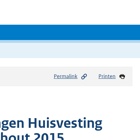
Permalink
Printen
ngen Huisvesting
rhout 2015