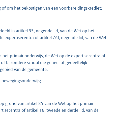
 of om het bekostigen van een voorbereidingskrediet;
oeld in artikel 95, negende lid, van de Wet op het
de expertisecentra of artikel 76f, negende lid, van de Wet
het primair onderwijs, de Wet op de expertisecentra of
f bijzondere school die geheel of gedeeltelijk
ndgebied van de gemeente;
et bewegingsonderwijs;
 op grond van artikel 85 van de Wet op het primair
tisecentra of artikel 16, tweede en derde lid, van de