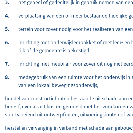
3.
het geheel of gedeeltelijk in gebruik nemen van ee
4.
verplaatsing van een of meer bestaande tijdelijke 
5.
terrein voor zover nodig voor het realiseren van een
6.
inrichting met onderwijsleerpakket of met leer- en
rijk of de gemeente is bekostigd;
7.
inrichting met meubilair voor zover dit nog niet eer
8.
medegebruik van een ruimte voor het onderwijs in e
van een lokaal bewegingsonderwijs;
herstel van constructiefouten bestaande uit schade aan 
bederf, evenals uit kosten gemoeid met het voorkomen va
voortvloeiend uit ontwerpfouten, uitvoeringsfouten of wa
herstel en vervanging in verband met schade aan gebouw,