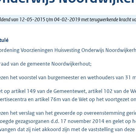
ldend van 12-05-2015 t/m 04-02-2019 met terugwerkende kracht 
tulé
ordening Voorzieningen Huisvesting Onderwijs Noordwijker
raad van de gemeente Noordwijkerhout;
ezen het voorstel van burgemeester en wethouders van 31
et op artikel 149 van de Gemeentewet, artikel 102 van de We
ertisecentra en artikel 76m van de Wet op het voortgezet on
ezen het verslag van het gevoerde op overeenstemming geri
oegde gezagsorganen d.d. 17 november 2014 en gelet op het 
vangen dat zij niet akkoord zijn met de vaststelling van deze