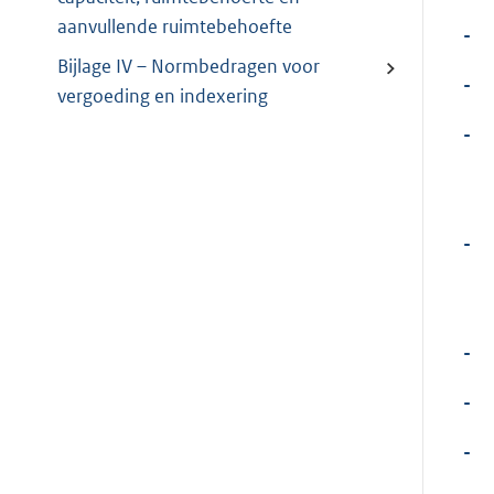
aanvullende ruimtebehoefte
-
Bijlage IV – Normbedragen voor
-
vergoeding en indexering
-
-
-
-
-