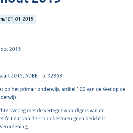
vanaf 01-01-2015
hout 2015
 maart 2015, ADBE-15-02868;
t op het primair onderwijs, artikel 100 van de Wet op de
derwijs;
chte overleg met de vertegenwoordigers van de
feit dat van de schoolbesturen geen bericht is
 verordening;