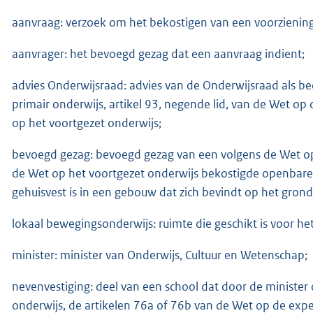
aanvraag: verzoek om het bekostigen van een voorziening
aanvrager: het bevoegd gezag dat een aanvraag indient;
advies Onderwijsraad: advies van de Onderwijsraad als bed
primair onderwijs, artikel 93, negende lid, van de Wet op 
op het voortgezet onderwijs;
bevoegd gezag: bevoegd gezag van een volgens de Wet op 
de Wet op het voortgezet onderwijs bekostigde openbare o
gehuisvest is in een gebouw dat zich bevindt op het gro
lokaal bewegingsonderwijs: ruimte die geschikt is voor h
minister: minister van Onderwijs, Cultuur en Wetenschap;
nevenvestiging: deel van een school dat door de minister
onderwijs, de artikelen 76a of 76b van de Wet op de exper