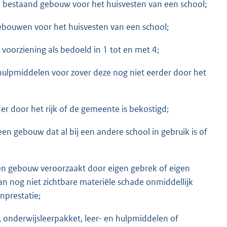
n bestaand gebouw voor het huisvesten van een school;
gebouwen voor het huisvesten van een school;
 voorziening als bedoeld in 1 tot en met 4;
 hulpmiddelen voor zover deze nog niet eerder door het
der door het rijk of de gemeente is bekostigd;
en gebouw dat al bij een andere school in gebruik is of
een gebouw veroorzaakt door eigen gebrek of eigen
n nog niet zichtbare materiële schade onmiddellijk
nprestatie;
 onderwijsleerpakket, leer- en hulpmiddelen of