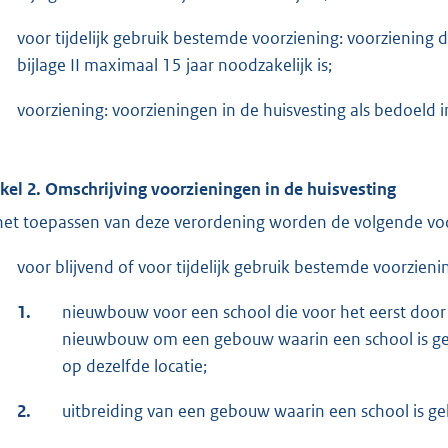
voor tijdelijk gebruik bestemde voorziening: voorziening 
bijlage II maximaal 15 jaar noodzakelijk is;
voorziening: voorzieningen in de huisvesting als bedoeld in
ikel 2. Omschrijving voorzieningen in de huisvesting
 het toepassen van deze verordening worden de volgende vo
voor blijvend of voor tijdelijk gebruik bestemde voorzieni
1.
nieuwbouw voor een school die voor het eerst door h
nieuwbouw om een gebouw waarin een school is gehui
op dezelfde locatie;
2.
uitbreiding van een gebouw waarin een school is ge