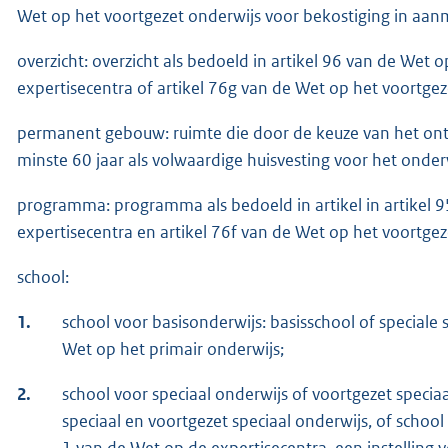
Wet op het voortgezet onderwijs voor bekostiging in aanm
overzicht: overzicht als bedoeld in artikel 96 van de Wet 
expertisecentra of artikel 76g van de Wet op het voortgez
permanent gebouw: ruimte die door de keuze van het ontw
minste 60 jaar als volwaardige huisvesting voor het onder
programma: programma als bedoeld in artikel in artikel 9
expertisecentra en artikel 76f van de Wet op het voortgez
school:
1.
school voor basisonderwijs: basisschool of speciale 
Wet op het primair onderwijs;
2.
school voor speciaal onderwijs of voortgezet speciaa
speciaal en voortgezet speciaal onderwijs, of school
1 van de Wet op de expertisecentra, een instelling 