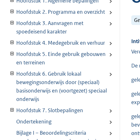
Hoofdstuk 1. Algemene bepalingen
Hoofdstuk 2. Programma en overzicht
Ge
Hoofdstuk 3. Aanvragen met
spoedeisend karakter
Inti
Hoofdstuk 4. Medegebruik en verhuur
Ver
Hoofdstuk 5. Einde gebruik gebouwen
en terreinen
De 
Hoofdstuk 6. Gebruik lokaal
gel
bewegingsonderwijs door (speciaal)
basisonderwijs en (voortgezet) speciaal
gel
onderwijs
exp
Hoofdstuk 7. Slotbepalingen
gel
Ondertekening
bev
Bijlage I – Beoordelingscriteria
ont