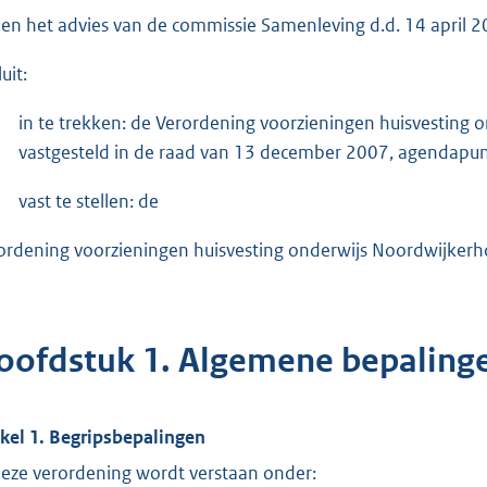
ien het advies van de commissie Samenleving d.d. 14 april 2
uit:
in te trekken: de Verordening voorzieningen huisvestin
vastgesteld in de raad van 13 december 2007, agendapun
vast te stellen: de
ordening voorzieningen huisvesting onderwijs Noordwijkerh
oofdstuk 1. Algemene bepaling
ikel 1. Begripsbepalingen
deze verordening wordt verstaan onder: