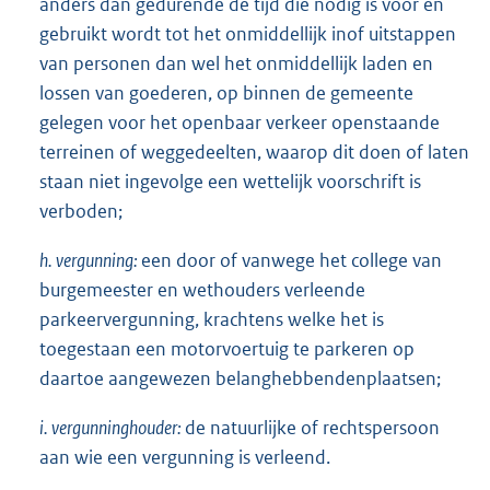
anders dan gedurende de tijd die nodig is voor en
gebruikt wordt tot het onmiddellijk inof uitstappen
van personen dan wel het onmiddellijk laden en
lossen van goederen, op binnen de gemeente
gelegen voor het openbaar verkeer openstaande
terreinen of weggedeelten, waarop dit doen of laten
staan niet ingevolge een wettelijk voorschrift is
verboden;
h. vergunning:
een door of vanwege het college van
burgemeester en wethouders verleende
parkeervergunning, krachtens welke het is
toegestaan een motorvoertuig te parkeren op
daartoe aangewezen belanghebbendenplaatsen;
i. vergunninghouder:
de natuurlijke of rechtspersoon
aan wie een vergunning is verleend.