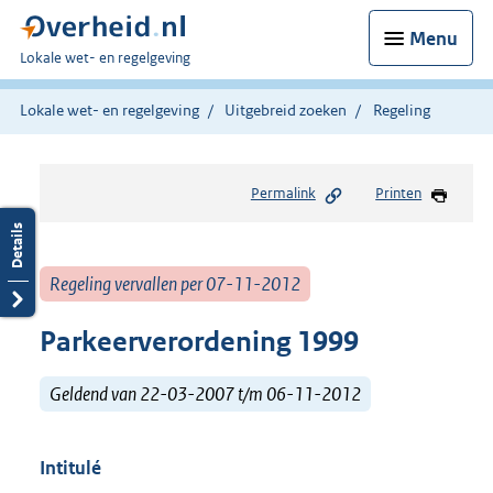
Menu
U
Lokale wet- en regelgeving
bent
hier:
Lokale wet- en regelgeving
Uitgebreid zoeken
Regeling
Permalink
Printen
Regeling vervallen per 07-11-2012
Parkeerverordening 1999
Geldend van 22-03-2007 t/m 06-11-2012
Intitulé