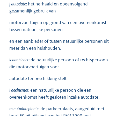
j autodate
: het herhaald en opeenvolgend
gezamenlijk gebruik van
motorvoertuigen op grond van een overeenkomst
tussen natuurlijke personen
en een aanbieder of tussen natuurlijke personen uit
meer dan een huishouden;
k aanbieder
: de natuurlijke persoon of rechtspersoon
die motorvoertuigen voor
autodate ter beschikking stelt
l deelnemer
: een natuurlijke persoon die een
overeenkomst heeft gesloten inzake autodate;
m autodateplaats
: de parkeerplaats, aangeduid met
bord E9 uit bijlage I van het RVV 1990 met