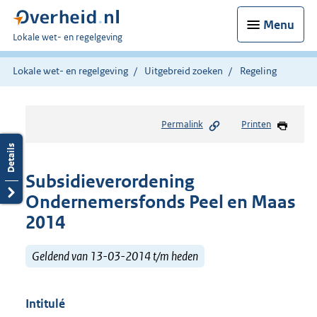
Menu
U
Lokale wet- en regelgeving
bent
hier:
Lokale wet- en regelgeving
Uitgebreid zoeken
Regeling
Permalink
Printen
Subsidieverordening
Ondernemersfonds Peel en Maas
2014
Geldend van 13-03-2014 t/m heden
Intitulé