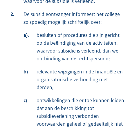
waarvoor de subsidie is verleend.
2.
De subsidieontvanger informeert het college
zo spoedig mogelijk schriftelijk over:
a).
besluiten of procedures die zijn gericht
op de beëindiging van de activiteiten,
waarvoor subsidie is verleend, dan wel
ontbinding van de rechtspersoon;
b)
relevante wijzigingen in de financiële en
organisatorische verhouding met
derden;
c)
ontwikkelingen die er toe kunnen leiden
dat aan de beschikking tot
subsidieverlening verbonden
voorwaarden geheel of gedeeltelijk niet