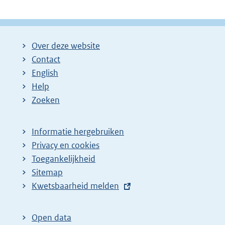
Over deze website
Contact
English
Help
Zoeken
Informatie hergebruiken
Privacy en cookies
Toegankelijkheid
Sitemap
E
Kwetsbaarheid melden
x
t
Open data