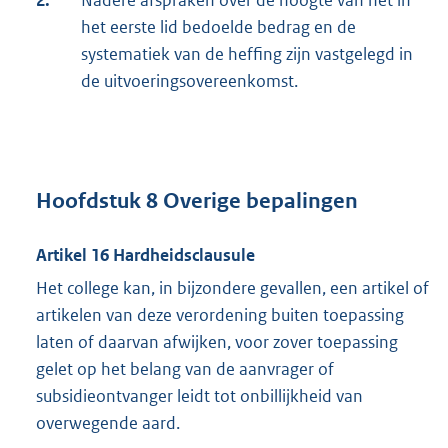
2.
Nadere afspraken over de hoogte van het in
het eerste lid bedoelde bedrag en de
systematiek van de heffing zijn vastgelegd in
de uitvoeringsovereenkomst.
Hoofdstuk 8 Overige bepalingen
Artikel 16 Hardheidsclausule
Het college kan, in bijzondere gevallen, een artikel of
artikelen van deze verordening buiten toepassing
laten of daarvan afwijken, voor zover toepassing
gelet op het belang van de aanvrager of
subsidieontvanger leidt tot onbillijkheid van
overwegende aard.