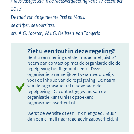
Aldus vastgesteld in de raadsvergadering van : 17 december
2013
De raad van de gemeente Peel en Maas,
de griffier, de voorzitter,
drs. A.G. Joosten, W.J.G. Delissen-van Tongerlo
Ziet u een fout in deze regeling?
Bent u van mening dat de inhoud niet juist is?
Neem dan contact op met de organisatie die de
regelgeving heeft gepubliceerd. Deze
organisatie is namelijk zelf verantwoordelijk
voor de inhoud van de regelgeving. De naam
van de organisatie ziet u bovenaan de
regelgeving. De contactgegevens van de
organisatie kunt u hier opzoeken:
organisaties.overheid.nl
.
Werkt de website of een link niet goed? Stuur
dan een e-mail naar
regelgeving@overheid.nl