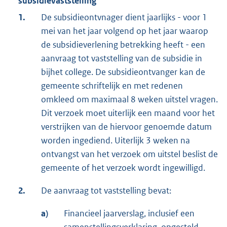
subsidievaststelling
1.
De subsidieontvnager dient jaarlijks - voor 1
mei van het jaar volgend op het jaar waarop
de subsidieverlening betrekking heeft - een
aanvraag tot vaststelling van de subsidie in
bijhet college. De subsidieontvanger kan de
gemeente schriftelijk en met redenen
omkleed om maximaal 8 weken uitstel vragen.
Dit verzoek moet uiterlijk een maand voor het
verstrijken van de hiervoor genoemde datum
worden ingediend. Uiterlijk 3 weken na
ontvangst van het verzoek om uitstel beslist de
gemeente of het verzoek wordt ingewilligd.
2.
De aanvraag tot vaststelling bevat:
a)
Financieel jaarverslag, inclusief een
samenstellingsverklaring, opgesteld