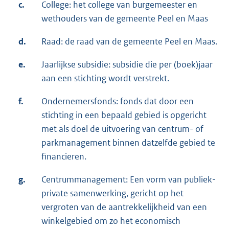
c.
College: het college van burgemeester en
wethouders van de gemeente Peel en Maas
d.
Raad: de raad van de gemeente Peel en Maas.
e.
Jaarlijkse subsidie: subsidie die per (boek)jaar
aan een stichting wordt verstrekt.
f.
Ondernemersfonds: fonds dat door een
stichting in een bepaald gebied is opgericht
met als doel de uitvoering van centrum- of
parkmanagement binnen datzelfde gebied te
financieren.
g.
Centrummanagement: Een vorm van publiek-
private samenwerking, gericht op het
vergroten van de aantrekkelijkheid van een
winkelgebied om zo het economisch