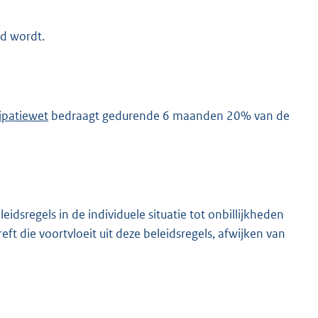
d wordt.
cipatiewet
bedraagt gedurende 6 maanden 20% van de
idsregels in de individuele situatie tot onbillijkheden
t die voortvloeit uit deze beleidsregels, afwijken van