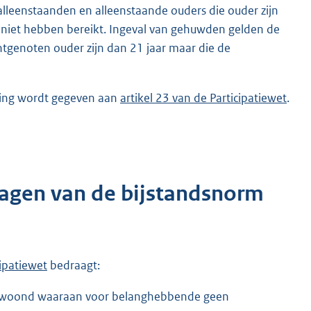
alleenstaanden en alleenstaande ouders die ouder zijn
g niet hebben bereikt. Ingeval van gehuwden gelden de
htgenoten ouder zijn dan 21 jaar maar die de
ssing wordt gegeven aan
artikel 23 van de Participatiewet
.
rlagen van de bijstandsnorm
cipatiewet
bedraagt:
ewoond waaraan voor belanghebbende geen