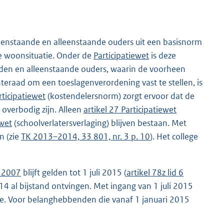
enstaande en alleenstaande ouders uit een basisnorm
de woonsituatie. Onder de
Participatiewet
is deze
den en alleenstaande ouders, waarin de voorheen
eraad om een toeslagenverordening vast te stellen, is
rticipatiewet
(kostendelersnorm) zorgt ervoor dat de
overbodig zijn. Alleen
artikel 27 Participatiewet
ewet
(schoolverlatersverlaging) blijven bestaan. Met
n (zie
TK 2013–2014, 33 801, nr. 3 p. 10
). Het college
d 2007
blijft gelden tot 1 juli 2015 (
artikel 78z lid 6
 al bijstand ontvingen. Met ingang van 1 juli 2015
e. Voor belanghebbenden die vanaf 1 januari 2015