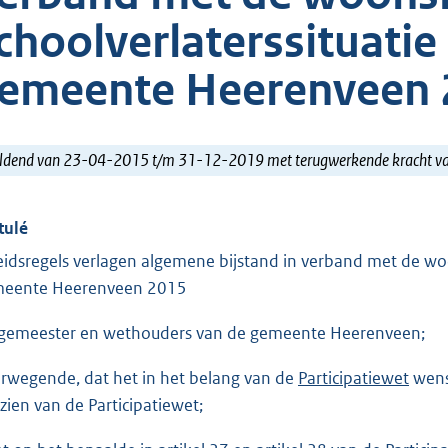
choolverlaterssituatie
emeente Heerenveen 
ldend van 23-04-2015 t/m 31-12-2019 met terugwerkende kracht 
tulé
eidsregels verlagen algemene bijstand in verband met de woon
eente Heerenveen 2015
gemeester en wethouders van de gemeente Heerenveen;
rwegende, dat het in het belang van de
Participatiewet
wense
zien van de Participatiewet;