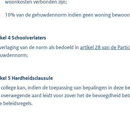
woonkosten verbonden zijn;
10% van de gehuwdennorm indien geen woning bewoon
ikel 4 Schoolverlaters
verlaging van de norm als bedoeld in
artikel 28 van de Parti
huwdennorm;
ikel 5 Hardheidsclausule
 college kan, indien de toepassing van bepalingen in deze bele
 overwegende aard leidt voor zover het de bevoegdheid betref
e beleidsregels.