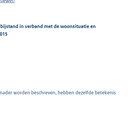
atiewet
;
 bijstand in verband met de woonsituatie en
2015
ie nader worden beschreven, hebben dezelfde betekenis