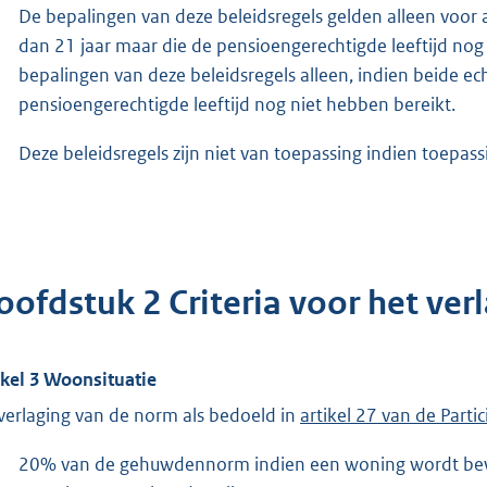
De bepalingen van deze beleidsregels gelden alleen voor 
dan 21 jaar maar die de pensioengerechtigde leeftijd no
bepalingen van deze beleidsregels alleen, indien beide ec
pensioengerechtigde leeftijd nog niet hebben bereikt.
Deze beleidsregels zijn niet van toepassing indien toepa
oofdstuk 2 Criteria voor het ve
ikel 3 Woonsituatie
verlaging van de norm als bedoeld in
artikel 27 van de Parti
20% van de gehuwdennorm indien een woning wordt b