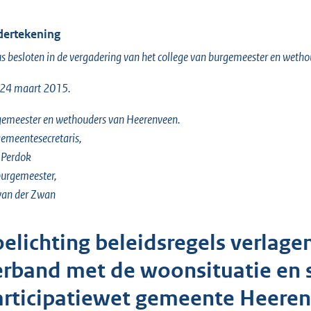
ertekening
s besloten in de vergadering van het college van burgemeester en wetho
 24 maart 2015.
emeester en wethouders van Heerenveen.
emeentesecretaris,
 Perdok
urgemeester,
 van der Zwan
oelichting beleidsregels verlage
erband met de woonsituatie en s
articipatiewet gemeente Heere