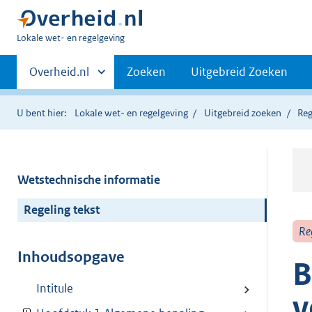
U
Lokale wet- en regelgeving
bent
Primaire
hier:
Andere
Overheid.nl
Zoeken
Uitgebreid Zoeken
sites
navigatie
binnen
U bent hier:
Lokale wet- en regelgeving
Uitgebreid zoeken
Reg
Wetstechnische informatie
Regeling tekst
Re
Inhoudsopgave
B
Intitule
v