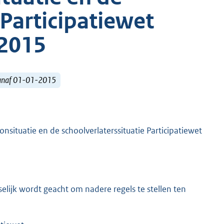
 Participatiewet
2015
vanaf 01-01-2015
situatie en de schoolverlaterssituatie Participatiewet
lijk wordt geacht om nadere regels te stellen ten