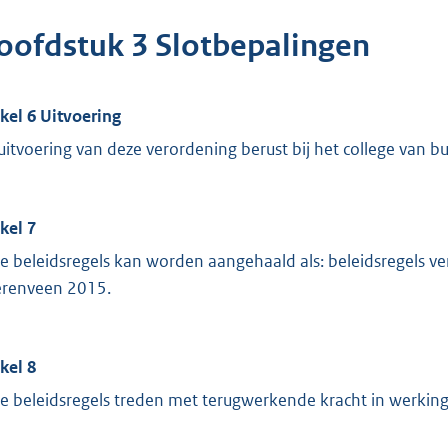
oofdstuk 3 Slotbepalingen
ikel 6 Uitvoering
uitvoering van deze verordening berust bij het college van 
ikel 7
e beleidsregels kan worden aangehaald als: beleidsregels v
renveen 2015.
ikel 8
e beleidsregels treden met terugwerkende kracht in werking