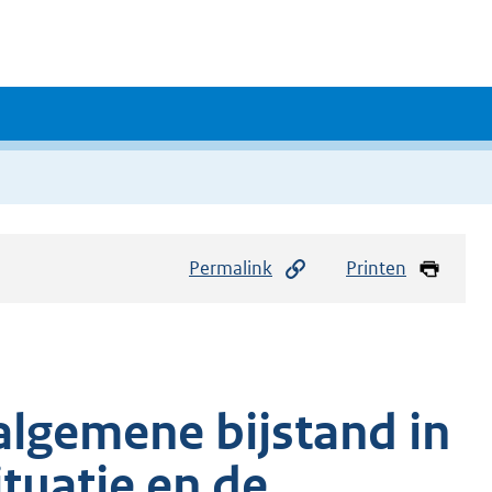
Permalink
Printen
algemene bijstand in
tuatie en de