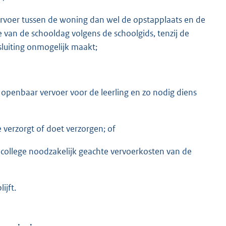
rvoer tussen de woning dan wel de opstapplaats en de
e van de schooldag volgens de schoolgids, tenzij de
nsluiting onmogelijk maakt;
openbaar vervoer voor de leerling en zo nodig diens
verzorgt of doet verzorgen; of
t college noodzakelijk geachte vervoerkosten van de
ijft.