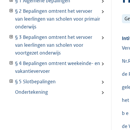
§ 1 Algemene bepalingen
§ 2 Bepalingen omtrent het vervoer
Ge
van leerlingen van scholen voor primair
onderwijs
§ 3 Bepalingen omtrent het vervoer
Inti
van leerlingen van scholen voor
Ver
voortgezet onderwijs
Nr.
§ 4 Bepalingen omtrent weekeinde- en
vakantievervoer
de 
§ 5 Slotbepalingen
gel
Ondertekening
het
b e 
de 