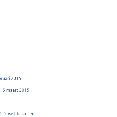
bruari 2015
d. 5 maart 2015
5 vast te stellen.