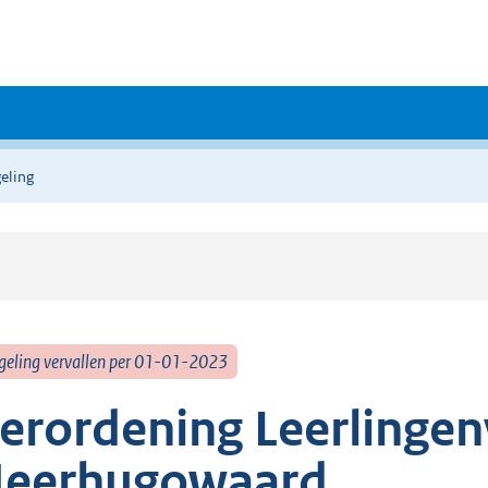
eling
geling vervallen per 01-01-2023
erordening Leerlingen
eerhugowaard