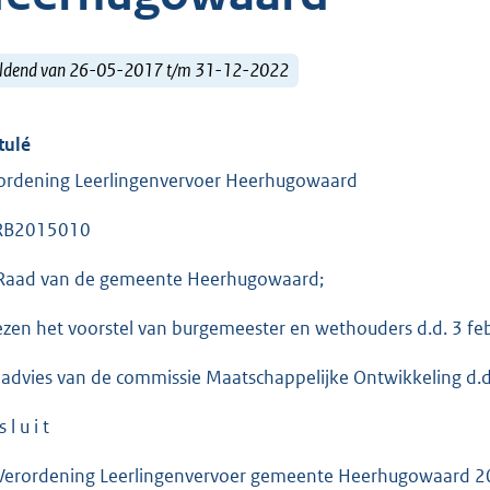
ldend van 26-05-2017 t/m 31-12-2022
tulé
ordening Leerlingenvervoer Heerhugowaard
RB2015010
Raad van de gemeente Heerhugowaard;
ezen het voorstel van burgemeester en wethouders d.d. 3 fe
 advies van de commissie Maatschappelijke Ontwikkeling d.
s l u i t
Verordening Leerlingenvervoer gemeente Heerhugowaard 201