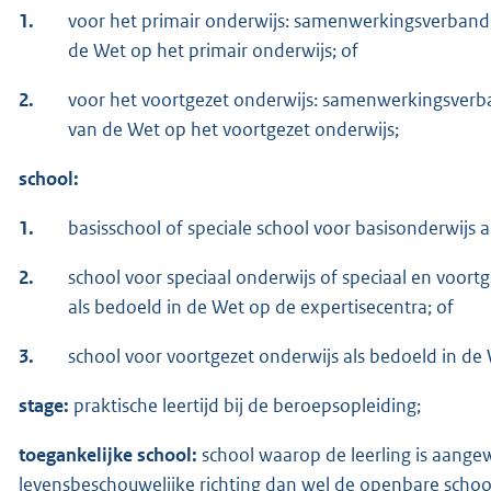
1.
voor het primair onderwijs: samenwerkingsverband al
de Wet op het primair onderwijs; of
2.
voor het voortgezet onderwijs: samenwerkingsverban
van de Wet op het voortgezet onderwijs;
school:
1.
basisschool of speciale school voor basisonderwijs 
2.
school voor speciaal onderwijs of speciaal en voortg
als bedoeld in de Wet op de expertisecentra; of
3.
school voor voortgezet onderwijs als bedoeld in de
stage:
praktische leertijd bij de beroepsopleiding;
toegankelijke school:
school waarop de leerling is aange
levensbeschouwelijke richting dan wel de openbare schoo