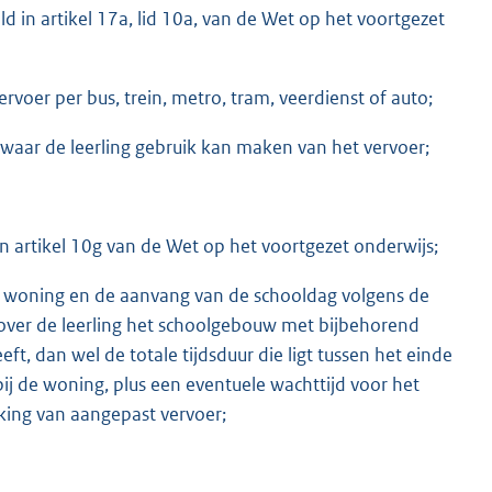
 in artikel 17a, lid 10a, van de Wet op het voortgezet
oer per bus, trein, metro, tram, veerdienst of auto;
waar de leerling gebruik kan maken van het vervoer;
n artikel 10g van de Wet op het voortgezet onderwijs;
 de woning en de aanvang van de schooldag volgens de
over de leerling het schoolgebouw met bijbehorend
ft, dan wel de totale tijdsduur die ligt tussen het einde
j de woning, plus een eventuele wachttijd voor het
ing van aangepast vervoer;