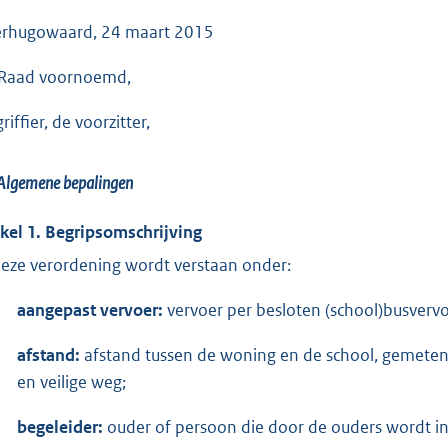
rhugowaard, 24 maart 2015
Raad voornoemd,
riffier, de voorzitter,
Algemene bepalingen
ikel 1. Begripsomschrijving
deze verordening wordt verstaan onder:
aangepast vervoer:
vervoer per besloten (school)busvervoer
afstand:
afstand tussen de woning en de school, gemeten 
en veilige weg;
begeleider:
ouder of persoon die door de ouders wordt ing