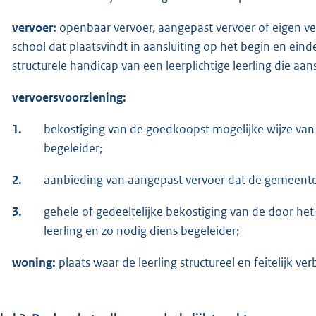
vervoer:
openbaar vervoer, aangepast vervoer of eigen ve
school dat plaatsvindt in aansluiting op het begin en eind
structurele handicap van een leerplichtige leerling die aa
vervoersvoorziening:
1.
bekostiging van de goedkoopst mogelijke wijze van 
begeleider;
2.
aanbieding van aangepast vervoer dat de gemeente 
3.
gehele of gedeeltelijke bekostiging van de door he
leerling en zo nodig diens begeleider;
woning:
plaats waar de leerling structureel en feitelijk verbl