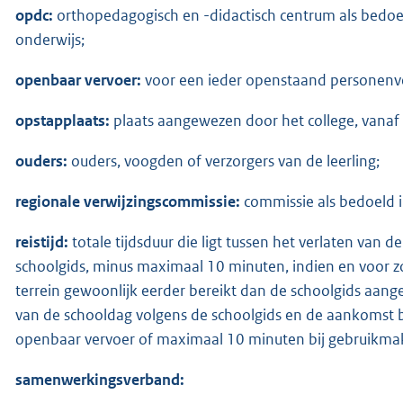
opdc:
orthopedagogisch en -didactisch centrum als bedoeld
onderwijs;
openbaar vervoer:
voor een ieder openstaand personenverv
opstapplaats:
plaats aangewezen door het college, vanaf 
ouders:
ouders, voogden of verzorgers van de leerling;
regionale verwijzingscommissie:
commissie als bedoeld i
reistijd:
totale tijdsduur die ligt tussen het verlaten van
schoolgids, minus maximaal 10 minuten, indien en voor z
terrein gewoonlijk eerder bereikt dan de schoolgids aangee
van de schooldag volgens de schoolgids en de aankomst bi
openbaar vervoer of maximaal 10 minuten bij gebruikmak
samenwerkingsverband: