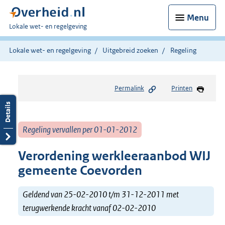
Menu
U
Lokale wet- en regelgeving
bent
hier:
Lokale wet- en regelgeving
Uitgebreid zoeken
Regeling
Permalink
Printen
Regeling vervallen per 01-01-2012
Verordening werkleeraanbod WIJ
gemeente Coevorden
Geldend van 25-02-2010 t/m 31-12-2011 met
terugwerkende kracht vanaf 02-02-2010