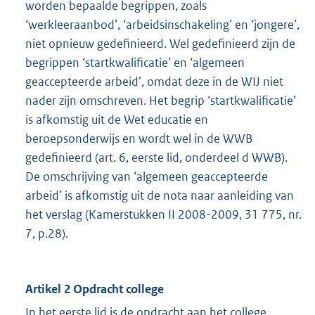
worden bepaalde begrippen, zoals
‘werkleeraanbod’, ‘arbeidsinschakeling’ en ‘jongere’,
niet opnieuw gedefinieerd. Wel gedefinieerd zijn de
begrippen ‘startkwalificatie’ en ‘algemeen
geaccepteerde arbeid’, omdat deze in de WIJ niet
nader zijn omschreven. Het begrip ‘startkwalificatie’
is afkomstig uit de Wet educatie en
beroepsonderwijs en wordt wel in de WWB
gedefinieerd (art. 6, eerste lid, onderdeel d WWB).
De omschrijving van ‘algemeen geaccepteerde
arbeid’ is afkomstig uit de nota naar aanleiding van
het verslag (Kamerstukken II 2008-2009, 31 775, nr.
7, p.28).
Artikel 2 Opdracht college
In het eerste lid is de opdracht aan het college