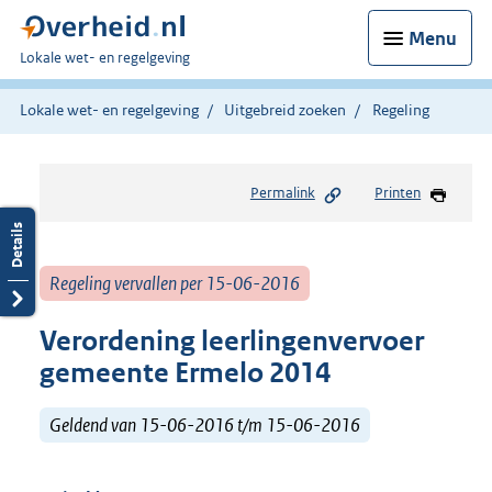
Menu
U
Lokale wet- en regelgeving
bent
hier:
Lokale wet- en regelgeving
Uitgebreid zoeken
Regeling
Permalink
Printen
Regeling vervallen per 15-06-2016
Verordening leerlingenvervoer
gemeente Ermelo 2014
Geldend van 15-06-2016 t/m 15-06-2016