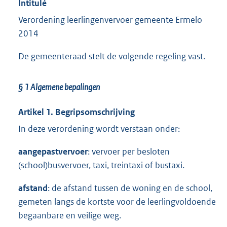
Intitulé
Verordening leerlingenvervoer gemeente Ermelo
2014
De gemeenteraad stelt de volgende regeling vast.
§ 1
Algemene bepalingen
Artikel 1. Begripsomschrijving
In deze verordening wordt verstaan onder:
aangepast
vervoer
: vervoer per besloten
(school)busvervoer, taxi, treintaxi of bustaxi.
afstand
: de afstand tussen de woning en de school,
gemeten langs de kortste voor de leerlingvoldoende
begaanbare en veilige weg.