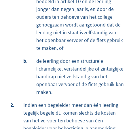
bedoeld in artikel 10 en de leerling
jonger dan negen jaar is, en door de
ouders ten behoeve van het college
genoegzaam wordt aangetoond dat de
leerling niet in staat is zelfstandig van
het openbaar vervoer of de fiets gebruik
te maken, of
b.
de leerling door een structurele
lichamelijke, verstandelijke of zintuiglijke
handicap niet zelfstandig van het
openbaar vervoer of de fiets gebruik kan
maken.
2.
Indien een begeleider meer dan één leerling
tegelijk begeleidt, komen slechts de kosten
van het vervoer ten behoeve van één
begeleider voor bekostiging in aanmerking.