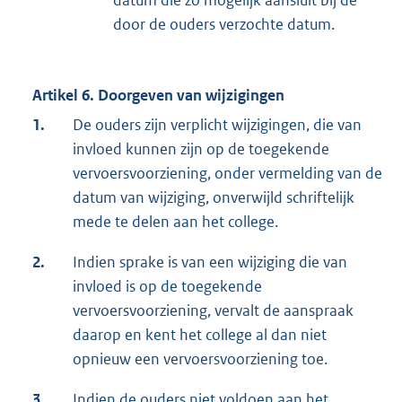
datum die zo mogelijk aansluit bij de
door de ouders verzochte datum.
Artikel 6. Doorgeven van wijzigingen
1.
De ouders zijn verplicht wijzigingen, die van
invloed kunnen zijn op de toegekende
vervoersvoorziening, onder vermelding van de
datum van wijziging, onverwijld schriftelijk
mede te delen aan het college.
2.
Indien sprake is van een wijziging die van
invloed is op de toegekende
vervoersvoorziening, vervalt de aanspraak
daarop en kent het college al dan niet
opnieuw een vervoersvoorziening toe.
3.
Indien de ouders niet voldoen aan het