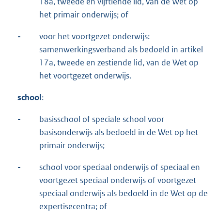
18a, tweede en vijftiende lid, van de Wet op
het primair onderwijs; of
-
voor het voortgezet onderwijs:
samenwerkingsverband als bedoeld in artikel
17a, tweede en zestiende lid, van de Wet op
het voortgezet onderwijs.
s
chool
:
-
basisschool of speciale school voor
basisonderwijs als bedoeld in de Wet op het
primair onderwijs;
-
school voor speciaal onderwijs of speciaal en
voortgezet speciaal onderwijs of voortgezet
speciaal onderwijs als bedoeld in de Wet op de
expertisecentra; of