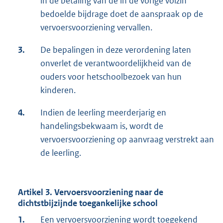
in de betaling van de in de vorige volzin
bedoelde bijdrage doet de aanspraak op de
vervoersvoorziening vervallen.
3.
De bepalingen in deze verordening laten
onverlet de verantwoordelijkheid van de
ouders voor hetschoolbezoek van hun
kinderen.
4.
Indien de leerling meerderjarig en
handelingsbekwaam is, wordt de
vervoersvoorziening op aanvraag verstrekt aan
de leerling.
Artikel 3. Vervoersvoorziening naar de
dichtstbijzijnde toegankelijke school
1.
Een vervoersvoorziening wordt toegekend