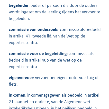
begeleider
: ouder of persoon die door de ouders
wordt ingezet om de leerling tijdens het vervoer te
begeleiden.
commissie van onderzoek
: commissie als bedoeld
in artikel 41, tweede lid, van de Wet op de
expertisecentra.
commissie voor de begeleiding
: commissie als
bedoeld in artikel 40b van de Wet op de
expertisecentra.
eigen
vervoer
: vervoer per eigen motorvoertuig of
fiets.
inkomen
: inkomensgegeven als bedoeld in artikel
21, aanhef en onder e, van de Algemene wet
inzakerijksbelastingen, in het peiljaar, bedoeld in