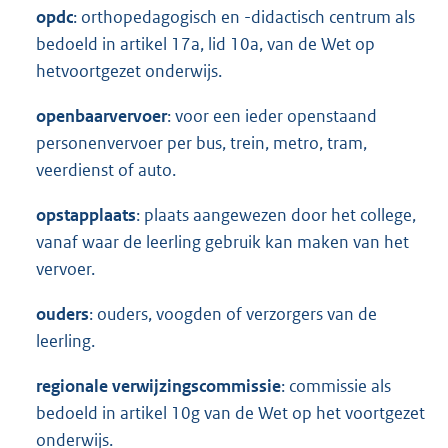
opdc
: orthopedagogisch en -didactisch centrum als
bedoeld in artikel 17a, lid 10a, van de Wet op
hetvoortgezet onderwijs.
openbaar
vervoer
: voor een ieder openstaand
personenvervoer per bus, trein, metro, tram,
veerdienst of auto.
opstapplaats
: plaats aangewezen door het college,
vanaf waar de leerling gebruik kan maken van het
vervoer.
ouders
: ouders, voogden of verzorgers van de
leerling.
regionale verwijzingscommissie
: commissie als
bedoeld in artikel 10g van de Wet op het voortgezet
onderwijs.