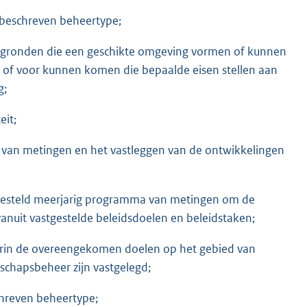
 beschreven beheertype;
wgronden die een geschikte omgeving vormen of kunnen
of voor kunnen komen die bepaalde eisen stellen aan
g;
eit;
n van metingen en het vastleggen van de ontwikkelingen
esteld meerjarig programma van metingen om de
anuit vastgestelde beleidsdoelen en beleidstaken;
aarin de overeengekomen doelen op het gebied van
schapsbeheer zijn vastgelegd;
hreven beheertype;