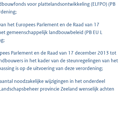
ndbouwfonds voor plattelandsontwikkeling (ELFPO) (PB
rdening;
an het Europees Parlement en de Raad van 17
 het gemeenschappelijk landbouwbeleid (PB EU L
ng;
opees Parlement en de Raad van 17 december 2013 tot
landbouwers in het kader van de steunregelingen van het
ssing is op de uitvoering van deze verordening;
ntal noodzakelijke wijzigingen in het onderdeel
 Landschapsbeheer provincie Zeeland wenselijk achten