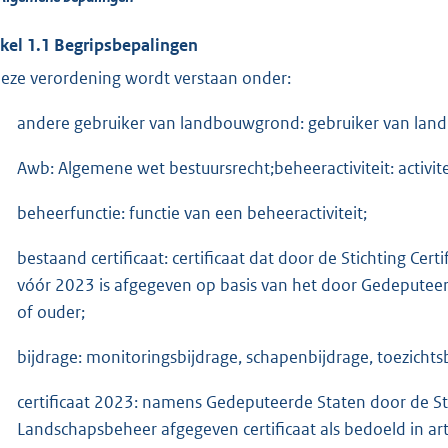
ikel 1.1 Begripsbepalingen
deze verordening wordt verstaan onder:
andere gebruiker van landbouwgrond: gebruiker van land
Awb: Algemene wet bestuursrecht;beheeractiviteit: activite
beheerfunctie: functie van een beheeractiviteit;
bestaand certificaat: certificaat dat door de Stichting Cer
vóór 2023 is afgegeven op basis van het door Gedeputee
of ouder;
bijdrage: monitoringsbijdrage, schapenbijdrage, toezichts
certificaat 2023: namens Gedeputeerde Staten door de Stic
Landschapsbeheer afgegeven certificaat als bedoeld in ar