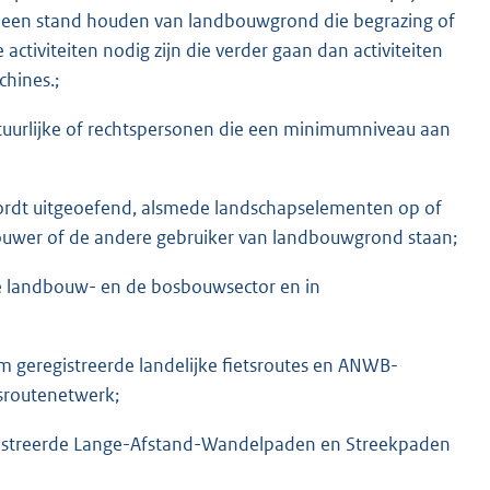
 in een stand houden van landbouwgrond die begrazing of
ctiviteiten nodig zijn die verder gaan dan activiteiten
hines.;
tuurlijke of rechtspersonen die een minimumniveau aan
rdt uitgeoefend, alsmede landschapselementen op of
bouwer of de andere gebruiker van landbouwgrond staan;
e landbouw- en de bosbouwsector en in
form geregistreerde landelijke fietsroutes en ANWB-
tsroutenetwerk;
registreerde Lange-Afstand-Wandelpaden en Streekpaden