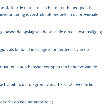
hoofdfunctie natuur die in het natuurbeheerplan is
verandering is verstrekt als bedoeld in de provinciale
x gebaseerde opslag van de subsidie om de kostenstijging
n;
io’s als bedoeld in bijlage 2, onderdeel B, van de
natuur- en landschapsbeheertypen ten behoeve van de
activiteiten, dat op grond van artikel 1.2, tweede lid,
oezicht op een natuurterrein;