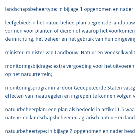
landschapsbeheertype: in bijlage 1 opgenomen en nader
leefgebied: in het natuurbeheerplan begrensde landbou
vormen voor planten of dieren of waarop het voorkomen 
de inrichting, het beheer en het gebruik van hun omgevin
minister: minister van Landbouw, Natuur en Voedselkwalit
monitoringsbijdrage: extra vergoeding voor het uitvoere
op het natuurterrein;
monitoringsprogramma: door Gedeputeerde Staten vastg
effecten van maatregelen en ingrepen te kunnen volgen v
natuurbeheerplan: een plan als bedoeld in artikel 1.3 w
natuur- en landschapsbeheer en agrarisch natuur- en land
natuurbeheertype: in bijlage 2 opgenomen en nader besc