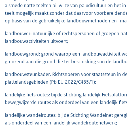
alsmede natte teelten bij wijze van paludicultuur en het
teelt mogelijk maakt zonder dat daarvoor voorbereidende a
op basis van de gebruikelijke landbouwmethoden en -mac
landbouwer: natuurlijke of rechtspersonen of groepen na
landbouwactiviteiten uitvoert;
landbouwgrond: grond waarop een landbouwactiviteit wo
grenzend aan die grond die ter beschikking van de land
landbouwsteunkader: Richtsnoeren voor staatssteun in d
plattelandsgebieden (Pb EU 2022/C485/1);
landelijke fietsroutes: bij de stichting landelijk Fietsplat
bewegwijzerde routes als onderdeel van een landelijk fie
landelijke wandelroutes: bij de Stichting Wandelnet ge
als onderdeel van een landelijk wandelroutenetwerk;