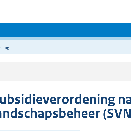
eling
ubsidieverordening na
andschapsbeheer (SVN