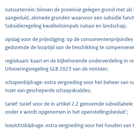
natuurterrein: binnen de provincie gelegen grond met als 
aangeduid, alsmede gronden waarvoor een subsidie functie
Subsidieregeling kwaliteitsimpuls natuur en landschap;
opslag voor de prijsstijging: op de consumentenprijsinde
gedurende de looptijd van de beschikking te compensere
regiokaart: kaart en de bijbehorende onderverdeling in reg
Uitvoeringsregeling GLB 2023 van de minister;
schapenbijdrage: extra vergoeding voor het beheer van 
inzet van gescheperde schaapskuddes;
tarief: tarief voor de in artikel 2.2 genoemde subsidiabele 
onder e wordt opgenomen in het openstellingsbesluit’;
toezichtsbijdrage: extra vergoeding voor het houden van t