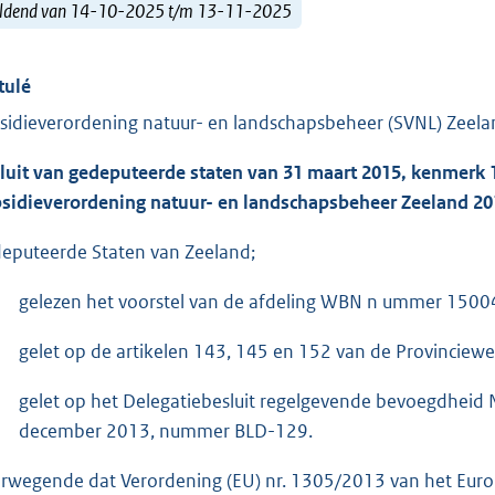
ldend van 14-10-2025 t/m 13-11-2025
tulé
sidieverordening natuur- en landschapsbeheer (SVNL) Zeel
luit van gedeputeerde staten van 31 maart 2015, kenmerk 
sidieverordening natuur- en landschapsbeheer Zeeland 20
eputeerde Staten van Zeeland;
gelezen het voorstel van de afdeling WBN n ummer 1500
gelet op de artikelen 143, 145 en 152 van de Provinciewe
gelet op het Delegatiebesluit regelgevende bevoegdheid N
december 2013, nummer BLD-129.
rwegende dat Verordening (EU) nr. 1305/2013 van het Eur