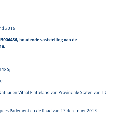
and 2016
15004486, houdende vaststelling van de
16.
4486;
t;
atuur en Vitaal Platteland van Provinciale Staten van 13
opees Parlement en de Raad van 17 december 2013