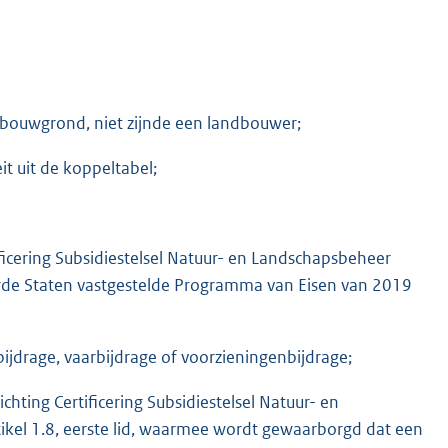
bouwgrond, niet zijnde een landbouwer;
it uit de koppeltabel;
tificering Subsidiestelsel Natuur- en Landschapsbeheer
rde Staten vastgestelde Programma van Eisen van 2019
bijdrage, vaarbijdrage of voorzieningenbijdrage;
hting Certificering Subsidiestelsel Natuur- en
tikel 1.8, eerste lid, waarmee wordt gewaarborgd dat een