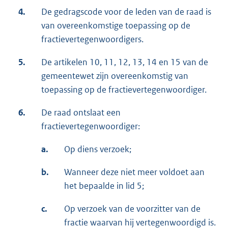
4.
De gedragscode voor de leden van de raad is
van overeenkomstige toepassing op de
fractievertegenwoordigers.
5.
De artikelen 10, 11, 12, 13, 14 en 15 van de
gemeentewet zijn overeenkomstig van
toepassing op de fractievertegenwoordiger.
6.
De raad ontslaat een
fractievertegenwoordiger:
a.
Op diens verzoek;
b.
Wanneer deze niet meer voldoet aan
het bepaalde in lid 5;
c.
Op verzoek van de voorzitter van de
fractie waarvan hij vertegenwoordigd is.