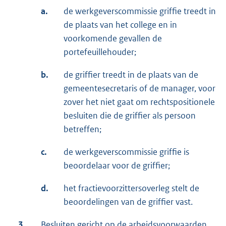
a.
de werkgeverscommissie griffie treedt in
de plaats van het college en in
voorkomende gevallen de
portefeuillehouder;
b.
de griffier treedt in de plaats van de
gemeentesecretaris of de manager, voor
zover het niet gaat om rechtspositionele
besluiten die de griffier als persoon
betreffen;
c.
de werkgeverscommissie griffie is
beoordelaar voor de griffier;
d.
het fractievoorzittersoverleg stelt de
beoordelingen van de griffier vast.
3.
Besluiten gericht op de arbeidsvoorwaarden