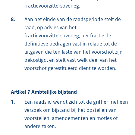
fractievoorzittersoverleg.
8.
Aan het einde van de raadsperiode stelt de
raad, op advies van het
fractievoorzittersoverleg, per fractie de
definitieve bedragen vast in relatie tot de
uitgaven die ten laste van het voorschot zijn
bekostigd, en stelt vast welk deel van het
voorschot gerestitueerd dient te worden.
Artikel 7 Ambtelijke bijstand
1.
Een raadslid wendt zich tot de griffier met een
verzoek om bijstand bij het opstellen van
voorstellen, amendementen en moties of
andere zaken.