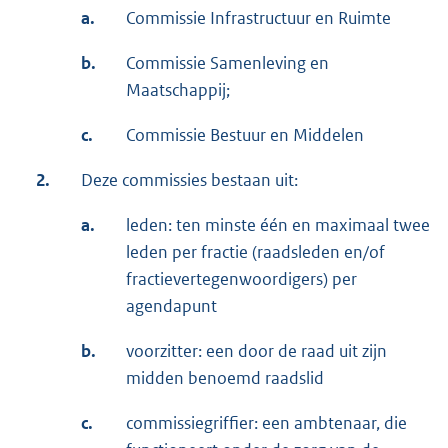
a.
Commissie Infrastructuur en Ruimte
b.
Commissie Samenleving en
Maatschappij;
c.
Commissie Bestuur en Middelen
2.
Deze commissies bestaan uit:
a.
leden: ten minste één en maximaal twee
leden per fractie (raadsleden en/of
fractievertegenwoordigers) per
agendapunt
b.
voorzitter: een door de raad uit zijn
midden benoemd raadslid
c.
commissiegriffier: een ambtenaar, die