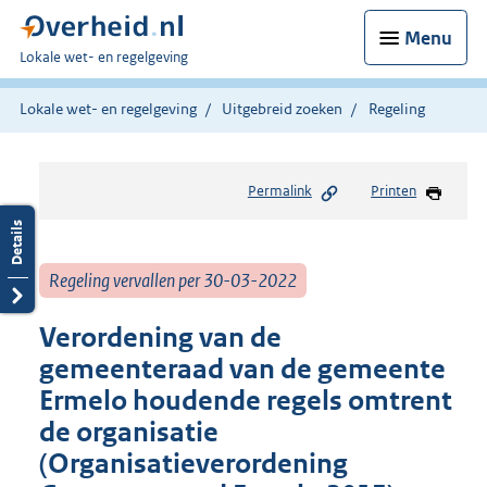
Menu
U
Lokale wet- en regelgeving
bent
hier:
Lokale wet- en regelgeving
Uitgebreid zoeken
Regeling
Permalink
Printen
Regeling vervallen per 30-03-2022
Verordening van de
gemeenteraad van de gemeente
Ermelo houdende regels omtrent
de organisatie
(Organisatieverordening