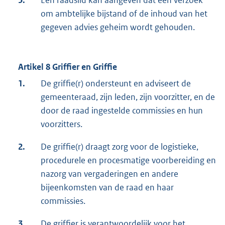
5.
Een raadslid kan aangeven dat een verzoek
om ambtelijke bijstand of de inhoud van het
gegeven advies geheim wordt gehouden.
Artikel 8 Griffier en Griffie
1.
De griffie(r) ondersteunt en adviseert de
gemeenteraad, zijn leden, zijn voorzitter, en de
door de raad ingestelde commissies en hun
voorzitters.
2.
De griffie(r) draagt zorg voor de logistieke,
procedurele en procesmatige voorbereiding en
nazorg van vergaderingen en andere
bijeenkomsten van de raad en haar
commissies.
3.
De griffier is verantwoordelijk voor het