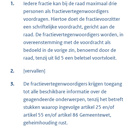
1.
Iedere fractie kan bij de raad maximaal drie
personen als fractievertegenwoordigers
voordragen. Hiertoe doet de fractievoorzitter
een schriftelijke voordracht, gericht aan de
raad. De fractievertegenwoordigers worden, in
overeenstemming met de voordracht als
bedoeld in de vorige zin, benoemd door de
raad, tenzij uit lid 5 een beletsel voortvloeit.
2.
[vervallen]
3.
De fractievertegenwoordigers krijgen toegang
tot alle beschikbare informatie over de
geagendeerde onderwerpen, tenzij het betreft
stukken waarop ingevolge artikel 25 en/of
artikel 55 en/of artikel 86 Gemeentewet,
geheimhouding rust.