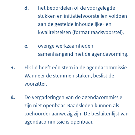
d.
het beoordelen of de voorgelegde
stukken en initiatiefvoorstellen voldoen
aan de gestelde inhoudelijke- en
kwaliteitseisen (format raadsvoorstel);
e.
overige werkzaamheden
samenhangend met de agendavorming.
3.
Elk lid heeft één stem in de agendacommissie.
Wanneer de stemmen staken, beslist de
voorzitter.
4.
De vergaderingen van de agendacommissie
zijn niet openbaar. Raadsleden kunnen als
toehoorder aanwezig zijn. De besluitenlijst van
agendacommissie is openbaar.