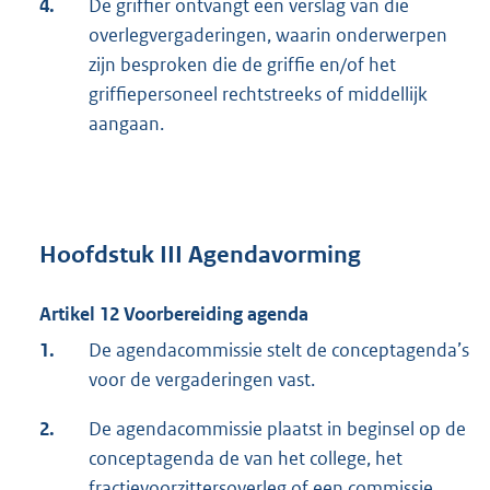
4.
De griffier ontvangt een verslag van die
overlegvergaderingen, waarin onderwerpen
zijn besproken die de griffie en/of het
griffiepersoneel rechtstreeks of middellijk
aangaan.
Hoofdstuk III Agendavorming
Artikel 12 Voorbereiding agenda
1.
De agendacommissie stelt de conceptagenda’s
voor de vergaderingen vast.
2.
De agendacommissie plaatst in beginsel op de
conceptagenda de van het college, het
fractievoorzittersoverleg of een commissie