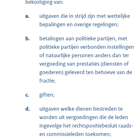
bekostiging van:
a.
uitgaven die in strijd zijn met wettelijke
bepalingen en overige regelingen;
b.
betalingen aan politieke partijen, met
politieke partijen verbonden instellingen
of natuurlijke personen anders dan ter
vergoeding van prestaties (diensten of
goederen) geleverd ten behoeve van de
fractie;
c.
giften;
d.
uitgaven welke dienen bestreden te
worden uit vergoedingen die de leden
ingevolge het rechtspositiebesluit raads-
en commissieleden toekomen;