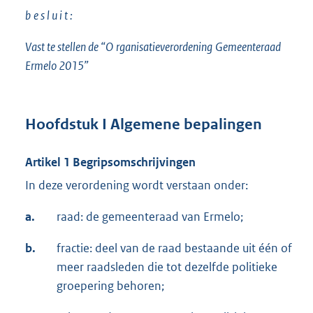
b
e s l u i t :
Vast te stellen de
“O
rganisatieverordening
Gemeenteraad
Ermelo 2015”
Hoofdstuk I Algemene bepalingen
Artikel 1 Begripsomschrijvingen
In deze verordening wordt verstaan onder:
a.
raad: de gemeenteraad van Ermelo;
b.
fractie: deel van de raad bestaande uit één of
meer raadsleden die tot dezelfde politieke
groepering behoren;