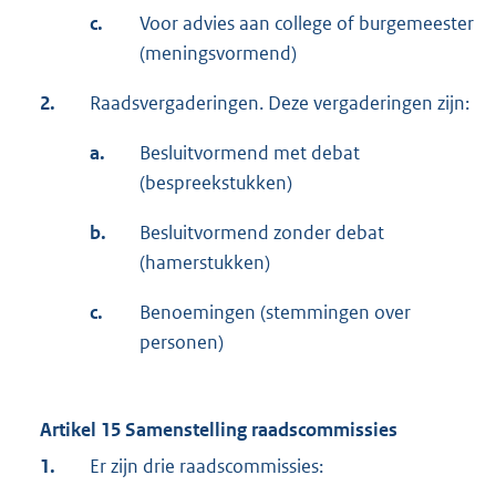
c.
Voor advies aan college of burgemeester
(meningsvormend)
2.
Raadsvergaderingen. Deze vergaderingen zijn:
a.
Besluitvormend met debat
(bespreekstukken)
b.
Besluitvormend zonder debat
(hamerstukken)
c.
Benoemingen (stemmingen over
personen)
Artikel 15 Samenstelling raadscommissies
1.
Er zijn drie raadscommissies: