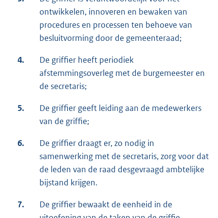
ontwikkelen, innoveren en bewaken van
procedures en processen ten behoeve van
besluitvorming door de gemeenteraad;
4.
De griffier heeft periodiek
afstemmingsoverleg met de burgemeester en
de secretaris;
5.
De griffier geeft leiding aan de medewerkers
van de griffie;
6.
De griffier draagt er, zo nodig in
samenwerking met de secretaris, zorg voor dat
de leden van de raad desgevraagd ambtelijke
bijstand krijgen.
7.
De griffier bewaakt de eenheid in de
uitoefening van de taken van de griffie.