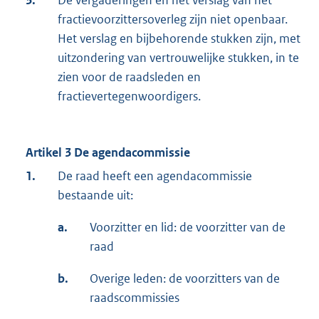
3.
De vergaderingen en het verslag van het
fractievoorzittersoverleg zijn niet openbaar.
Het verslag en bijbehorende stukken zijn, met
uitzondering van vertrouwelijke stukken, in te
zien voor de raadsleden en
fractievertegenwoordigers.
Artikel 3 De agendacommissie
1.
De raad heeft een agendacommissie
bestaande uit:
a.
Voorzitter en lid: de voorzitter van de
raad
b.
Overige leden: de voorzitters van de
raadscommissies