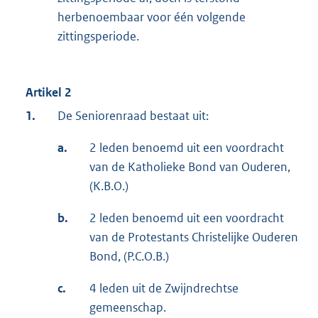
herbenoembaar voor één volgende
zittingsperiode.
Artikel 2
1.
De Seniorenraad bestaat uit:
a.
2 leden benoemd uit een voordracht
van de Katholieke Bond van Ouderen,
(K.B.O.)
b.
2 leden benoemd uit een voordracht
van de Protestants Christelijke Ouderen
Bond, (P.C.O.B.)
c.
4 leden uit de Zwijndrechtse
gemeenschap.