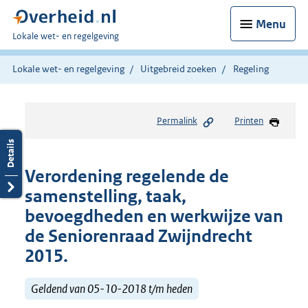
Menu
U
Lokale wet- en regelgeving
bent
hier:
Lokale wet- en regelgeving
Uitgebreid zoeken
Regeling
Permalink
Printen
Verordening regelende de
samenstelling, taak,
bevoegdheden en werkwijze van
de Seniorenraad Zwijndrecht
2015.
Geldend van 05-10-2018 t/m heden