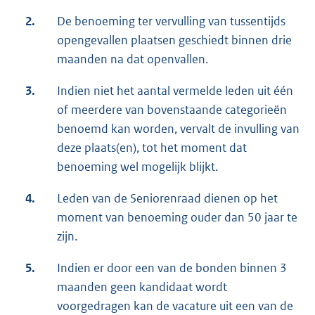
2.
De benoeming ter vervulling van tussentijds
opengevallen plaatsen geschiedt binnen drie
maanden na dat openvallen.
3.
Indien niet het aantal vermelde leden uit één
of meerdere van bovenstaande categorieën
benoemd kan worden, vervalt de invulling van
deze plaats(en), tot het moment dat
benoeming wel mogelijk blijkt.
4.
Leden van de Seniorenraad dienen op het
moment van benoeming ouder dan 50 jaar te
zijn.
5.
Indien er door een van de bonden binnen 3
maanden geen kandidaat wordt
voorgedragen kan de vacature uit een van de