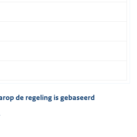
arop de regeling is gebaseerd
.