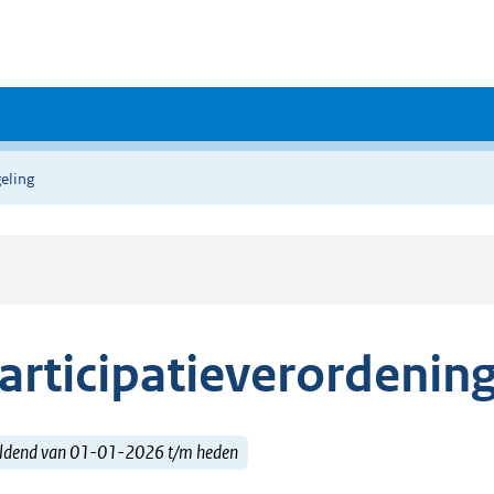
eling
articipatieverordenin
ldend van 01-01-2026 t/m heden