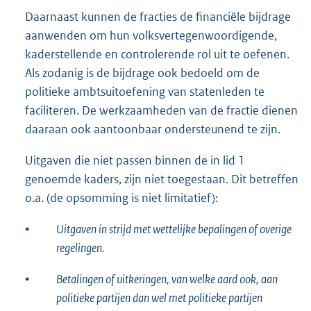
Daarnaast kunnen de fracties de financiële bijdrage
aanwenden om hun volksvertegenwoordigende,
kaderstellende en con­trolerende rol uit te oefenen.
Als zodanig is de bijdrage ook bedoeld om de
politieke ambtsuitoefening van statenleden te
faciliteren. De werkzaamheden van de fractie dienen
daaraan ook aantoonbaar ondersteu­nend te zijn.
Uitgaven die niet passen binnen de in lid 1
genoemde kaders, zijn niet toegestaan. Dit betreffen
o.a. (de opsomming is niet limitatief):
▪︎
Uitgaven in strijd met wettelijke bepalingen of overige
regelingen.
▪︎
Betalingen of uitkeringen, van welke aard ook, aan
politieke partijen dan wel met politieke partijen