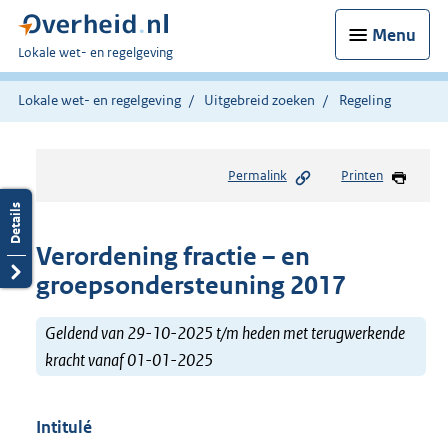
Menu
U
Lokale wet- en regelgeving
bent
hier:
Lokale wet- en regelgeving
Uitgebreid zoeken
Regeling
Permalink
Printen
Verordening fractie – en
groepsondersteuning 2017
Geldend van 29-10-2025 t/m heden met terugwerkende
kracht vanaf 01-01-2025
Intitulé