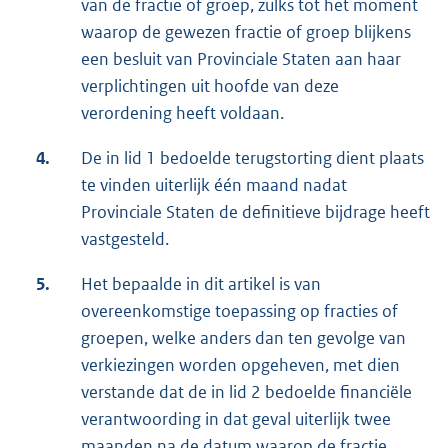
van de fractie of groep, zulks tot het moment
waarop de gewezen fractie of groep blijkens
een besluit van Provinciale Staten aan haar
verplichtingen uit hoofde van deze
verordening heeft voldaan.
4.
De in lid 1 bedoelde terugstorting dient plaats
te vinden uiterlijk één maand nadat
Provinciale Staten de definitieve bijdrage heeft
vastgesteld.
5.
Het bepaalde in dit artikel is van
overeenkomstige toepassing op fracties of
groepen, welke anders dan ten gevolge van
verkiezingen worden opgeheven, met dien
verstande dat de in lid 2 bedoelde financiële
verantwoording in dat geval uiterlijk twee
maanden na de datum waarop de fractie