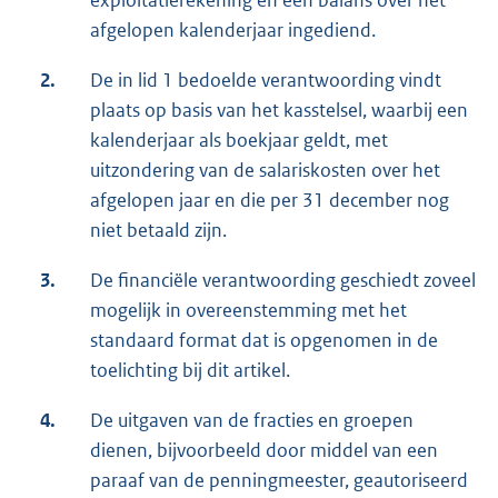
exploitatierekening en een balans over het
afgelopen kalenderjaar ingediend.
2.
De in lid 1 bedoelde verantwoording vindt
plaats op basis van het kasstelsel, waarbij een
kalenderjaar als boekjaar geldt, met
uitzondering van de salariskosten over het
afgelopen jaar en die per 31 december nog
niet betaald zijn.
3.
De financiële verantwoording geschiedt zoveel
mogelijk in overeenstemming met het
standaard format dat is opgenomen in de
toelichting bij dit artikel.
4.
De uitgaven van de fracties en groepen
dienen, bijvoorbeeld door middel van een
paraaf van de penningmeester, geautoriseerd