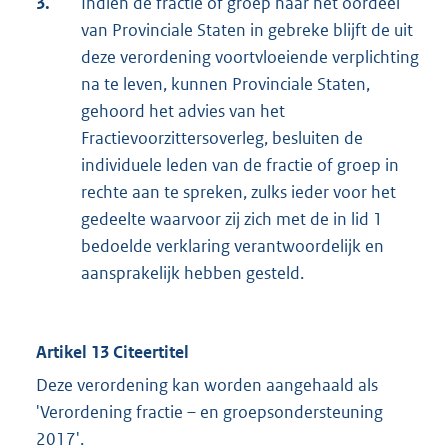
3.
Indien de fractie of groep naar het oordeel
van Provinciale Staten in gebreke blijft de uit
deze verordening voortvloeiende verplichting
na te leven, kunnen Provinciale Staten,
gehoord het advies van het
Fractievoorzittersoverleg, besluiten de
individuele leden van de fractie of groep in
rechte aan te spreken, zulks ieder voor het
gedeelte waarvoor zij zich met de in lid 1
bedoelde verklaring verantwoordelijk en
aansprakelijk hebben gesteld.
Artikel 13 Citeertitel
Deze verordening kan worden aangehaald als
'Verordening fractie – en groepsondersteuning
2017'.