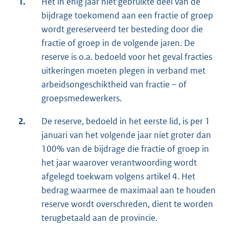
1.
Het in enig jaar niet gebruikte deel van de
bijdrage toekomend aan een fractie of groep
wordt gereserveerd ter besteding door die
fractie of groep in de volgende jaren. De
reserve is o.a. bedoeld voor het geval fracties
uitkeringen moeten plegen in verband met
arbeidsongeschiktheid van fractie – of
groepsmedewerkers.
2.
De reserve, bedoeld in het eerste lid, is per 1
januari van het volgende jaar niet groter dan
100% van de bijdrage die fractie of groep in
het jaar waarover verantwoording wordt
afgelegd toekwam volgens artikel 4. Het
bedrag waarmee de maximaal aan te houden
reserve wordt overschreden, dient te worden
terugbetaald aan de provincie.