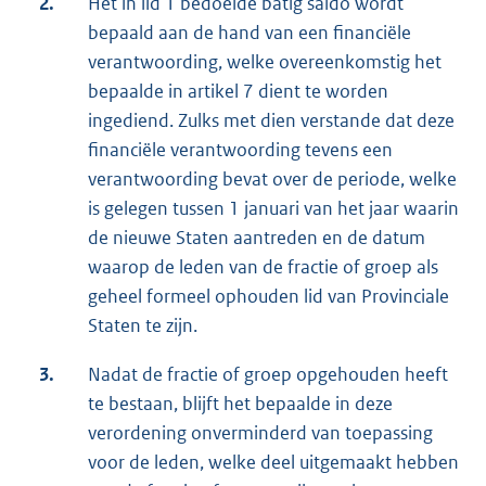
2.
Het in lid 1 bedoelde batig saldo wordt
bepaald aan de hand van een financiële
verantwoording, welke overeenkomstig het
bepaalde in artikel 7 dient te worden
ingediend. Zulks met dien verstande dat deze
financiële verantwoording tevens een
verantwoording bevat over de periode, welke
is gelegen tussen 1 januari van het jaar waarin
de nieuwe Staten aantreden en de datum
waarop de leden van de fractie of groep als
geheel formeel ophouden lid van Provinciale
Staten te zijn.
3.
Nadat de fractie of groep opgehouden heeft
te bestaan, blijft het bepaalde in deze
verordening onverminderd van toepassing
voor de leden, welke deel uitgemaakt hebben