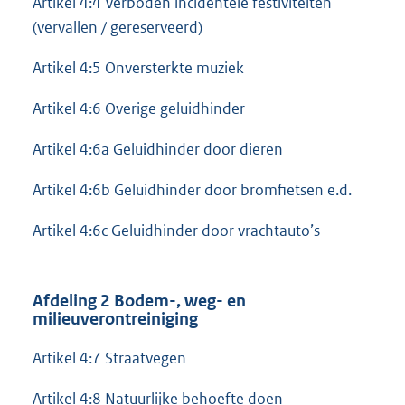
Artikel 4:4 Verboden incidentele festiviteiten
(vervallen / gereserveerd)
Artikel 4:5 Onversterkte muziek
Artikel 4:6 Overige geluidhinder
Artikel 4:6a Geluidhinder door dieren
Artikel 4:6b Geluidhinder door bromfietsen e.d.
Artikel 4:6c Geluidhinder door vrachtauto’s
Afdeling 2 Bodem-, weg- en
milieuverontreiniging
Artikel 4:7 Straatvegen
Artikel 4:8 Natuurlijke behoefte doen