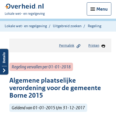
Menu
U
Lokale wet- en regelgeving
bent
hier:
Lokale wet- en regelgeving
Uitgebreid zoeken
Regeling
Permalink
Printen
Regeling vervallen per 01-01-2018
Algemene plaatselijke
verordening voor de gemeente
Borne 2015
Geldend van 01-01-2015 t/m 31-12-2017