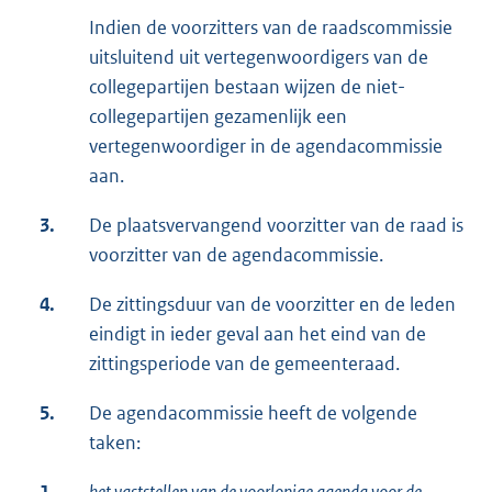
Indien de voorzitters van de raadscommissie
uitsluitend uit vertegenwoordigers van de
collegepartijen bestaan wijzen de niet-
collegepartijen gezamenlijk een
vertegenwoordiger in de agendacommissie
aan.
3.
De plaatsvervangend voorzitter van de raad is
voorzitter van de agendacommissie.
4.
De zittingsduur van de voorzitter en de leden
eindigt in ieder geval aan het eind van de
zittingsperiode van de gemeenteraad.
5.
De agendacommissie heeft de volgende
taken:
1.
het vaststellen van de voorlopige agenda voor de