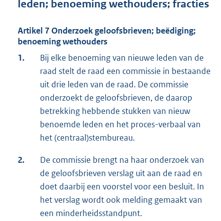
leden; benoeming wethouders; fracties
Artikel 7 Onderzoek geloofsbrieven; beëdiging;
benoeming wethouders
1.
Bij elke benoeming van nieuwe leden van de
raad stelt de raad een commissie in bestaande
uit drie leden van de raad. De commissie
onderzoekt de geloofsbrieven, de daarop
betrekking hebbende stukken van nieuw
benoemde leden en het proces-verbaal van
het (centraal)stembureau.
2.
De commissie brengt na haar onderzoek van
de geloofsbrieven verslag uit aan de raad en
doet daarbij een voorstel voor een besluit. In
het verslag wordt ook melding gemaakt van
een minderheidsstandpunt.