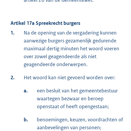
artikel 20 van de Gemeentewet.
Artikel 17a Spreekrecht burgers
1.
Na de opening van de vergadering kunnen
aanwezige burgers gezamenlijk gedurende
maximaal dertig minuten het woord voeren
over zowel geagendeerde als niet
geagendeerde onderwerpen.
2.
Het woord kan niet gevoerd worden over:
a.
een besluit van het gemeentebestuur
waartegen bezwaar en beroep
openstaat of heeft opengestaan;
b.
benoemingen, keuzen, voordrachten of
aanbevelingen van personen;