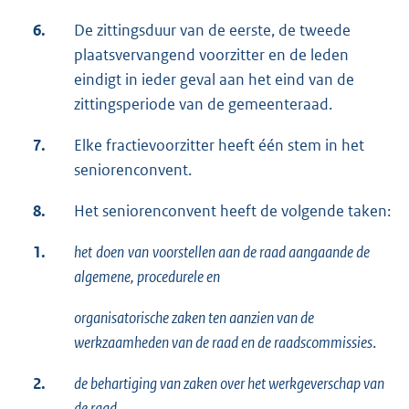
6.
De zittingsduur van de eerste, de tweede
plaatsvervangend voorzitter en de leden
eindigt in ieder geval aan het eind van de
zittingsperiode van de gemeenteraad.
7.
Elke fractievoorzitter heeft één stem in het
seniorenconvent.
8.
Het seniorenconvent heeft de volgende taken:
1.
het
doen
van
voorstellen aan de raad aangaande de
algemene, procedurele en
organisatorische zaken ten aanzien van de
werkzaamheden van de raad en de raadscommissies
.
2.
de behartiging van zaken over het werkgeverschap van
de raad.