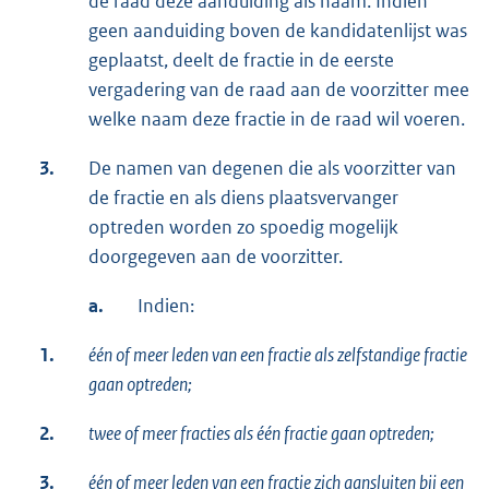
de raad deze aanduiding als naam. Indien
geen aanduiding boven de kandidatenlijst was
geplaatst, deelt de fractie in de eerste
vergadering van de raad aan de voorzitter mee
welke naam deze fractie in de raad wil voeren.
3.
De namen van degenen die als voorzitter van
de fractie en als diens plaatsvervanger
optreden worden zo spoedig mogelijk
doorgegeven aan de voorzitter.
a.
Indien:
1.
één of meer leden van een fractie als zelfstandige fractie
gaan optreden;
2.
twee of meer fracties als één fractie gaan optreden;
3.
één of meer leden van een fractie zich aansluiten bij een