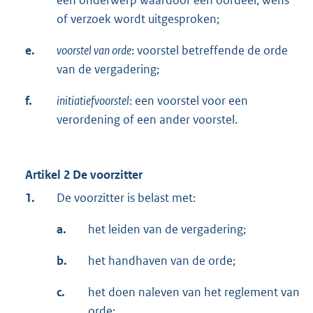
of verzoek wordt uitgesproken;
e.
voorstel van orde
: voorstel betreffende de orde
van de vergadering;
f.
initiatiefvoorstel
: een voorstel voor een
verordening of een ander voorstel.
Artikel 2 De voorzitter
1.
De voorzitter is belast met:
a.
het leiden van de vergadering;
b.
het handhaven van de orde;
c.
het doen naleven van het reglement van
orde;