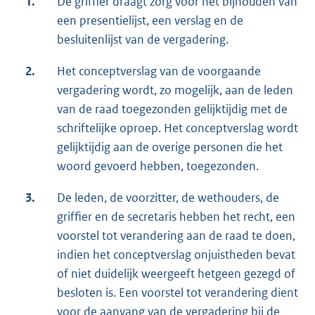
1.
De griffier draagt zorg voor het bijhouden van
een presentielijst, een verslag en de
besluitenlijst van de vergadering.
2.
Het conceptverslag van de voorgaande
vergadering wordt, zo mogelijk, aan de leden
van de raad toegezonden gelijktijdig met de
schriftelijke oproep. Het conceptverslag wordt
gelijktijdig aan de overige personen die het
woord gevoerd hebben, toegezonden.
3.
De leden, de voorzitter, de wethouders, de
griffier en de secretaris hebben het recht, een
voorstel tot verandering aan de raad te doen,
indien het conceptverslag onjuistheden bevat
of niet duidelijk weergeeft hetgeen gezegd of
besloten is. Een voorstel tot verandering dient
voor de aanvang van de vergadering bij de