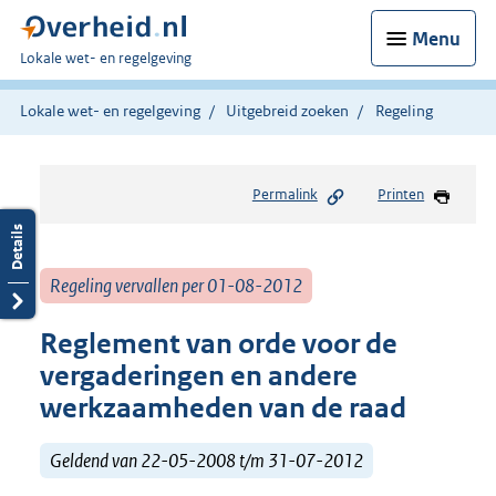
Menu
U
Lokale wet- en regelgeving
bent
hier:
Lokale wet- en regelgeving
Uitgebreid zoeken
Regeling
Permalink
Printen
Regeling vervallen per 01-08-2012
Reglement van orde voor de
vergaderingen en andere
werkzaamheden van de raad
Geldend van 22-05-2008 t/m 31-07-2012