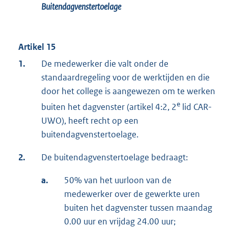
Buitendagvenstertoelage
Artikel 15
1.
De medewerker die valt onder de
standaardregeling voor de werktijden en die
door het college is aangewezen om te werken
e
buiten het dagvenster (artikel 4:2, 2
lid CAR-
UWO), heeft recht op een
buitendagvenstertoelage.
2.
De buitendagvenstertoelage bedraagt:
a.
50% van het uurloon van de
medewerker over de gewerkte uren
buiten het dagvenster tussen maandag
0.00 uur en vrijdag 24.00 uur;