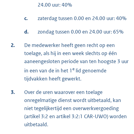
24.00 uur: 40%
c.
zaterdag tussen 0.00 en 24.00 uur: 40%
d.
zondag tussen 0.00 en 24.00 uur: 65%
2.
De medewerker heeft geen recht op een
toelage, als hij in een week slechts op één
aaneengesloten periode van ten hoogste 3 uur
e
in een van de in het 1
lid genoemde
tijdvakken heeft gewerkt.
3.
Over de uren waarover een toelage
onregelmatige dienst wordt uitbetaald, kan
niet tegelijkertijd een overwerkvergoeding
(artikel 3:2 en artikel 3:2:1 CAR-UWO) worden
uitbetaald.