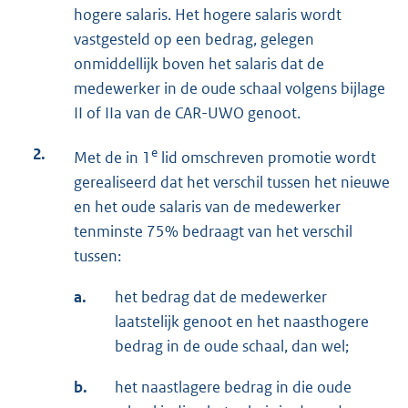
hogere salaris. Het hogere salaris wordt
vastgesteld op een bedrag, gelegen
onmiddellijk boven het salaris dat de
medewerker in de oude schaal volgens bijlage
II of IIa van de CAR-UWO genoot.
2.
e
Met de in 1
lid omschreven promotie wordt
gerealiseerd dat het verschil tussen het nieuwe
en het oude salaris van de medewerker
tenminste 75% bedraagt van het verschil
tussen:
a.
het bedrag dat de medewerker
laatstelijk genoot en het naasthogere
bedrag in de oude schaal, dan wel;
b.
het naastlagere bedrag in die oude