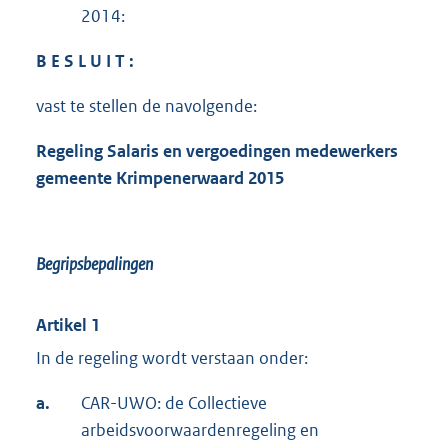
2014:
B E S L U I T :
vast te stellen de navolgende:
Regeling
Salaris en vergoedingen
medewerkers
gemeente Krimpenerwaard 2015
Begripsbepalingen
Artikel 1
In de regeling wordt verstaan onder:
a.
CAR-UWO: de Collectieve
arbeidsvoorwaardenregeling en