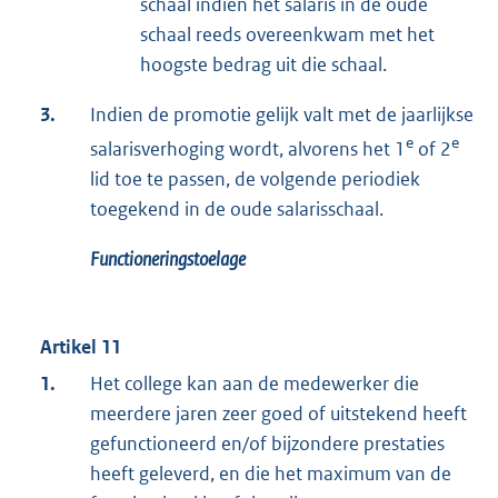
schaal indien het salaris in de oude
schaal reeds overeenkwam met het
hoogste bedrag uit die schaal.
3.
Indien de promotie gelijk valt met de jaarlijkse
e
e
salarisverhoging wordt, alvorens het 1
of 2
lid toe te passen, de volgende periodiek
toegekend in de oude salarisschaal.
Functioneringstoelage
Artikel 11
1.
Het college kan aan de medewerker die
meerdere jaren zeer goed of uitstekend heeft
gefunctioneerd en/of bijzondere prestaties
heeft geleverd, en die het maximum van de