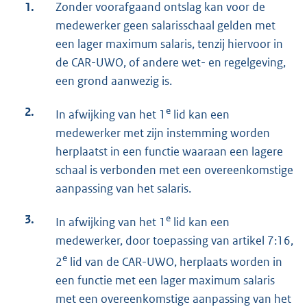
1.
Zonder voorafgaand ontslag kan voor de
medewerker geen salarisschaal gelden met
een lager maximum salaris, tenzij hiervoor in
de CAR-UWO, of andere wet- en regelgeving,
een grond aanwezig is.
2.
e
In afwijking van het 1
lid kan een
medewerker met zijn instemming worden
herplaatst in een functie waaraan een lagere
schaal is verbonden met een overeenkomstige
aanpassing van het salaris.
3.
e
In afwijking van het 1
lid kan een
medewerker, door toepassing van artikel 7:16,
e
2
lid van de CAR-UWO, herplaats worden in
een functie met een lager maximum salaris
met een overeenkomstige aanpassing van het