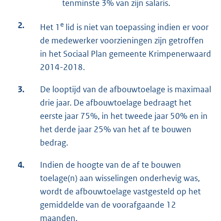
tenminste 3% van zijn salaris.
2.
e
Het 1
lid is niet van toepassing indien er voor
de medewerker voorzieningen zijn getroffen
in het Sociaal Plan gemeente Krimpenerwaard
2014-2018.
3.
De looptijd van de afbouwtoelage is maximaal
drie jaar. De afbouwtoelage bedraagt het
eerste jaar 75%, in het tweede jaar 50% en in
het derde jaar 25% van het af te bouwen
bedrag.
4.
Indien de hoogte van de af te bouwen
toelage(n) aan wisselingen onderhevig was,
wordt de afbouwtoelage vastgesteld op het
gemiddelde van de voorafgaande 12
maanden.