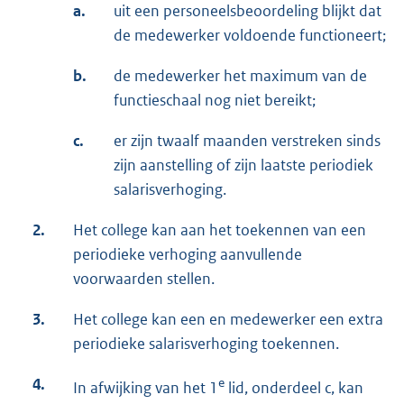
a.
uit een personeelsbeoordeling blijkt dat
de medewerker voldoende functioneert;
b.
de medewerker het maximum van de
functieschaal nog niet bereikt;
c.
er zijn twaalf maanden verstreken sinds
zijn aanstelling of zijn laatste periodiek
salarisverhoging.
2.
Het college kan aan het toekennen van een
periodieke verhoging aanvullende
voorwaarden stellen.
3.
Het college kan een en medewerker een extra
periodieke salarisverhoging toekennen.
4.
e
In afwijking van het 1
lid, onderdeel c, kan