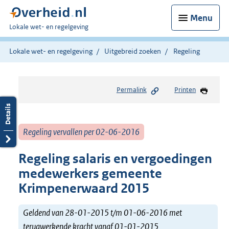
Menu
U
Lokale wet- en regelgeving
bent
hier:
Lokale wet- en regelgeving
Uitgebreid zoeken
Regeling
Permalink
Printen
Regeling vervallen per 02-06-2016
Regeling salaris en vergoedingen
medewerkers gemeente
Krimpenerwaard 2015
Geldend van 28-01-2015 t/m 01-06-2016 met
terugwerkende kracht vanaf 01-01-2015