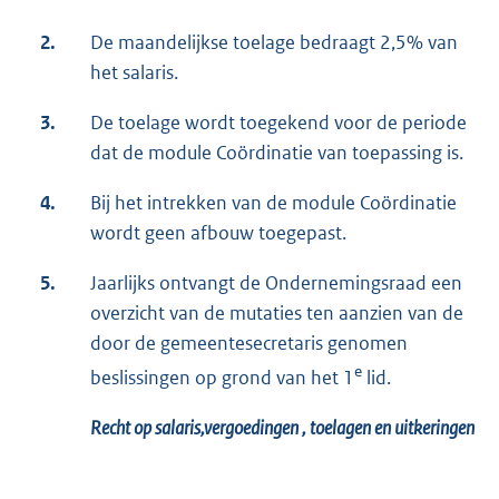
2.
De maandelijkse toelage bedraagt 2,5% van
het salaris.
3.
De toelage wordt toegekend voor de periode
dat de module Coördinatie van toepassing is.
4.
Bij het intrekken van de module Coördinatie
wordt geen afbouw toegepast.
5.
Jaarlijks ontvangt de Ondernemingsraad een
overzicht van de mutaties ten aanzien van de
door de gemeentesecretaris genomen
e
beslissingen op grond van het 1
lid.
Recht op salaris
,
vergoedingen , toelagen en uitkeringen