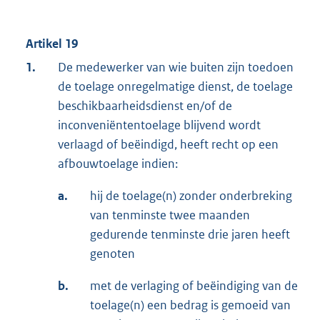
Artikel 19
1.
De medewerker van wie buiten zijn toedoen
de toelage onregelmatige dienst, de toelage
beschikbaarheidsdienst en/of de
inconveniëntentoelage blijvend wordt
verlaagd of beëindigd, heeft recht op een
afbouwtoelage indien:
a.
hij de toelage(n) zonder onderbreking
van tenminste twee maanden
gedurende tenminste drie jaren heeft
genoten
b.
met de verlaging of beëindiging van de
toelage(n) een bedrag is gemoeid van