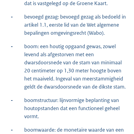
dat is vastgelegd op de Groene Kaart.
-
bevoegd gezag: bevoegd gezag als bedoeld in
artikel 1.1, eerste lid van de Wet algemene
bepalingen omgevingsrecht (Wabo).
-
boom: een houtig opgaand gewas, zowel
levend als afgestorven met een
dwarsdoorsnede van de stam van minimaal
20 centimeter op 1,30 meter hoogte boven
het maaiveld. Ingeval van meerstammigheid
geldt de dwarsdoorsnede van de dikste stam.
-
boomstructuur: lijnvormige beplanting van
houtopstanden dat een functioneel geheel
vormt.
-
boomwaarde: de monetaire waarde van een