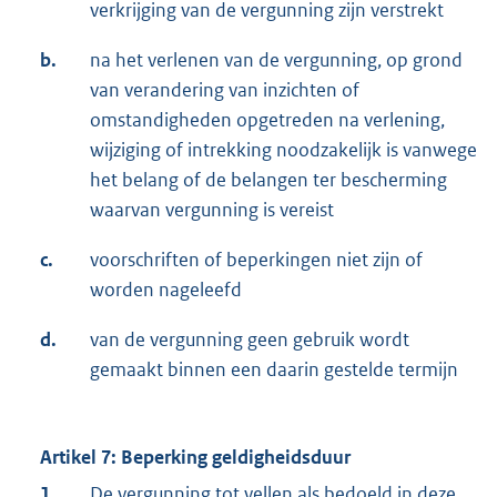
verkrijging van de vergunning zijn verstrekt
b.
na het verlenen van de vergunning, op grond
van verandering van inzichten of
omstandigheden opgetreden na verlening,
wijziging of intrekking noodzakelijk is vanwege
het belang of de belangen ter bescherming
waarvan vergunning is vereist
c.
voorschriften of beperkingen niet zijn of
worden nageleefd
d.
van de vergunning geen gebruik wordt
gemaakt binnen een daarin gestelde termijn
Artikel 7: Beperking geldigheidsduur
1.
De vergunning tot vellen als bedoeld in deze