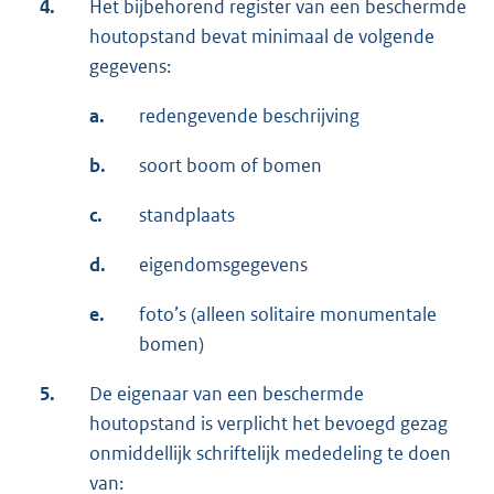
4.
Het bijbehorend register van een beschermde
houtopstand bevat minimaal de volgende
gegevens:
a.
redengevende beschrijving
b.
soort boom of bomen
c.
standplaats
d.
eigendomsgegevens
e.
foto’s (alleen solitaire monumentale
bomen)
5.
De eigenaar van een beschermde
houtopstand is verplicht het bevoegd gezag
onmiddellijk schriftelijk mededeling te doen
van: