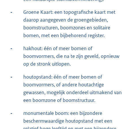
-
Groene Kaart: een topografische kaart met
daarop aangegeven de groengebieden,
boomstructuren, boomzones en solitaire
bomen, met een bijbehorend register.
-
hakhout: één of meer bomen of
boomvormers, die na te zijn geveld, opnieuw
op de stronk uitlopen.
-
houtopstand: één of meer bomen of
boomvormers, of andere houtachtige
gewassen, mogelijk onderdeel uitmakend van
een boomzone of boomstructuur.
-
monumentale boom: een bijzondere
beschermwaardige houtopstand met een
relatief hoge leeftijd en met een bijzondere