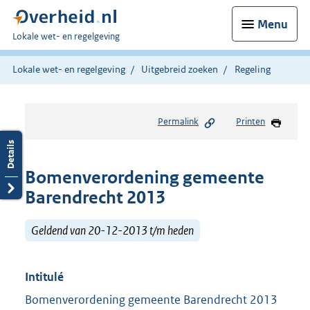
Menu
U
Lokale wet- en regelgeving
bent
hier:
Lokale wet- en regelgeving
Uitgebreid zoeken
Regeling
Permalink
Printen
Bomenverordening gemeente
Barendrecht 2013
Geldend van 20-12-2013 t/m heden
Intitulé
Bomenverordening gemeente Barendrecht 2013