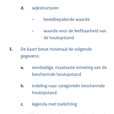
d.
wijkstructuren
-
beeldbepalende waarde
-
waarde voor de leefbaarheid van
de houtopstand
3.
De kaart bevat minimaal de volgende
gegevens:
a.
eenduidige, maatvaste inmeting van de
beschermde houtopstand
b.
indeling naar categorieën beschermde
houtopstand
c.
legenda met toelichting