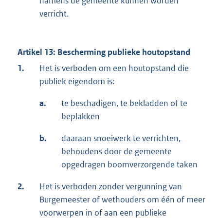
namens de gemeente kunnen worden
verricht.
Artikel 13: Bescherming publieke houtopstand
1.
Het is verboden om een houtopstand die
publiek eigendom is:
a.
te beschadigen, te bekladden of te
beplakken
b.
daaraan snoeiwerk te verrichten,
behoudens door de gemeente
opgedragen boomverzorgende taken
2.
Het is verboden zonder vergunning van
Burgemeester of wethouders om één of meer
voorwerpen in of aan een publieke