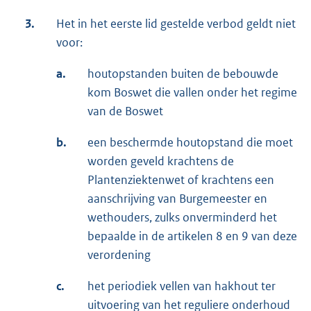
3.
Het in het eerste lid gestelde verbod geldt niet
voor:
a.
houtopstanden buiten de bebouwde
kom Boswet die vallen onder het regime
van de Boswet
b.
een beschermde houtopstand die moet
worden geveld krachtens de
Plantenziektenwet of krachtens een
aanschrijving van Burgemeester en
wethouders, zulks onverminderd het
bepaalde in de artikelen 8 en 9 van deze
verordening
c.
het periodiek vellen van hakhout ter
uitvoering van het reguliere onderhoud