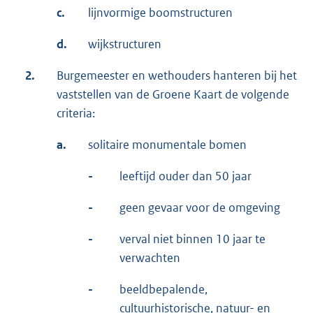
c.
lijnvormige boomstructuren
d.
wijkstructuren
2.
Burgemeester en wethouders hanteren bij het
vaststellen van de Groene Kaart de volgende
criteria:
a.
solitaire monumentale bomen
-
leeftijd ouder dan 50 jaar
-
geen gevaar voor de omgeving
-
verval niet binnen 10 jaar te
verwachten
-
beeldbepalende,
cultuurhistorische, natuur- en