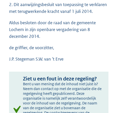
2. Dit aanwijzingsbesluit van toepassing te verklaren
met terugwerkende kracht vanaf 1 juli 2014.
Aldus besloten door de raad van de gemeente
Lochem in zijn openbare vergadering van 8
december 2014.
de griffier, de voorzitter,
J.P. Stegeman S.W. van ‘t Erve
Ziet u een fout in deze regeling?
Bent u van mening dat de inhoud niet juist is?
Neem dan contact op met de organisatie die de
regelgeving heeft gepubliceerd. Deze
organisatie is namelijk zelf verantwoordelijk
voor de inhoud van de regelgeving. De naam
van de organisatie ziet u bovenaan de
regelgeving. De contactgegevens van de