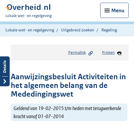
Menu
U
Lokale wet- en regelgeving
bent
hier:
Lokale wet- en regelgeving
Uitgebreid zoeken
Regeling
Permalink
Printen
Aanwijzingsbesluit Activiteiten in
het algemeen belang van de
Mededingingswet
Geldend van 19-02-2015 t/m heden met terugwerkende
kracht vanaf 01-07-2014