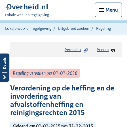
Menu
U
Lokale wet- en regelgeving
bent
hier:
Lokale wet- en regelgeving
Uitgebreid zoeken
Regeling
Permalink
Printen
Regeling vervallen per 01-01-2016
Verordening op de heffing en de
invordering van
afvalstoffenheffing en
reinigingsrechten 2015
Geldend van 01-01-2015 t/m 31-12-2015