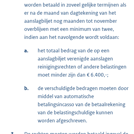
worden betaald in zoveel gelijke termijnen als
er na de maand van dagtekening van het
aanslagbiljet nog maanden tot november
overblijven met een minimum van twee,
indien aan het navolgende wordt voldaan:
a.
het totaal bedrag van de op een
aanslagbiljet verenigde aanslagen
reinigingsrechten of andere belastingen
moet minder zijn dan € 6.400,-;
b.
de verschuldigde bedragen moeten door
middel van automatische
betalingsincasso van de betaalrekening
van de belastingschuldige kunnen
worden afgeschreven.
3.
De rechten moeten worden betaald ingeval de