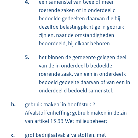
4.
een samenstel van twee of meer
roerende zaken of in onderdeel c
bedoelde gedeelten daarvan die bij
dezelfde belastingplichtige in gebruik
zijn en, naar de omstandigheden
beoordeeld, bij elkaar behoren.
5.
het binnen de gemeente gelegen deel
van de in onderdeel b bedoelde
roerende zaak, van een in onderdeel c
bedoeld gedeelte daarvan of van een in
onderdeel d bedoeld samenstel.
b.
gebruik maken’ in hoofdstuk 2
Afvalstoffenheffing: gebruik maken in de zin
van artikel 15.33 Wet milieubeheer;
c.
grof bedrijfsafval: afvalstoffen, met