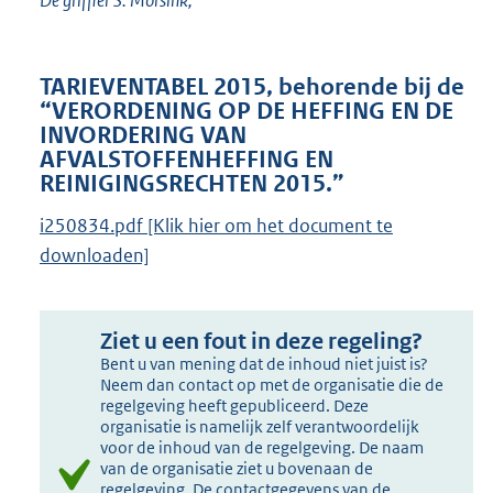
De griffier S. Morsink,
TARIEVENTABEL 2015, behorende bij de
“VERORDENING OP DE HEFFING EN DE
INVORDERING VAN
AFVALSTOFFENHEFFING EN
REINIGINGSRECHTEN 2015.”
i250834.pdf [Klik hier om het document te
downloaden]
Ziet u een fout in deze regeling?
Bent u van mening dat de inhoud niet juist is?
Neem dan contact op met de organisatie die de
regelgeving heeft gepubliceerd. Deze
organisatie is namelijk zelf verantwoordelijk
voor de inhoud van de regelgeving. De naam
van de organisatie ziet u bovenaan de
regelgeving. De contactgegevens van de