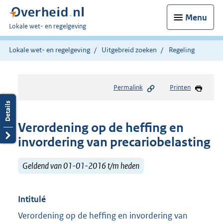
Menu
U
Lokale wet- en regelgeving
bent
hier:
Lokale wet- en regelgeving
Uitgebreid zoeken
Regeling
Permalink
Printen
Verordening op de heffing en
invordering van precariobelasting
Geldend van 01-01-2016 t/m heden
Intitulé
Verordening op de heffing en invordering van