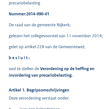
precariobelasting
Nummer:
2014-090
-01
De raad van de gemeente Nijkerk;
gelezen het collegevoorstel van 11 november 2014;
gelet op artikel 228 van de Gemeentewet;
b e s l u i t :
vast te stellen de
Verordening op de heffing en
invordering van precariobelasting.
Artikel 1. Begripsomschrijvingen
Deze verordening verstaat onder: