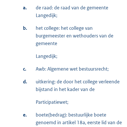
a.
de raad: de raad van de gemeente
Langedijk;
b.
het college: het college van
burgemeester en wethouders van de
gemeente
Langedijk;
c.
Awb: Algemene wet bestuursrecht;
d.
uitkering: de door het college verleende
bijstand in het kader van de
Participatiewet;
e.
boete(bedrag): bestuurlijke boete
genoemd in artikel 18a, eerste lid van de