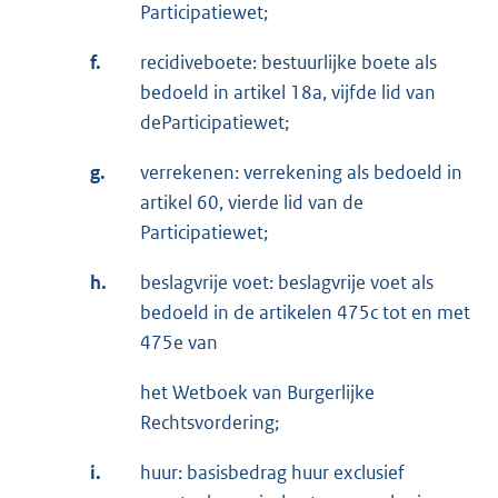
Participatiewet;
f.
recidiveboete: bestuurlijke boete als
bedoeld in artikel 18a, vijfde lid van
deParticipatiewet;
g.
verrekenen: verrekening als bedoeld in
artikel 60, vierde lid van de
Participatiewet;
h.
beslagvrije voet: beslagvrije voet als
bedoeld in de artikelen 475c tot en met
475e van
het Wetboek van Burgerlijke
Rechtsvordering;
i.
huur: basisbedrag huur exclusief