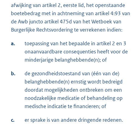
afwijking van artikel 2, eerste lid, het openstaande
boetebedrag met in achtneming van artikel 4:93 van
de Awb juncto artikel 475d van het Wetboek van
Burgerlijke Rechtsvordering te verrekenen indien:
a.
toepassing van het bepaalde in artikel 2 en 3
onaanvaardbare consequenties heeft voor de
minderjarige belanghebbende(n); of
b.
de gezondheidstoestand van (één van de)
belanghebbende(n) ernstig wordt bedreigd
doordat mogelijkheden ontbreken om een
noodzakelijke medicatie of behandeling op
medische indicatie te financieren; of
c.
er sprake is van andere dringende redenen.