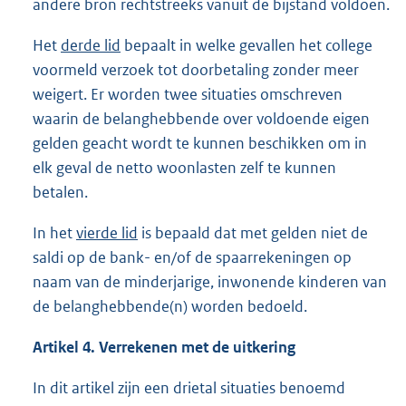
andere bron rechtstreeks vanuit de bijstand voldoen.
Het
derde lid
bepaalt in welke gevallen het college
voormeld verzoek tot doorbetaling zonder meer
weigert. Er worden twee situaties omschreven
waarin de belanghebbende over voldoende eigen
gelden geacht wordt te kunnen beschikken om in
elk geval de netto woonlasten zelf te kunnen
betalen.
In het
vierde lid
is bepaald dat met gelden niet de
saldi op de bank- en/of de spaarrekeningen op
naam van de minderjarige, inwonende kinderen van
de belanghebbende(n) worden bedoeld.
Artikel 4. Verrekenen met de uitkering
In dit artikel zijn een drietal situaties benoemd