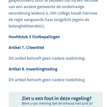
gespecificeerd door te bepalen dat bij een verzoek
van een andere gemeente de onderhavige
verordening leidend is. Het college houdt hiermee
de regie aangaande haar zorgplicht jegens de
belanghebbende(n).
Hoofdstuk 3 Slotbepalingen
Artikel 7. Citeertitel
Dit artikel behoeft geen nadere toelichting.
Artikel 8. Inwerkingtreding
Dit artikel behoeft geen nadere toelichting.
Ziet u een fout in deze regeling?
Bent u van mening dat de inhoud niet juist is?