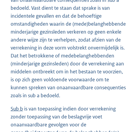
van onaanvaardbare consequenties zoals in sub a
bedoeld. Vast dient te staan dat sprake is van
incidentele gevallen en dat de behoeftige
omstandigheden waarin de (mede)belanghebbende
minderjarige gezinsleden verkeren op geen enkele
andere wijze zijn te verhelpen, zodat afzien van de
verrekening in deze vorm volstrekt onvermijdelijk is.
Dat het betrokkene of medebelanghebbenden
(minderjarige gezinsleden) door de verrekening aan
middelen ontbreekt om in het bestaan te voorzien,
is op zich geen voldoende voorwaarde om te
kunnen spreken van onaanvaardbare consequenties
zoals in sub a bedoeld.
Sub b
is van toepassing indien door verrekening
zonder toepassing van de beslagvrije voet
onaanvaardbare gevolgen voor de