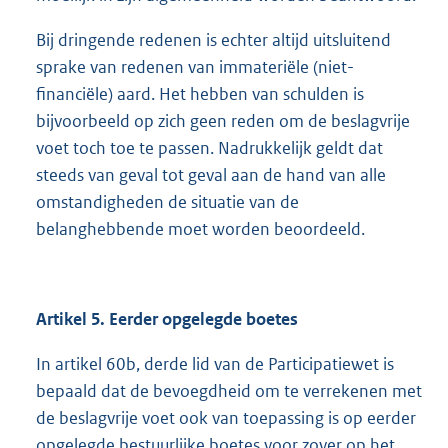
Bij dringende redenen is echter altijd uitsluitend
sprake van redenen van immateriële (niet-
financiële) aard. Het hebben van schulden is
bijvoorbeeld op zich geen reden om de beslagvrije
voet toch toe te passen. Nadrukkelijk geldt dat
steeds van geval tot geval aan de hand van alle
omstandigheden de situatie van de
belanghebbende moet worden beoordeeld.
Artikel 5. Eerder opgelegde boetes
In artikel 60b, derde lid van de Participatiewet is
bepaald dat de bevoegdheid om te verrekenen met
de beslagvrije voet ook van toepassing is op eerder
opgelegde bestuurlijke boetes voor zover op het