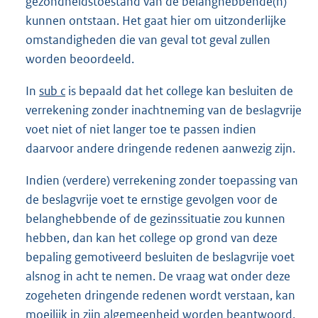
gezondheidstoestand van de belanghebbende(n)
kunnen ontstaan. Het gaat hier om uitzonderlijke
omstandigheden die van geval tot geval zullen
worden beoordeeld.
In
sub c
is bepaald dat het college kan besluiten de
verrekening zonder inachtneming van de beslagvrije
voet niet of niet langer toe te passen indien
daarvoor andere dringende redenen aanwezig zijn.
Indien (verdere) verrekening zonder toepassing van
de beslagvrije voet te ernstige gevolgen voor de
belanghebbende of de gezinssituatie zou kunnen
hebben, dan kan het college op grond van deze
bepaling gemotiveerd besluiten de beslagvrije voet
alsnog in acht te nemen. De vraag wat onder deze
zogeheten dringende redenen wordt verstaan, kan
moeilijk in zijn algemeenheid worden beantwoord.