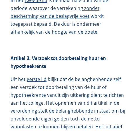
In het
tweede lid
is de maximale duur van de
periode waarover de verrekening
zonder
bescherming van de beslagvrije voet
wordt
toegepast bepaald. De duur is ondermeer
afhankelijk van de hoogte van de boete.
Artikel 3. Verzoek tot doorbetaling huur en
hypotheekrente
Uit het
eerste lid
blijkt dat de belanghebbende zelf
een verzoek tot doorbetaling van de huur of
hypotheekrente vanuit zijn uitkering dient te richten
aan het college. Het opnemen van dit artikel in de
verordening stelt de belanghebbende in staat om bij
onvoldoende eigen gelden toch de netto
woonlasten te kunnen blijven betalen. Het initiatief