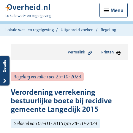
Menu
U
Lokale wet- en regelgeving
bent
hier:
Lokale wet- en regelgeving
Uitgebreid zoeken
Regeling
Permalink
Printen
Regeling vervallen per 25-10-2023
Verordening verrekening
bestuurlijke boete bij recidive
gemeente Langedijk 2015
Geldend van 01-01-2015 t/m 24-10-2023